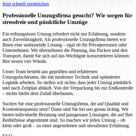
Jetzt schnell vergleichen
Professionelle Umzugsfirma gesucht? Wir sorgen für
stressfreie und pünktliche Umzüge
Ein reibungsloser Umzug erfordert nicht nur Erfahrung, sondern
auch Zuverlässigkeit. Als professionelle Umzugsfirma bieten wir
Ihnen eine umfassende Lösung – egal ob für Privatpersonen oder
Unternehmen. Wir übernehmen die Planung, das Packen und den
Transport, damit Sie sich auf das Wichtigste konzentrieren können:
Ihre neuen vier Wände.
Unser Team besteht aus geprüften und erfahrenen
Umzugsfachleuten, die mit moderner Technik und optimierter
Logistik arbeiten. So stellen wir sicher, dass jeder Umzug pünktlich
und nach Zeitplan abläuft. Von der Verpackung bis zur Endkontrolle
– nichts bleibt dem Zufall überlassen.
Suchen Sie eine professionelle Umzugsfirma, die auf Qualität und
Kostentransparenz setzt? Dann sind Sie bei uns genau richtig. Wir
bieten individuelle Beratung und passgenaue Lösungen, die auf Ihre
Bedürfnisse abgestimmt sind. So machen wir jeden Umzug – ob
klein oder groß – zu einer angenehmen und stressfreien Erfahrung.
FAQ