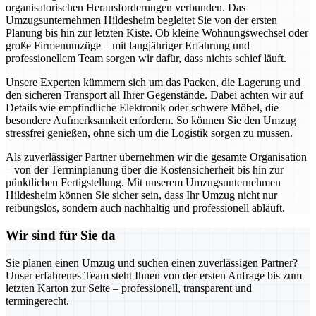
organisatorischen Herausforderungen verbunden. Das
Umzugsunternehmen Hildesheim begleitet Sie von der ersten
Planung bis hin zur letzten Kiste. Ob kleine Wohnungswechsel oder
große Firmenumzüge – mit langjähriger Erfahrung und
professionellem Team sorgen wir dafür, dass nichts schief läuft.
Unsere Experten kümmern sich um das Packen, die Lagerung und
den sicheren Transport all Ihrer Gegenstände. Dabei achten wir auf
Details wie empfindliche Elektronik oder schwere Möbel, die
besondere Aufmerksamkeit erfordern. So können Sie den Umzug
stressfrei genießen, ohne sich um die Logistik sorgen zu müssen.
Als zuverlässiger Partner übernehmen wir die gesamte Organisation
– von der Terminplanung über die Kostensicherheit bis hin zur
pünktlichen Fertigstellung. Mit unserem Umzugsunternehmen
Hildesheim können Sie sicher sein, dass Ihr Umzug nicht nur
reibungslos, sondern auch nachhaltig und professionell abläuft.
Wir sind für Sie da
Sie planen einen Umzug und suchen einen zuverlässigen Partner?
Unser erfahrenes Team steht Ihnen von der ersten Anfrage bis zum
letzten Karton zur Seite – professionell, transparent und
termingerecht.