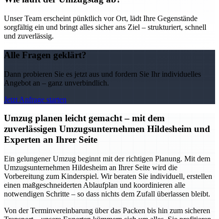
Unser Team erscheint pünktlich vor Ort, lädt Ihre Gegenstände
sorgfältig ein und bringt alles sicher ans Ziel – strukturiert, schnell
und zuverlässig.
Alle Fragen geklärt?
Dann probieren Sie es jetzt aus und fordern Sie Ihr individuelles
Angebot an – ganz unverbindlich.
Jetzt Anfrage starten
Umzug planen leicht gemacht – mit dem
zuverlässigen Umzugsunternehmen Hildesheim und
Experten an Ihrer Seite
Ein gelungener Umzug beginnt mit der richtigen Planung. Mit dem
Umzugsunternehmen Hildesheim an Ihrer Seite wird die
Vorbereitung zum Kinderspiel. Wir beraten Sie individuell, erstellen
einen maßgeschneiderten Ablaufplan und koordinieren alle
notwendigen Schritte – so dass nichts dem Zufall überlassen bleibt.
Von der Terminvereinbarung über das Packen bis hin zum sicheren