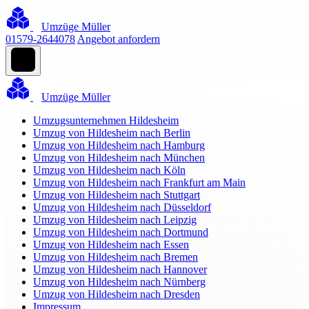
Umzüge Müller
01579-2644078
Angebot anfordern
Umzüge Müller
Umzugsunternehmen Hildesheim
Umzug von Hildesheim nach Berlin
Umzug von Hildesheim nach Hamburg
Umzug von Hildesheim nach München
Umzug von Hildesheim nach Köln
Umzug von Hildesheim nach Frankfurt am Main
Umzug von Hildesheim nach Stuttgart
Umzug von Hildesheim nach Düsseldorf
Umzug von Hildesheim nach Leipzig
Umzug von Hildesheim nach Dortmund
Umzug von Hildesheim nach Essen
Umzug von Hildesheim nach Bremen
Umzug von Hildesheim nach Hannover
Umzug von Hildesheim nach Nürnberg
Umzug von Hildesheim nach Dresden
Impressum