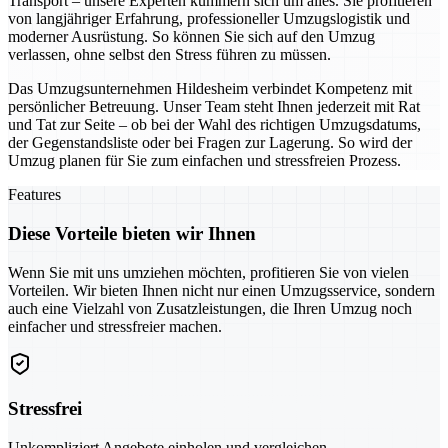
Transport – unsere Experten kümmern sich um alles. Sie profitieren
von langjähriger Erfahrung, professioneller Umzugslogistik und
moderner Ausrüstung. So können Sie sich auf den Umzug
verlassen, ohne selbst den Stress führen zu müssen.
Das Umzugsunternehmen Hildesheim verbindet Kompetenz mit
persönlicher Betreuung. Unser Team steht Ihnen jederzeit mit Rat
und Tat zur Seite – ob bei der Wahl des richtigen Umzugsdatums,
der Gegenstandsliste oder bei Fragen zur Lagerung. So wird der
Umzug planen für Sie zum einfachen und stressfreien Prozess.
Features
Diese Vorteile bieten wir Ihnen
Wenn Sie mit uns umziehen möchten, profitieren Sie von vielen
Vorteilen. Wir bieten Ihnen nicht nur einen Umzugsservice, sondern
auch eine Vielzahl von Zusatzleistungen, die Ihren Umzug noch
einfacher und stressfreier machen.
Stressfrei
Unkompliziert Angebote einholen und vergleichen