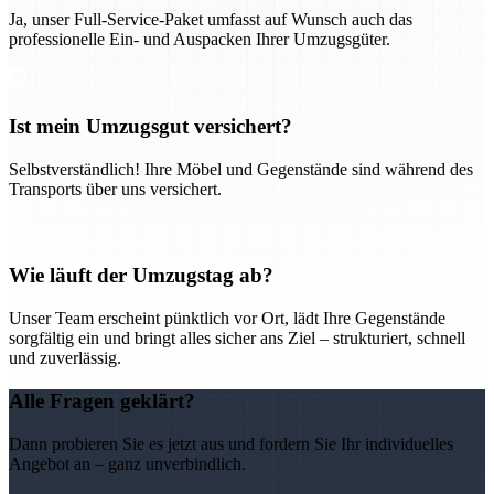
Ja, unser Full-Service-Paket umfasst auf Wunsch auch das
professionelle Ein- und Auspacken Ihrer Umzugsgüter.
Ist mein Umzugsgut versichert?
Selbstverständlich! Ihre Möbel und Gegenstände sind während des
Transports über uns versichert.
Wie läuft der Umzugstag ab?
Unser Team erscheint pünktlich vor Ort, lädt Ihre Gegenstände
sorgfältig ein und bringt alles sicher ans Ziel – strukturiert, schnell
und zuverlässig.
Alle Fragen geklärt?
Dann probieren Sie es jetzt aus und fordern Sie Ihr individuelles
Angebot an – ganz unverbindlich.