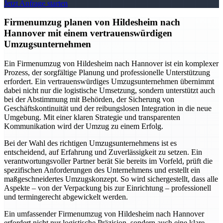
Jetzt Anfrage starten
Firmenumzug planen von Hildesheim nach
Hannover mit einem vertrauenswürdigen
Umzugsunternehmen
Ein Firmenumzug von Hildesheim nach Hannover ist ein komplexer
Prozess, der sorgfältige Planung und professionelle Unterstützung
erfordert. Ein vertrauenswürdiges Umzugsunternehmen übernimmt
dabei nicht nur die logistische Umsetzung, sondern unterstützt auch
bei der Abstimmung mit Behörden, der Sicherung von
Geschäftskontinuität und der reibungslosen Integration in die neue
Umgebung. Mit einer klaren Strategie und transparenten
Kommunikation wird der Umzug zu einem Erfolg.
Bei der Wahl des richtigen Umzugsunternehmens ist es
entscheidend, auf Erfahrung und Zuverlässigkeit zu setzen. Ein
verantwortungsvoller Partner berät Sie bereits im Vorfeld, prüft die
spezifischen Anforderungen des Unternehmens und erstellt ein
maßgeschneidertes Umzugskonzept. So wird sichergestellt, dass alle
Aspekte – von der Verpackung bis zur Einrichtung – professionell
und termingerecht abgewickelt werden.
Ein umfassender Firmenumzug von Hildesheim nach Hannover
erfordert nicht nur logistische Präzision, sondern auch eine klare