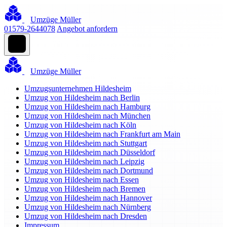
Umzüge Müller
01579-2644078
Angebot anfordern
Umzüge Müller
Umzugsunternehmen Hildesheim
Umzug von Hildesheim nach Berlin
Umzug von Hildesheim nach Hamburg
Umzug von Hildesheim nach München
Umzug von Hildesheim nach Köln
Umzug von Hildesheim nach Frankfurt am Main
Umzug von Hildesheim nach Stuttgart
Umzug von Hildesheim nach Düsseldorf
Umzug von Hildesheim nach Leipzig
Umzug von Hildesheim nach Dortmund
Umzug von Hildesheim nach Essen
Umzug von Hildesheim nach Bremen
Umzug von Hildesheim nach Hannover
Umzug von Hildesheim nach Nürnberg
Umzug von Hildesheim nach Dresden
Impressum