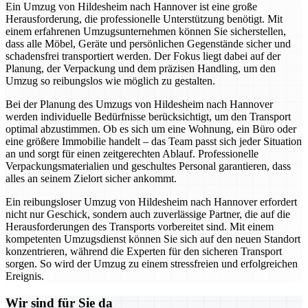
Ein Umzug von Hildesheim nach Hannover ist eine große
Herausforderung, die professionelle Unterstützung benötigt. Mit
einem erfahrenen Umzugsunternehmen können Sie sicherstellen,
dass alle Möbel, Geräte und persönlichen Gegenstände sicher und
schadensfrei transportiert werden. Der Fokus liegt dabei auf der
Planung, der Verpackung und dem präzisen Handling, um den
Umzug so reibungslos wie möglich zu gestalten.
Bei der Planung des Umzugs von Hildesheim nach Hannover
werden individuelle Bedürfnisse berücksichtigt, um den Transport
optimal abzustimmen. Ob es sich um eine Wohnung, ein Büro oder
eine größere Immobilie handelt – das Team passt sich jeder Situation
an und sorgt für einen zeitgerechten Ablauf. Professionelle
Verpackungsmaterialien und geschultes Personal garantieren, dass
alles an seinem Zielort sicher ankommt.
Ein reibungsloser Umzug von Hildesheim nach Hannover erfordert
nicht nur Geschick, sondern auch zuverlässige Partner, die auf die
Herausforderungen des Transports vorbereitet sind. Mit einem
kompetenten Umzugsdienst können Sie sich auf den neuen Standort
konzentrieren, während die Experten für den sicheren Transport
sorgen. So wird der Umzug zu einem stressfreien und erfolgreichen
Ereignis.
Wir sind für Sie da