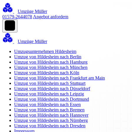
Umzüge Müller
01579-2644078
Angebot anfordern
Umzüge Müller
Umzugsunternehmen Hildesheim
Umzug von Hildesheim nach Berlin
Umzug von Hildesheim nach Hamburg
Umzug von Hildesheim nach München
Umzug von Hildesheim nach Köln
Umzug von Hildesheim nach Frankfurt am Main
Umzug von Hildesheim nach Stuttgart
Umzug von Hildesheim nach Düsseldorf
Umzug von Hildesheim nach Leipzig
Umzug von Hildesheim nach Dortmund
Umzug von Hildesheim nach Essen
Umzug von Hildesheim nach Bremen
Umzug von Hildesheim nach Hannover
Umzug von Hildesheim nach Nürnberg
Umzug von Hildesheim nach Dresden
Impressum