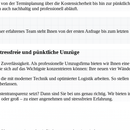
– von der Terminplanung über die Kostensicherheit bis hin zur pünktl
 auch nachhaltig und professionell abläuft.
 erfahrenes Team steht Ihnen von der ersten Anfrage bis zum letzten Ka
stressfreie und pünktliche Umzüge
 Zuverlässigkeit. Als professionelle Umzugsfirma bieten wir Ihnen ei
e sich auf das Wichtigste konzentrieren können: Ihre neuen vier Wände
e mit moderner Technik und optimierter Logistik arbeiten. So stellen 
berlassen.
tentransparenz setzt? Dann sind Sie bei uns genau richtig. Wir bieten 
oder groß – zu einer angenehmen und stressfreien Erfahrung.