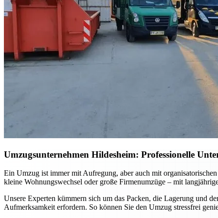
Umzugsunternehmen Hildesheim: Professionelle Unter
Ein Umzug ist immer mit Aufregung, aber auch mit organisatorischen
kleine Wohnungswechsel oder große Firmenumzüge – mit langjähriger E
Unsere Experten kümmern sich um das Packen, die Lagerung und den s
Aufmerksamkeit erfordern. So können Sie den Umzug stressfrei genie