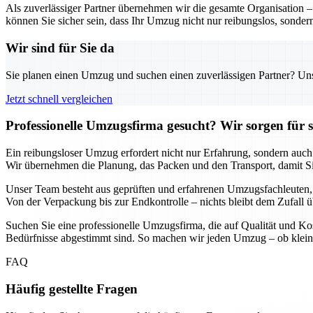
Als zuverlässiger Partner übernehmen wir die gesamte Organisation 
können Sie sicher sein, dass Ihr Umzug nicht nur reibungslos, sondern
Wir sind für Sie da
Sie planen einen Umzug und suchen einen zuverlässigen Partner? Unser
Jetzt schnell vergleichen
Professionelle Umzugsfirma gesucht? Wir sorgen für 
Ein reibungsloser Umzug erfordert nicht nur Erfahrung, sondern auch
Wir übernehmen die Planung, das Packen und den Transport, damit Si
Unser Team besteht aus geprüften und erfahrenen Umzugsfachleuten, di
Von der Verpackung bis zur Endkontrolle – nichts bleibt dem Zufall ü
Suchen Sie eine professionelle Umzugsfirma, die auf Qualität und Kos
Bedürfnisse abgestimmt sind. So machen wir jeden Umzug – ob klein 
FAQ
Häufig gestellte Fragen