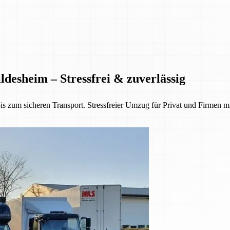
desheim – Stressfrei & zuverlässig
 zum sicheren Transport. Stressfreier Umzug für Privat und Firmen mi