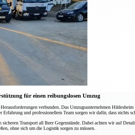
stützung für einen reibungslosen Umzug
 Herausforderungen verbunden. Das Umzugsunternehmen Hildesheim begl
rfahrung und professionellem Team sorgen wir dafür, dass nichts schi
icheren Transport all Ihrer Gegenstände. Dabei achten wir auf Detail
ßen, ohne sich um die Logistik sorgen zu müssen.