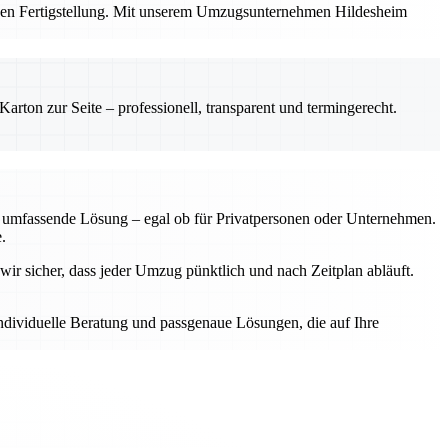
ichen Fertigstellung. Mit unserem Umzugsunternehmen Hildesheim
rton zur Seite – professionell, transparent und termingerecht.
ne umfassende Lösung – egal ob für Privatpersonen oder Unternehmen.
.
wir sicher, dass jeder Umzug pünktlich und nach Zeitplan abläuft.
individuelle Beratung und passgenaue Lösungen, die auf Ihre