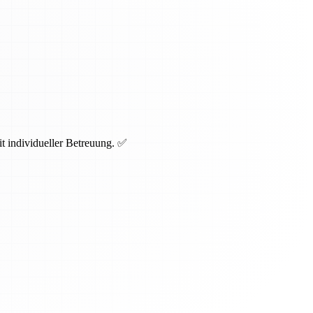
t individueller Betreuung. ✅