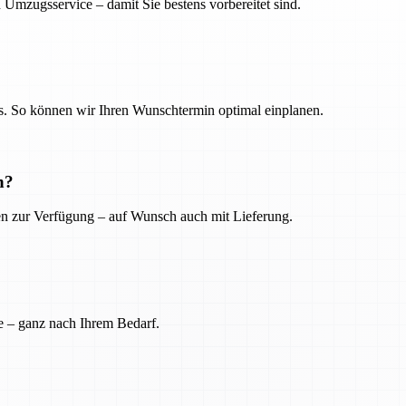
 Umzugsservice – damit Sie bestens vorbereitet sind.
. So können wir Ihren Wunschtermin optimal einplanen.
n?
ien zur Verfügung – auf Wunsch auch mit Lieferung.
e – ganz nach Ihrem Bedarf.