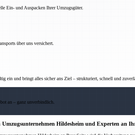
nelle Ein- und Auspacken Ihrer Umzugsgüter.
nsports über uns versichert.
g ein und bringt alles sicher ans Ziel – strukturiert, schnell und zuverl
ebot an – ganz unverbindlich.
en Umzugsunternehmen Hildesheim und Experten an Ihr