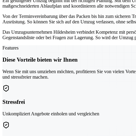
Ein gelungener Umzug beginnt mit der richtigen Planung. Mit dem Umz
maßgeschneiderten Ablaufplan und koordinieren alle notwendigen Schri
Von der Terminvereinbarung über das Packen bis hin zum sicheren Tra
Ausrüstung. So können Sie sich auf den Umzug verlassen, ohne selbs
Das Umzugsunternehmen Hildesheim verbindet Kompetenz mit persönli
Gegenstandsliste oder bei Fragen zur Lagerung. So wird der Umzug pl
Features
Diese Vorteile bieten wir Ihnen
Wenn Sie mit uns umziehen möchten, profitieren Sie von vielen Vorte
und stressfreier machen.
Stressfrei
Unkompliziert Angebote einholen und vergleichen