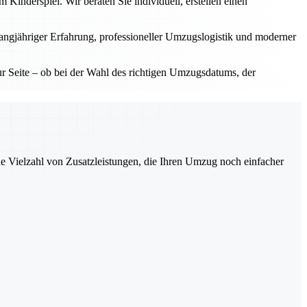
inderspiel. Wir beraten Sie individuell, erstellen einen
langjähriger Erfahrung, professioneller Umzugslogistik und moderner
 Seite – ob bei der Wahl des richtigen Umzugsdatums, der
ne Vielzahl von Zusatzleistungen, die Ihren Umzug noch einfacher