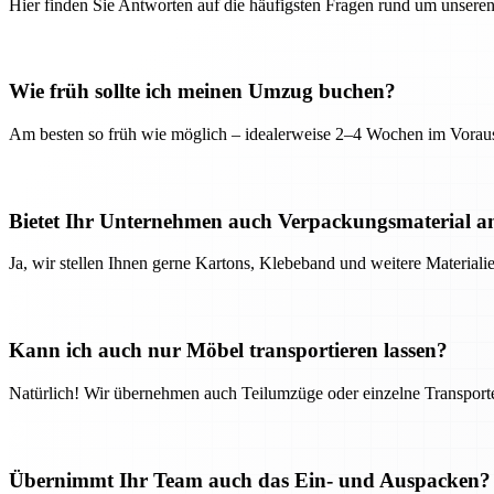
Hier finden Sie Antworten auf die häufigsten Fragen rund um unseren
Wie früh sollte ich meinen Umzug buchen?
Am besten so früh wie möglich – idealerweise 2–4 Wochen im Voraus
Bietet Ihr Unternehmen auch Verpackungsmaterial a
Ja, wir stellen Ihnen gerne Kartons, Klebeband und weitere Material
Kann ich auch nur Möbel transportieren lassen?
Natürlich! Wir übernehmen auch Teilumzüge oder einzelne Transport
Übernimmt Ihr Team auch das Ein- und Auspacken?