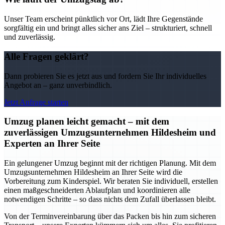
Unser Team erscheint pünktlich vor Ort, lädt Ihre Gegenstände
sorgfältig ein und bringt alles sicher ans Ziel – strukturiert, schnell
und zuverlässig.
Alle Fragen geklärt?
Dann probieren Sie es jetzt aus und fordern Sie Ihr individuelles
Angebot an – ganz unverbindlich.
Jetzt Anfrage starten
Umzug planen leicht gemacht – mit dem
zuverlässigen Umzugsunternehmen Hildesheim und
Experten an Ihrer Seite
Ein gelungener Umzug beginnt mit der richtigen Planung. Mit dem
Umzugsunternehmen Hildesheim an Ihrer Seite wird die
Vorbereitung zum Kinderspiel. Wir beraten Sie individuell, erstellen
einen maßgeschneiderten Ablaufplan und koordinieren alle
notwendigen Schritte – so dass nichts dem Zufall überlassen bleibt.
Von der Terminvereinbarung über das Packen bis hin zum sicheren