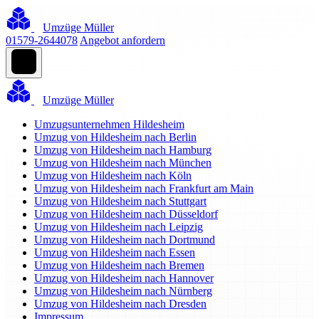
Umzüge Müller
01579-2644078
Angebot anfordern
Umzüge Müller
Umzugsunternehmen Hildesheim
Umzug von Hildesheim nach Berlin
Umzug von Hildesheim nach Hamburg
Umzug von Hildesheim nach München
Umzug von Hildesheim nach Köln
Umzug von Hildesheim nach Frankfurt am Main
Umzug von Hildesheim nach Stuttgart
Umzug von Hildesheim nach Düsseldorf
Umzug von Hildesheim nach Leipzig
Umzug von Hildesheim nach Dortmund
Umzug von Hildesheim nach Essen
Umzug von Hildesheim nach Bremen
Umzug von Hildesheim nach Hannover
Umzug von Hildesheim nach Nürnberg
Umzug von Hildesheim nach Dresden
Impressum