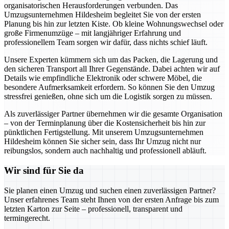
organisatorischen Herausforderungen verbunden. Das
Umzugsunternehmen Hildesheim begleitet Sie von der ersten
Planung bis hin zur letzten Kiste. Ob kleine Wohnungswechsel oder
große Firmenumzüge – mit langjähriger Erfahrung und
professionellem Team sorgen wir dafür, dass nichts schief läuft.
Unsere Experten kümmern sich um das Packen, die Lagerung und
den sicheren Transport all Ihrer Gegenstände. Dabei achten wir auf
Details wie empfindliche Elektronik oder schwere Möbel, die
besondere Aufmerksamkeit erfordern. So können Sie den Umzug
stressfrei genießen, ohne sich um die Logistik sorgen zu müssen.
Als zuverlässiger Partner übernehmen wir die gesamte Organisation
– von der Terminplanung über die Kostensicherheit bis hin zur
pünktlichen Fertigstellung. Mit unserem Umzugsunternehmen
Hildesheim können Sie sicher sein, dass Ihr Umzug nicht nur
reibungslos, sondern auch nachhaltig und professionell abläuft.
Wir sind für Sie da
Sie planen einen Umzug und suchen einen zuverlässigen Partner?
Unser erfahrenes Team steht Ihnen von der ersten Anfrage bis zum
letzten Karton zur Seite – professionell, transparent und
termingerecht.