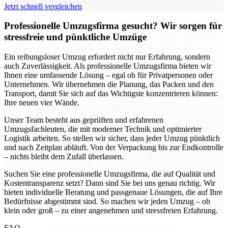
Jetzt schnell vergleichen
Professionelle Umzugsfirma gesucht? Wir sorgen für
stressfreie und pünktliche Umzüge
Ein reibungsloser Umzug erfordert nicht nur Erfahrung, sondern
auch Zuverlässigkeit. Als professionelle Umzugsfirma bieten wir
Ihnen eine umfassende Lösung – egal ob für Privatpersonen oder
Unternehmen. Wir übernehmen die Planung, das Packen und den
Transport, damit Sie sich auf das Wichtigste konzentrieren können:
Ihre neuen vier Wände.
Unser Team besteht aus geprüften und erfahrenen
Umzugsfachleuten, die mit moderner Technik und optimierter
Logistik arbeiten. So stellen wir sicher, dass jeder Umzug pünktlich
und nach Zeitplan abläuft. Von der Verpackung bis zur Endkontrolle
– nichts bleibt dem Zufall überlassen.
Suchen Sie eine professionelle Umzugsfirma, die auf Qualität und
Kostentransparenz setzt? Dann sind Sie bei uns genau richtig. Wir
bieten individuelle Beratung und passgenaue Lösungen, die auf Ihre
Bedürfnisse abgestimmt sind. So machen wir jeden Umzug – ob
klein oder groß – zu einer angenehmen und stressfreien Erfahrung.
FAQ