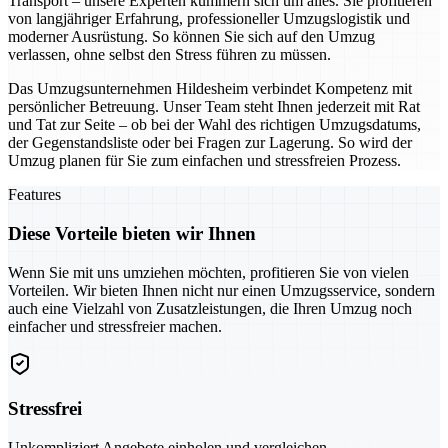
Transport – unsere Experten kümmern sich um alles. Sie profitieren
von langjähriger Erfahrung, professioneller Umzugslogistik und
moderner Ausrüstung. So können Sie sich auf den Umzug
verlassen, ohne selbst den Stress führen zu müssen.
Das Umzugsunternehmen Hildesheim verbindet Kompetenz mit
persönlicher Betreuung. Unser Team steht Ihnen jederzeit mit Rat
und Tat zur Seite – ob bei der Wahl des richtigen Umzugsdatums,
der Gegenstandsliste oder bei Fragen zur Lagerung. So wird der
Umzug planen für Sie zum einfachen und stressfreien Prozess.
Features
Diese Vorteile bieten wir Ihnen
Wenn Sie mit uns umziehen möchten, profitieren Sie von vielen
Vorteilen. Wir bieten Ihnen nicht nur einen Umzugsservice, sondern
auch eine Vielzahl von Zusatzleistungen, die Ihren Umzug noch
einfacher und stressfreier machen.
Stressfrei
Unkompliziert Angebote einholen und vergleichen