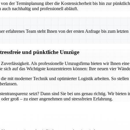
– von der Terminplanung über die Kostensicherheit bis hin zur pünktl
 auch nachhaltig und professionell abläuft.
 erfahrenes Team steht Ihnen von der ersten Anfrage bis zum letzten Ka
stressfreie und pünktliche Umzüge
 Zuverlässigkeit. Als professionelle Umzugsfirma bieten wir Ihnen ei
e sich auf das Wichtigste konzentrieren können: Ihre neuen vier Wände
e mit moderner Technik und optimierter Logistik arbeiten. So stellen 
berlassen.
tentransparenz setzt? Dann sind Sie bei uns genau richtig. Wir bieten 
oder groß – zu einer angenehmen und stressfreien Erfahrung.