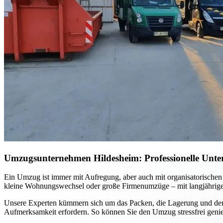
Umzugsunternehmen Hildesheim: Professionelle Unter
Ein Umzug ist immer mit Aufregung, aber auch mit organisatorischen
kleine Wohnungswechsel oder große Firmenumzüge – mit langjähriger E
Unsere Experten kümmern sich um das Packen, die Lagerung und den s
Aufmerksamkeit erfordern. So können Sie den Umzug stressfrei genie