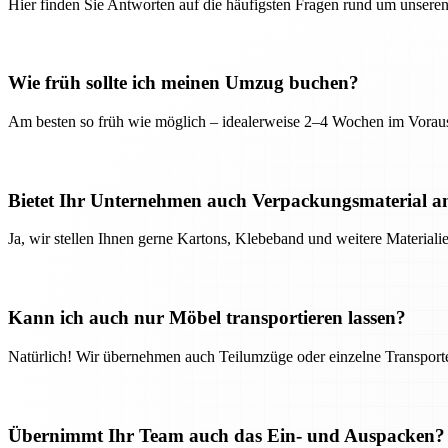
Hier finden Sie Antworten auf die häufigsten Fragen rund um unseren
Wie früh sollte ich meinen Umzug buchen?
Am besten so früh wie möglich – idealerweise 2–4 Wochen im Voraus
Bietet Ihr Unternehmen auch Verpackungsmaterial a
Ja, wir stellen Ihnen gerne Kartons, Klebeband und weitere Material
Kann ich auch nur Möbel transportieren lassen?
Natürlich! Wir übernehmen auch Teilumzüge oder einzelne Transport
Übernimmt Ihr Team auch das Ein- und Auspacken?