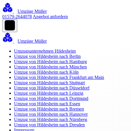
Umzüge Müller
01579-2644078
Angebot anfordern
Umzüge Müller
Umzugsunternehmen Hildesheim
Umzug von Hildesheim nach Berlin
Umzug von Hildesheim nach Hamburg
Umzug von Hildesheim nach München
Umzug von Hildesheim nach Köln
Umzug von Hildesheim nach Frankfurt am Main
Umzug von Hildesheim nach Stuttgart
Umzug von Hildesheim nach Düsseldorf
Umzug von Hildesheim nach Leipzig
Umzug von Hildesheim nach Dortmund
Umzug von Hildesheim nach Essen
Umzug von Hildesheim nach Bremen
Umzug von Hildesheim nach Hannover
Umzug von Hildesheim nach Nürnberg
Umzug von Hildesheim nach Dresden
Impressum