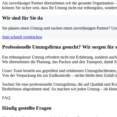
Als zuverlässiger Partner übernehmen wir die gesamte Organisation 
können Sie sicher sein, dass Ihr Umzug nicht nur reibungslos, sondern
Wir sind für Sie da
Sie planen einen Umzug und suchen einen zuverlässigen Partner? Unser
Jetzt schnell vergleichen
Professionelle Umzugsfirma gesucht? Wir sorgen für 
Ein reibungsloser Umzug erfordert nicht nur Erfahrung, sondern auch
Wir übernehmen die Planung, das Packen und den Transport, damit Si
Unser Team besteht aus geprüften und erfahrenen Umzugsfachleuten, di
Von der Verpackung bis zur Endkontrolle – nichts bleibt dem Zufall ü
Suchen Sie eine professionelle Umzugsfirma, die auf Qualität und Kos
Bedürfnisse abgestimmt sind. So machen wir jeden Umzug – ob klein 
FAQ
Häufig gestellte Fragen