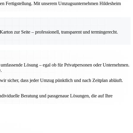
ichen Fertigstellung. Mit unserem Umzugsunternehmen Hildesheim
rton zur Seite – professionell, transparent und termingerecht.
ne umfassende Lösung – egal ob für Privatpersonen oder Unternehmen.
.
wir sicher, dass jeder Umzug pünktlich und nach Zeitplan abläuft.
individuelle Beratung und passgenaue Lösungen, die auf Ihre