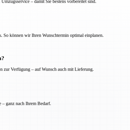
 Umzugsservice – damit Sie bestens vorbereitet sind.
. So können wir Ihren Wunschtermin optimal einplanen.
n?
ien zur Verfügung – auf Wunsch auch mit Lieferung.
e – ganz nach Ihrem Bedarf.