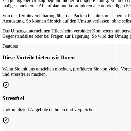
Ein gelungener Umzug beginnt mit der richtigen Planung. Mit dem Umz
maßgeschneiderten Ablaufplan und koordinieren alle notwendigen Schri
Von der Terminvereinbarung über das Packen bis hin zum sicheren Tra
Ausrüstung. So können Sie sich auf den Umzug verlassen, ohne selbs
Das Umzugsunternehmen Hildesheim verbindet Kompetenz mit persönli
Gegenstandsliste oder bei Fragen zur Lagerung. So wird der Umzug pl
Features
Diese Vorteile bieten wir Ihnen
Wenn Sie mit uns umziehen möchten, profitieren Sie von vielen Vorte
und stressfreier machen.
Stressfrei
Unkompliziert Angebote einholen und vergleichen