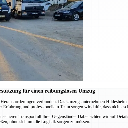
stützung für einen reibungslosen Umzug
 Herausforderungen verbunden. Das Umzugsunternehmen Hildesheim begl
rfahrung und professionellem Team sorgen wir dafür, dass nichts schi
icheren Transport all Ihrer Gegenstände. Dabei achten wir auf Detail
ßen, ohne sich um die Logistik sorgen zu müssen.