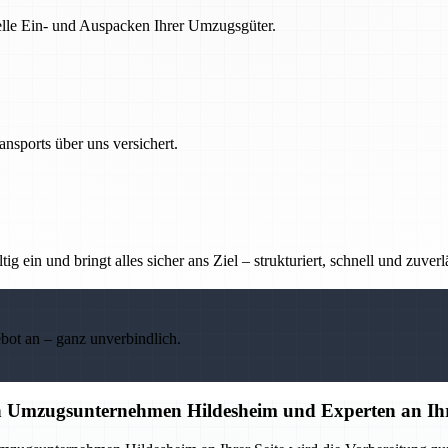
nelle Ein- und Auspacken Ihrer Umzugsgüter.
nsports über uns versichert.
g ein und bringt alles sicher ans Ziel – strukturiert, schnell und zuverl
ebot an – ganz unverbindlich.
en Umzugsunternehmen Hildesheim und Experten an Ihr