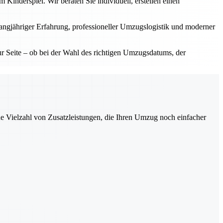
inderspiel. Wir beraten Sie individuell, erstellen einen
langjähriger Erfahrung, professioneller Umzugslogistik und moderner
 Seite – ob bei der Wahl des richtigen Umzugsdatums, der
ne Vielzahl von Zusatzleistungen, die Ihren Umzug noch einfacher