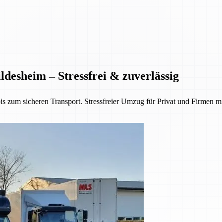
desheim – Stressfrei & zuverlässig
 zum sicheren Transport. Stressfreier Umzug für Privat und Firmen mi