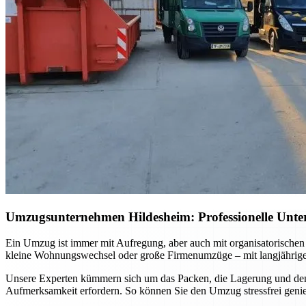
Umzugsunternehmen Hildesheim: Professionelle Unter
Ein Umzug ist immer mit Aufregung, aber auch mit organisatorischen
kleine Wohnungswechsel oder große Firmenumzüge – mit langjähriger E
Unsere Experten kümmern sich um das Packen, die Lagerung und den s
Aufmerksamkeit erfordern. So können Sie den Umzug stressfrei genie