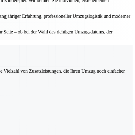
inderspiel. Wir beraten Sie individuell, erstellen einen
langjähriger Erfahrung, professioneller Umzugslogistik und moderner
 Seite – ob bei der Wahl des richtigen Umzugsdatums, der
ne Vielzahl von Zusatzleistungen, die Ihren Umzug noch einfacher