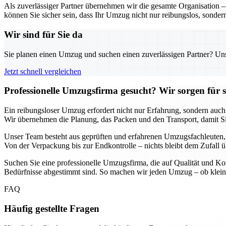
Als zuverlässiger Partner übernehmen wir die gesamte Organisation 
können Sie sicher sein, dass Ihr Umzug nicht nur reibungslos, sondern
Wir sind für Sie da
Sie planen einen Umzug und suchen einen zuverlässigen Partner? Unser
Jetzt schnell vergleichen
Professionelle Umzugsfirma gesucht? Wir sorgen für 
Ein reibungsloser Umzug erfordert nicht nur Erfahrung, sondern auch
Wir übernehmen die Planung, das Packen und den Transport, damit Si
Unser Team besteht aus geprüften und erfahrenen Umzugsfachleuten, di
Von der Verpackung bis zur Endkontrolle – nichts bleibt dem Zufall ü
Suchen Sie eine professionelle Umzugsfirma, die auf Qualität und Kos
Bedürfnisse abgestimmt sind. So machen wir jeden Umzug – ob klein 
FAQ
Häufig gestellte Fragen