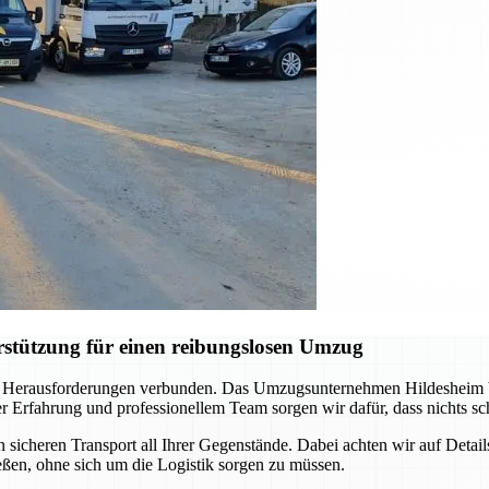
stützung für einen reibungslosen Umzug
 Herausforderungen verbunden. Das Umzugsunternehmen Hildesheim begl
rfahrung und professionellem Team sorgen wir dafür, dass nichts schi
icheren Transport all Ihrer Gegenstände. Dabei achten wir auf Detail
ßen, ohne sich um die Logistik sorgen zu müssen.