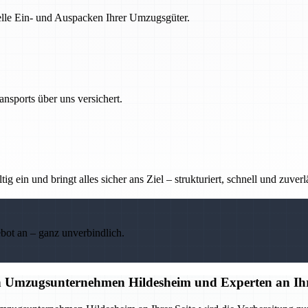
nelle Ein- und Auspacken Ihrer Umzugsgüter.
nsports über uns versichert.
g ein und bringt alles sicher ans Ziel – strukturiert, schnell und zuverl
ebot an – ganz unverbindlich.
en Umzugsunternehmen Hildesheim und Experten an Ihr