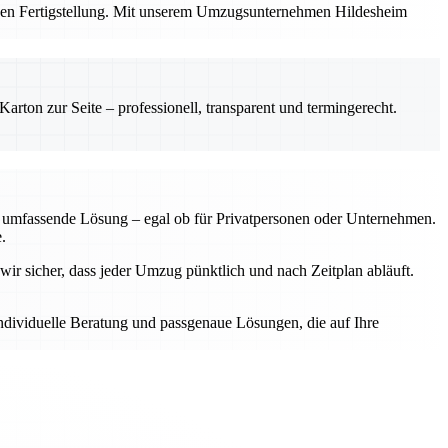
ichen Fertigstellung. Mit unserem Umzugsunternehmen Hildesheim
rton zur Seite – professionell, transparent und termingerecht.
ne umfassende Lösung – egal ob für Privatpersonen oder Unternehmen.
.
wir sicher, dass jeder Umzug pünktlich und nach Zeitplan abläuft.
individuelle Beratung und passgenaue Lösungen, die auf Ihre