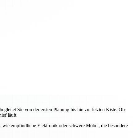
eitet Sie von der ersten Planung bis hin zur letzten Kiste. Ob
ef läuft.
s wie empfindliche Elektronik oder schwere Möbel, die besondere