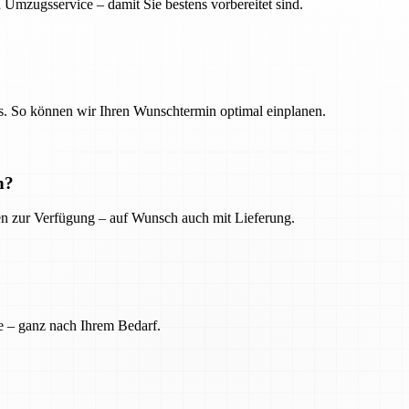
 Umzugsservice – damit Sie bestens vorbereitet sind.
. So können wir Ihren Wunschtermin optimal einplanen.
n?
ien zur Verfügung – auf Wunsch auch mit Lieferung.
e – ganz nach Ihrem Bedarf.