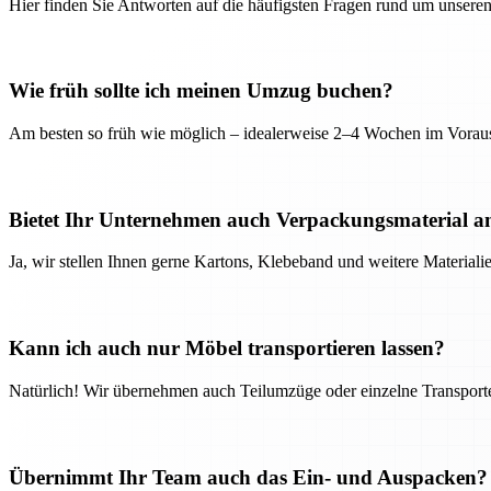
Hier finden Sie Antworten auf die häufigsten Fragen rund um unseren
Wie früh sollte ich meinen Umzug buchen?
Am besten so früh wie möglich – idealerweise 2–4 Wochen im Voraus
Bietet Ihr Unternehmen auch Verpackungsmaterial a
Ja, wir stellen Ihnen gerne Kartons, Klebeband und weitere Material
Kann ich auch nur Möbel transportieren lassen?
Natürlich! Wir übernehmen auch Teilumzüge oder einzelne Transport
Übernimmt Ihr Team auch das Ein- und Auspacken?