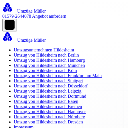
Umzüge Müller
01579-2644078
Angebot anfordern
Umzüge Müller
Umzugsunternehmen Hildesheim
Umzug von Hildesheim nach Berlin
Umzug von Hildesheim nach Hamburg
Umzug von Hildesheim nach München
Umzug von Hildesheim nach Köln
Umzug von Hildesheim nach Frankfurt am Main
Umzug von Hildesheim nach Stuttgart
Umzug von Hildesheim nach Düsseldorf
Umzug von Hildesheim nach Leipzig
Umzug von Hildesheim nach Dortmund
Umzug von Hildesheim nach Essen
Umzug von Hildesheim nach Bremen
Umzug von Hildesheim nach Hannover
Umzug von Hildesheim nach Nürnberg
Umzug von Hildesheim nach Dresden
Impressum