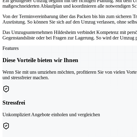
Ein gelungener Umzug beginnt mit der richtigen Planung. Mit dem Umz
maßgeschneiderten Ablaufplan und koordinieren alle notwendigen Schri
Von der Terminvereinbarung über das Packen bis hin zum sicheren Tra
Ausrüstung. So können Sie sich auf den Umzug verlassen, ohne selbs
Das Umzugsunternehmen Hildesheim verbindet Kompetenz mit persönli
Gegenstandsliste oder bei Fragen zur Lagerung. So wird der Umzug pl
Features
Diese Vorteile bieten wir Ihnen
Wenn Sie mit uns umziehen möchten, profitieren Sie von vielen Vorte
und stressfreier machen.
Stressfrei
Unkompliziert Angebote einholen und vergleichen