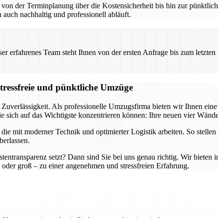
– von der Terminplanung über die Kostensicherheit bis hin zur pünktl
 auch nachhaltig und professionell abläuft.
 erfahrenes Team steht Ihnen von der ersten Anfrage bis zum letzten Ka
stressfreie und pünktliche Umzüge
 Zuverlässigkeit. Als professionelle Umzugsfirma bieten wir Ihnen ei
e sich auf das Wichtigste konzentrieren können: Ihre neuen vier Wände
e mit moderner Technik und optimierter Logistik arbeiten. So stellen 
berlassen.
tentransparenz setzt? Dann sind Sie bei uns genau richtig. Wir bieten 
oder groß – zu einer angenehmen und stressfreien Erfahrung.