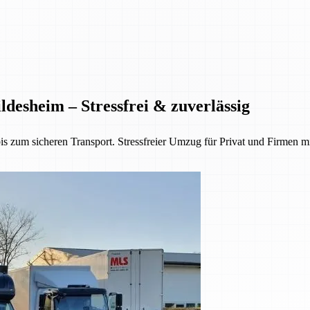
desheim – Stressfrei & zuverlässig
 zum sicheren Transport. Stressfreier Umzug für Privat und Firmen mi