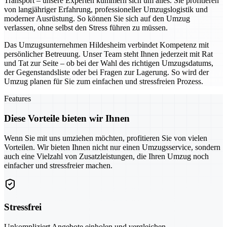
Transport – unsere Experten kümmern sich um alles. Sie profitieren
von langjähriger Erfahrung, professioneller Umzugslogistik und
moderner Ausrüstung. So können Sie sich auf den Umzug
verlassen, ohne selbst den Stress führen zu müssen.
Das Umzugsunternehmen Hildesheim verbindet Kompetenz mit
persönlicher Betreuung. Unser Team steht Ihnen jederzeit mit Rat
und Tat zur Seite – ob bei der Wahl des richtigen Umzugsdatums,
der Gegenstandsliste oder bei Fragen zur Lagerung. So wird der
Umzug planen für Sie zum einfachen und stressfreien Prozess.
Features
Diese Vorteile bieten wir Ihnen
Wenn Sie mit uns umziehen möchten, profitieren Sie von vielen
Vorteilen. Wir bieten Ihnen nicht nur einen Umzugsservice, sondern
auch eine Vielzahl von Zusatzleistungen, die Ihren Umzug noch
einfacher und stressfreier machen.
Stressfrei
Unkompliziert Angebote einholen und vergleichen