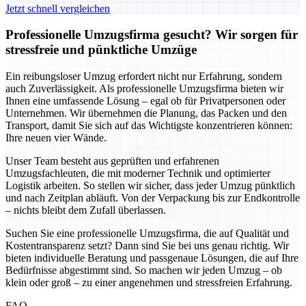
Jetzt schnell vergleichen
Professionelle Umzugsfirma gesucht? Wir sorgen für
stressfreie und pünktliche Umzüge
Ein reibungsloser Umzug erfordert nicht nur Erfahrung, sondern
auch Zuverlässigkeit. Als professionelle Umzugsfirma bieten wir
Ihnen eine umfassende Lösung – egal ob für Privatpersonen oder
Unternehmen. Wir übernehmen die Planung, das Packen und den
Transport, damit Sie sich auf das Wichtigste konzentrieren können:
Ihre neuen vier Wände.
Unser Team besteht aus geprüften und erfahrenen
Umzugsfachleuten, die mit moderner Technik und optimierter
Logistik arbeiten. So stellen wir sicher, dass jeder Umzug pünktlich
und nach Zeitplan abläuft. Von der Verpackung bis zur Endkontrolle
– nichts bleibt dem Zufall überlassen.
Suchen Sie eine professionelle Umzugsfirma, die auf Qualität und
Kostentransparenz setzt? Dann sind Sie bei uns genau richtig. Wir
bieten individuelle Beratung und passgenaue Lösungen, die auf Ihre
Bedürfnisse abgestimmt sind. So machen wir jeden Umzug – ob
klein oder groß – zu einer angenehmen und stressfreien Erfahrung.
FAQ