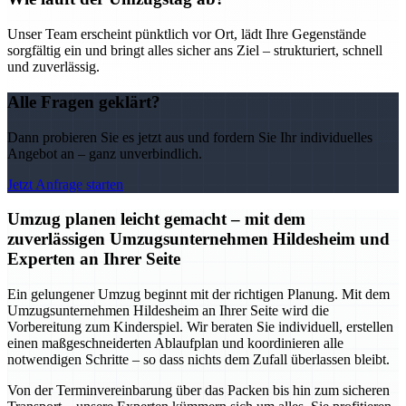
Unser Team erscheint pünktlich vor Ort, lädt Ihre Gegenstände
sorgfältig ein und bringt alles sicher ans Ziel – strukturiert, schnell
und zuverlässig.
Alle Fragen geklärt?
Dann probieren Sie es jetzt aus und fordern Sie Ihr individuelles
Angebot an – ganz unverbindlich.
Jetzt Anfrage starten
Umzug planen leicht gemacht – mit dem
zuverlässigen Umzugsunternehmen Hildesheim und
Experten an Ihrer Seite
Ein gelungener Umzug beginnt mit der richtigen Planung. Mit dem
Umzugsunternehmen Hildesheim an Ihrer Seite wird die
Vorbereitung zum Kinderspiel. Wir beraten Sie individuell, erstellen
einen maßgeschneiderten Ablaufplan und koordinieren alle
notwendigen Schritte – so dass nichts dem Zufall überlassen bleibt.
Von der Terminvereinbarung über das Packen bis hin zum sicheren