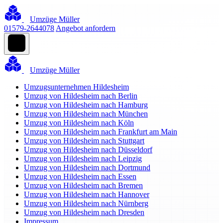
Umzüge Müller
01579-2644078
Angebot anfordern
Umzüge Müller
Umzugsunternehmen Hildesheim
Umzug von Hildesheim nach Berlin
Umzug von Hildesheim nach Hamburg
Umzug von Hildesheim nach München
Umzug von Hildesheim nach Köln
Umzug von Hildesheim nach Frankfurt am Main
Umzug von Hildesheim nach Stuttgart
Umzug von Hildesheim nach Düsseldorf
Umzug von Hildesheim nach Leipzig
Umzug von Hildesheim nach Dortmund
Umzug von Hildesheim nach Essen
Umzug von Hildesheim nach Bremen
Umzug von Hildesheim nach Hannover
Umzug von Hildesheim nach Nürnberg
Umzug von Hildesheim nach Dresden
Impressum