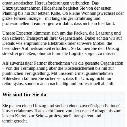
organisatorischen Herausforderungen verbunden. Das
Umzugsunternehmen Hildesheim begleitet Sie von der ersten
Planung bis hin zur letzten Kiste. Ob kleine Wohnungswechsel oder
große Firmenumzüge – mit langjähriger Erfahrung und
professionellem Team sorgen wir dafür, dass nichts schief läuft.
Unsere Experten kümmern sich um das Packen, die Lagerung und
den sicheren Transport all Ihrer Gegenstände. Dabei achten wir auf
Details wie empfindliche Elektronik oder schwere Möbel, die
besondere Aufmerksamkeit erfordern. So können Sie den Umzug
stressfrei genießen, ohne sich um die Logistik sorgen zu müssen.
Als zuverlässiger Partner übernehmen wir die gesamte Organisation
– von der Terminplanung über die Kostensicherheit bis hin zur
pünktlichen Fertigstellung. Mit unserem Umzugsunternehmen
Hildesheim können Sie sicher sein, dass Ihr Umzug nicht nur
reibungslos, sondern auch nachhaltig und professionell abläuft.
Wir sind für Sie da
Sie planen einen Umzug und suchen einen zuverlässigen Partner?
Unser erfahrenes Team steht Ihnen von der ersten Anfrage bis zum
letzten Karton zur Seite – professionell, transparent und
termingerecht.