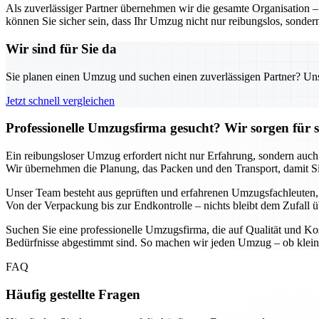
Als zuverlässiger Partner übernehmen wir die gesamte Organisation 
können Sie sicher sein, dass Ihr Umzug nicht nur reibungslos, sondern
Wir sind für Sie da
Sie planen einen Umzug und suchen einen zuverlässigen Partner? Unser
Jetzt schnell vergleichen
Professionelle Umzugsfirma gesucht? Wir sorgen für 
Ein reibungsloser Umzug erfordert nicht nur Erfahrung, sondern auch
Wir übernehmen die Planung, das Packen und den Transport, damit Si
Unser Team besteht aus geprüften und erfahrenen Umzugsfachleuten, di
Von der Verpackung bis zur Endkontrolle – nichts bleibt dem Zufall ü
Suchen Sie eine professionelle Umzugsfirma, die auf Qualität und Kos
Bedürfnisse abgestimmt sind. So machen wir jeden Umzug – ob klein 
FAQ
Häufig gestellte Fragen