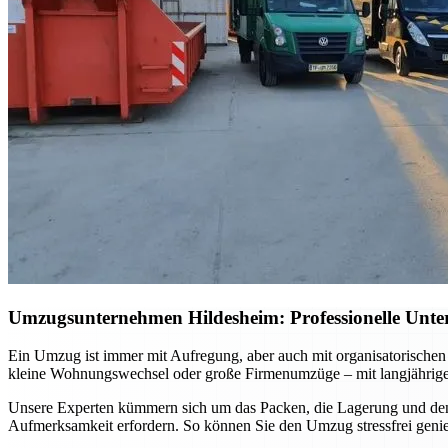
Umzugsunternehmen Hildesheim: Professionelle Unter
Ein Umzug ist immer mit Aufregung, aber auch mit organisatorischen
kleine Wohnungswechsel oder große Firmenumzüge – mit langjähriger E
Unsere Experten kümmern sich um das Packen, die Lagerung und den s
Aufmerksamkeit erfordern. So können Sie den Umzug stressfrei genie