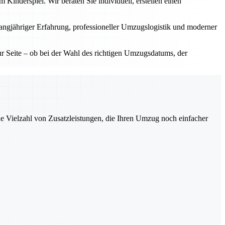
inderspiel. Wir beraten Sie individuell, erstellen einen
langjähriger Erfahrung, professioneller Umzugslogistik und moderner
 Seite – ob bei der Wahl des richtigen Umzugsdatums, der
ne Vielzahl von Zusatzleistungen, die Ihren Umzug noch einfacher