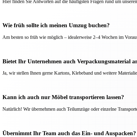
Hier finden Sie Antworten auf die häufigsten Fragen rund um unseren
Wie früh sollte ich meinen Umzug buchen?
Am besten so früh wie möglich – idealerweise 2–4 Wochen im Voraus
Bietet Ihr Unternehmen auch Verpackungsmaterial a
Ja, wir stellen Ihnen gerne Kartons, Klebeband und weitere Material
Kann ich auch nur Möbel transportieren lassen?
Natürlich! Wir übernehmen auch Teilumzüge oder einzelne Transport
Übernimmt Ihr Team auch das Ein- und Auspacken?