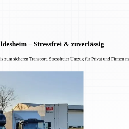
desheim – Stressfrei & zuverlässig
 zum sicheren Transport. Stressfreier Umzug für Privat und Firmen mi