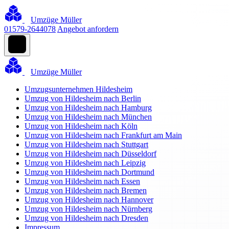
Umzüge Müller
01579-2644078
Angebot anfordern
Umzüge Müller
Umzugsunternehmen Hildesheim
Umzug von Hildesheim nach Berlin
Umzug von Hildesheim nach Hamburg
Umzug von Hildesheim nach München
Umzug von Hildesheim nach Köln
Umzug von Hildesheim nach Frankfurt am Main
Umzug von Hildesheim nach Stuttgart
Umzug von Hildesheim nach Düsseldorf
Umzug von Hildesheim nach Leipzig
Umzug von Hildesheim nach Dortmund
Umzug von Hildesheim nach Essen
Umzug von Hildesheim nach Bremen
Umzug von Hildesheim nach Hannover
Umzug von Hildesheim nach Nürnberg
Umzug von Hildesheim nach Dresden
Impressum