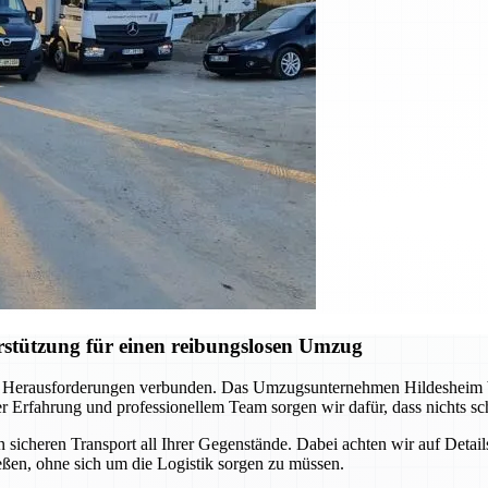
stützung für einen reibungslosen Umzug
 Herausforderungen verbunden. Das Umzugsunternehmen Hildesheim begl
rfahrung und professionellem Team sorgen wir dafür, dass nichts schi
icheren Transport all Ihrer Gegenstände. Dabei achten wir auf Detail
ßen, ohne sich um die Logistik sorgen zu müssen.