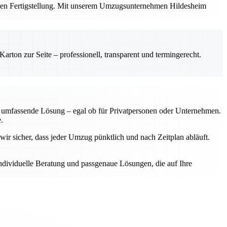
ichen Fertigstellung. Mit unserem Umzugsunternehmen Hildesheim
rton zur Seite – professionell, transparent und termingerecht.
ne umfassende Lösung – egal ob für Privatpersonen oder Unternehmen.
.
wir sicher, dass jeder Umzug pünktlich und nach Zeitplan abläuft.
individuelle Beratung und passgenaue Lösungen, die auf Ihre