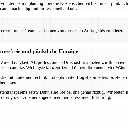
– von der Terminplanung über die Kostensicherheit bis hin zur pünktl
 auch nachhaltig und professionell abläuft.
 erfahrenes Team steht Ihnen von der ersten Anfrage bis zum letzten Ka
stressfreie und pünktliche Umzüge
 Zuverlässigkeit. Als professionelle Umzugsfirma bieten wir Ihnen ei
e sich auf das Wichtigste konzentrieren können: Ihre neuen vier Wände
e mit moderner Technik und optimierter Logistik arbeiten. So stellen 
berlassen.
tentransparenz setzt? Dann sind Sie bei uns genau richtig. Wir bieten 
oder groß – zu einer angenehmen und stressfreien Erfahrung.