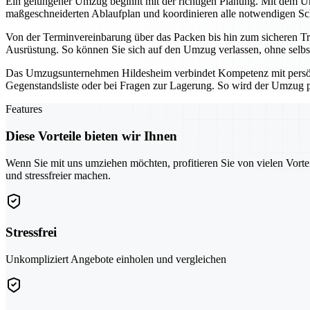
Ein gelungener Umzug beginnt mit der richtigen Planung. Mit dem Umz
maßgeschneiderten Ablaufplan und koordinieren alle notwendigen Schri
Von der Terminvereinbarung über das Packen bis hin zum sicheren Tra
Ausrüstung. So können Sie sich auf den Umzug verlassen, ohne selbs
Das Umzugsunternehmen Hildesheim verbindet Kompetenz mit persönli
Gegenstandsliste oder bei Fragen zur Lagerung. So wird der Umzug pl
Features
Diese Vorteile bieten wir Ihnen
Wenn Sie mit uns umziehen möchten, profitieren Sie von vielen Vorte
und stressfreier machen.
Stressfrei
Unkompliziert Angebote einholen und vergleichen