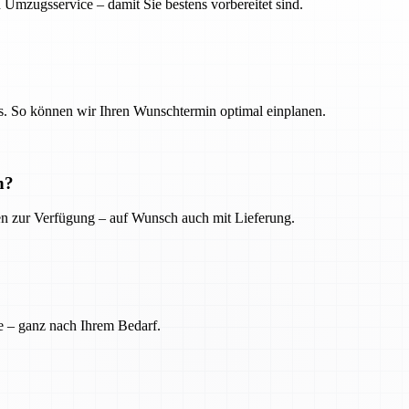
 Umzugsservice – damit Sie bestens vorbereitet sind.
. So können wir Ihren Wunschtermin optimal einplanen.
n?
ien zur Verfügung – auf Wunsch auch mit Lieferung.
e – ganz nach Ihrem Bedarf.