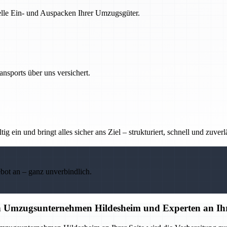
nelle Ein- und Auspacken Ihrer Umzugsgüter.
nsports über uns versichert.
g ein und bringt alles sicher ans Ziel – strukturiert, schnell und zuverl
ebot an – ganz unverbindlich.
en Umzugsunternehmen Hildesheim und Experten an Ihr