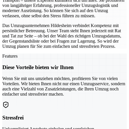
Transport – unsere Experten kümmern sich um alles. Sie profitieren
von langjähriger Erfahrung, professioneller Umzugslogistik und
moderner Ausrüstung. So können Sie sich auf den Umzug
verlassen, ohne selbst den Stress führen zu müssen.
Das Umzugsunternehmen Hildesheim verbindet Kompetenz mit
persönlicher Betreuung. Unser Team steht Ihnen jederzeit mit Rat
und Tat zur Seite – ob bei der Wahl des richtigen Umzugsdatums,
der Gegenstandsliste oder bei Fragen zur Lagerung. So wird der
Umzug planen für Sie zum einfachen und stressfreien Prozess.
Features
Diese Vorteile bieten wir Ihnen
Wenn Sie mit uns umziehen möchten, profitieren Sie von vielen
Vorteilen. Wir bieten Ihnen nicht nur einen Umzugsservice, sondern
auch eine Vielzahl von Zusatzleistungen, die Ihren Umzug noch
einfacher und stressfreier machen.
Stressfrei
Unkompliziert Angebote einholen und vergleichen