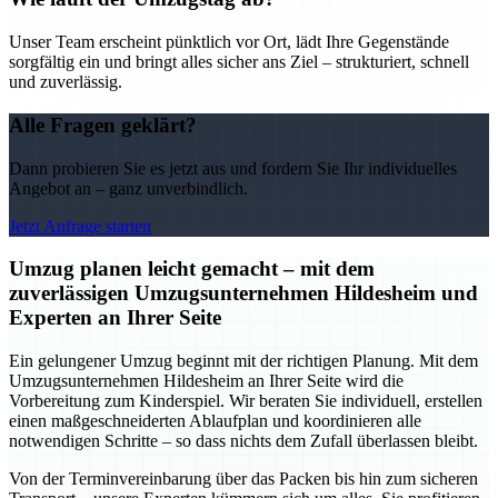
Unser Team erscheint pünktlich vor Ort, lädt Ihre Gegenstände
sorgfältig ein und bringt alles sicher ans Ziel – strukturiert, schnell
und zuverlässig.
Alle Fragen geklärt?
Dann probieren Sie es jetzt aus und fordern Sie Ihr individuelles
Angebot an – ganz unverbindlich.
Jetzt Anfrage starten
Umzug planen leicht gemacht – mit dem
zuverlässigen Umzugsunternehmen Hildesheim und
Experten an Ihrer Seite
Ein gelungener Umzug beginnt mit der richtigen Planung. Mit dem
Umzugsunternehmen Hildesheim an Ihrer Seite wird die
Vorbereitung zum Kinderspiel. Wir beraten Sie individuell, erstellen
einen maßgeschneiderten Ablaufplan und koordinieren alle
notwendigen Schritte – so dass nichts dem Zufall überlassen bleibt.
Von der Terminvereinbarung über das Packen bis hin zum sicheren