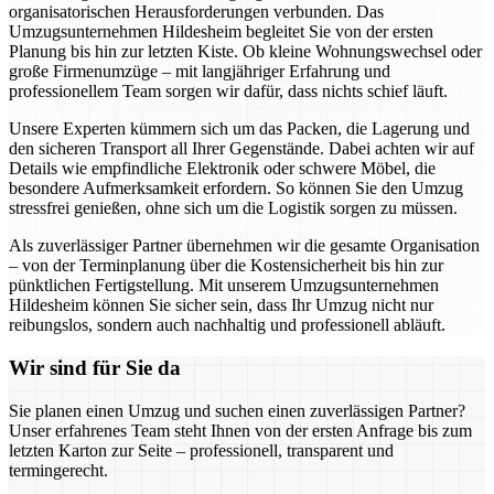
organisatorischen Herausforderungen verbunden. Das
Umzugsunternehmen Hildesheim begleitet Sie von der ersten
Planung bis hin zur letzten Kiste. Ob kleine Wohnungswechsel oder
große Firmenumzüge – mit langjähriger Erfahrung und
professionellem Team sorgen wir dafür, dass nichts schief läuft.
Unsere Experten kümmern sich um das Packen, die Lagerung und
den sicheren Transport all Ihrer Gegenstände. Dabei achten wir auf
Details wie empfindliche Elektronik oder schwere Möbel, die
besondere Aufmerksamkeit erfordern. So können Sie den Umzug
stressfrei genießen, ohne sich um die Logistik sorgen zu müssen.
Als zuverlässiger Partner übernehmen wir die gesamte Organisation
– von der Terminplanung über die Kostensicherheit bis hin zur
pünktlichen Fertigstellung. Mit unserem Umzugsunternehmen
Hildesheim können Sie sicher sein, dass Ihr Umzug nicht nur
reibungslos, sondern auch nachhaltig und professionell abläuft.
Wir sind für Sie da
Sie planen einen Umzug und suchen einen zuverlässigen Partner?
Unser erfahrenes Team steht Ihnen von der ersten Anfrage bis zum
letzten Karton zur Seite – professionell, transparent und
termingerecht.