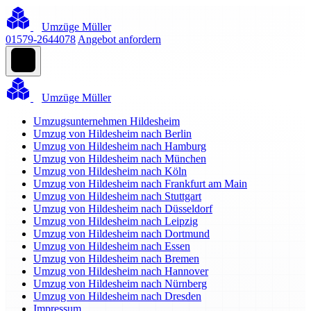
Umzüge Müller
01579-2644078
Angebot anfordern
Umzüge Müller
Umzugsunternehmen Hildesheim
Umzug von Hildesheim nach Berlin
Umzug von Hildesheim nach Hamburg
Umzug von Hildesheim nach München
Umzug von Hildesheim nach Köln
Umzug von Hildesheim nach Frankfurt am Main
Umzug von Hildesheim nach Stuttgart
Umzug von Hildesheim nach Düsseldorf
Umzug von Hildesheim nach Leipzig
Umzug von Hildesheim nach Dortmund
Umzug von Hildesheim nach Essen
Umzug von Hildesheim nach Bremen
Umzug von Hildesheim nach Hannover
Umzug von Hildesheim nach Nürnberg
Umzug von Hildesheim nach Dresden
Impressum