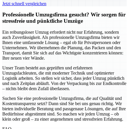
Jetzt schnell vergleichen
Professionelle Umzugsfirma gesucht? Wir sorgen für
stressfreie und pünktliche Umzüge
Ein reibungsloser Umzug erfordert nicht nur Erfahrung, sondern
auch Zuverlässigkeit. Als professionelle Umzugsfirma bieten wir
Ihnen eine umfassende Lösung – egal ob für Privatpersonen oder
Unternehmen. Wir übernehmen die Planung, das Packen und den
Transport, damit Sie sich auf das Wichtigste konzentrieren können:
Ihre neuen vier Wände.
Unser Team besteht aus geprüften und erfahrenen
Umzugsfachleuten, die mit moderner Technik und optimierter
Logistik arbeiten. So stellen wir sicher, dass jeder Umzug pünktlich
und nach Zeitplan abläuft. Von der Verpackung bis zur Endkontrolle
– nichts bleibt dem Zufall überlassen.
Suchen Sie eine professionelle Umzugsfirma, die auf Qualität und
Kostentransparenz setzt? Dann sind Sie bei uns genau richtig. Wir
bieten individuelle Beratung und passgenaue Lösungen, die auf Ihre
Bedürfnisse abgestimmt sind. So machen wir jeden Umzug – ob
klein oder groß – zu einer angenehmen und stressfreien Erfahrung.
FAQ