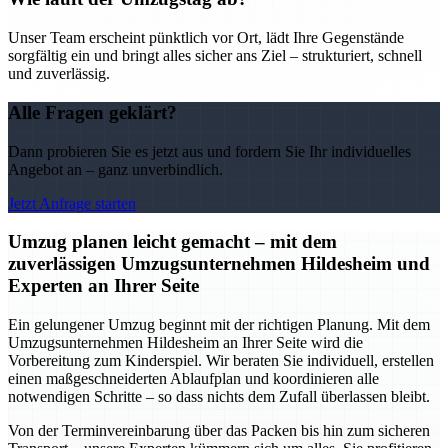
Unser Team erscheint pünktlich vor Ort, lädt Ihre Gegenstände
sorgfältig ein und bringt alles sicher ans Ziel – strukturiert, schnell
und zuverlässig.
Alle Fragen geklärt?
Dann probieren Sie es jetzt aus und fordern Sie Ihr individuelles
Angebot an – ganz unverbindlich.
Jetzt Anfrage starten
Umzug planen leicht gemacht – mit dem
zuverlässigen Umzugsunternehmen Hildesheim und
Experten an Ihrer Seite
Ein gelungener Umzug beginnt mit der richtigen Planung. Mit dem
Umzugsunternehmen Hildesheim an Ihrer Seite wird die
Vorbereitung zum Kinderspiel. Wir beraten Sie individuell, erstellen
einen maßgeschneiderten Ablaufplan und koordinieren alle
notwendigen Schritte – so dass nichts dem Zufall überlassen bleibt.
Von der Terminvereinbarung über das Packen bis hin zum sicheren