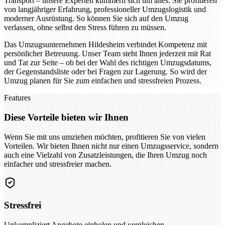
Transport – unsere Experten kümmern sich um alles. Sie profitieren
von langjähriger Erfahrung, professioneller Umzugslogistik und
moderner Ausrüstung. So können Sie sich auf den Umzug
verlassen, ohne selbst den Stress führen zu müssen.
Das Umzugsunternehmen Hildesheim verbindet Kompetenz mit
persönlicher Betreuung. Unser Team steht Ihnen jederzeit mit Rat
und Tat zur Seite – ob bei der Wahl des richtigen Umzugsdatums,
der Gegenstandsliste oder bei Fragen zur Lagerung. So wird der
Umzug planen für Sie zum einfachen und stressfreien Prozess.
Features
Diese Vorteile bieten wir Ihnen
Wenn Sie mit uns umziehen möchten, profitieren Sie von vielen
Vorteilen. Wir bieten Ihnen nicht nur einen Umzugsservice, sondern
auch eine Vielzahl von Zusatzleistungen, die Ihren Umzug noch
einfacher und stressfreier machen.
Stressfrei
Unkompliziert Angebote einholen und vergleichen