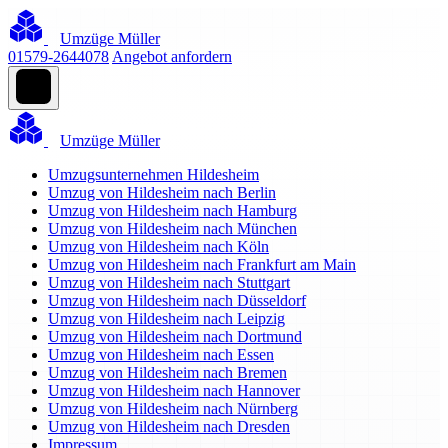
Umzüge Müller
01579-2644078
Angebot anfordern
Umzüge Müller
Umzugsunternehmen Hildesheim
Umzug von Hildesheim nach Berlin
Umzug von Hildesheim nach Hamburg
Umzug von Hildesheim nach München
Umzug von Hildesheim nach Köln
Umzug von Hildesheim nach Frankfurt am Main
Umzug von Hildesheim nach Stuttgart
Umzug von Hildesheim nach Düsseldorf
Umzug von Hildesheim nach Leipzig
Umzug von Hildesheim nach Dortmund
Umzug von Hildesheim nach Essen
Umzug von Hildesheim nach Bremen
Umzug von Hildesheim nach Hannover
Umzug von Hildesheim nach Nürnberg
Umzug von Hildesheim nach Dresden
Impressum