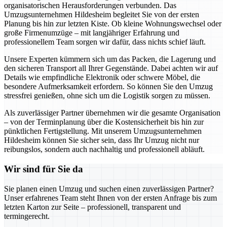
organisatorischen Herausforderungen verbunden. Das
Umzugsunternehmen Hildesheim begleitet Sie von der ersten
Planung bis hin zur letzten Kiste. Ob kleine Wohnungswechsel oder
große Firmenumzüge – mit langjähriger Erfahrung und
professionellem Team sorgen wir dafür, dass nichts schief läuft.
Unsere Experten kümmern sich um das Packen, die Lagerung und
den sicheren Transport all Ihrer Gegenstände. Dabei achten wir auf
Details wie empfindliche Elektronik oder schwere Möbel, die
besondere Aufmerksamkeit erfordern. So können Sie den Umzug
stressfrei genießen, ohne sich um die Logistik sorgen zu müssen.
Als zuverlässiger Partner übernehmen wir die gesamte Organisation
– von der Terminplanung über die Kostensicherheit bis hin zur
pünktlichen Fertigstellung. Mit unserem Umzugsunternehmen
Hildesheim können Sie sicher sein, dass Ihr Umzug nicht nur
reibungslos, sondern auch nachhaltig und professionell abläuft.
Wir sind für Sie da
Sie planen einen Umzug und suchen einen zuverlässigen Partner?
Unser erfahrenes Team steht Ihnen von der ersten Anfrage bis zum
letzten Karton zur Seite – professionell, transparent und
termingerecht.