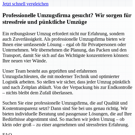
Jetzt schnell vergleichen
Professionelle Umzugsfirma gesucht? Wir sorgen für
stressfreie und pünktliche Umzüge
Ein reibungsloser Umzug erfordert nicht nur Erfahrung, sondern
auch Zuverlässigkeit. Als professionelle Umzugsfirma bieten wir
Ihnen eine umfassende Lösung – egal ob für Privatpersonen oder
Unternehmen. Wir übernehmen die Planung, das Packen und den
Transport, damit Sie sich auf das Wichtigste konzentrieren können:
Ihre neuen vier Wände.
Unser Team besteht aus geprüften und erfahrenen
Umzugsfachleuten, die mit moderner Technik und optimierter
Logistik arbeiten. So stellen wir sicher, dass jeder Umzug pünktlich
und nach Zeitplan abläuft. Von der Verpackung bis zur Endkontrolle
– nichts bleibt dem Zufall überlassen.
Suchen Sie eine professionelle Umzugsfirma, die auf Qualität und
Kostentransparenz setzt? Dann sind Sie bei uns genau richtig. Wir
bieten individuelle Beratung und passgenaue Lösungen, die auf Ihre
Bedürfnisse abgestimmt sind. So machen wir jeden Umzug – ob
klein oder groß – zu einer angenehmen und stressfreien Erfahrung.
FAQ