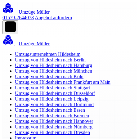
Umzüge Müller
01579-2644078
Angebot anfordern
Umzüge Müller
Umzugsunternehmen Hildesheim
Umzug von Hildesheim nach Berlin
Umzug von Hildesheim nach Hamburg
Umzug von Hildesheim nach München
Umzug von Hildesheim nach Köln
Umzug von Hildesheim nach Frankfurt am Main
Umzug von Hildesheim nach Stuttgart
Umzug von Hildesheim nach Düsseldorf
Umzug von Hildesheim nach Leipzig
Umzug von Hildesheim nach Dortmund
Umzug von Hildesheim nach Essen
Umzug von Hildesheim nach Bremen
Umzug von Hildesheim nach Hannover
Umzug von Hildesheim nach Nürnberg
Umzug von Hildesheim nach Dresden
Impressum