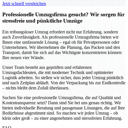
Jetzt schnell vergleichen
Professionelle Umzugsfirma gesucht? Wir sorgen für
stressfreie und pünktliche Umzüge
Ein reibungsloser Umzug erfordert nicht nur Erfahrung, sondern
auch Zuverlässigkeit. Als professionelle Umzugsfirma bieten wir
Ihnen eine umfassende Lösung – egal ob für Privatpersonen oder
Unternehmen. Wir übernehmen die Planung, das Packen und den
Transport, damit Sie sich auf das Wichtigste konzentrieren können:
Ihre neuen vier Wände.
Unser Team besteht aus geprüften und erfahrenen
Umzugsfachleuten, die mit moderner Technik und optimierter
Logistik arbeiten. So stellen wir sicher, dass jeder Umzug pünktlich
und nach Zeitplan abläuft. Von der Verpackung bis zur Endkontrolle
– nichts bleibt dem Zufall überlassen.
Suchen Sie eine professionelle Umzugsfirma, die auf Qualität und
Kostentransparenz setzt? Dann sind Sie bei uns genau richtig. Wir
bieten individuelle Beratung und passgenaue Lösungen, die auf Ihre
Bedürfnisse abgestimmt sind. So machen wir jeden Umzug – ob
klein oder groß – zu einer angenehmen und stressfreien Erfahrung.
FAQ