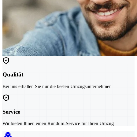
Qualität
Bei uns erhalten Sie nur die besten Umzugsunternehmen
Service
Wir bieten Ihnen einen Rundum-Service für Ihren Umzug