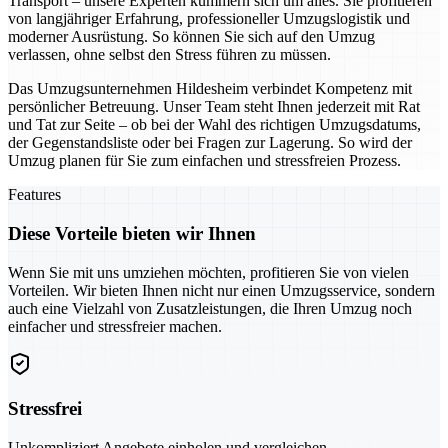
Transport – unsere Experten kümmern sich um alles. Sie profitieren
von langjähriger Erfahrung, professioneller Umzugslogistik und
moderner Ausrüstung. So können Sie sich auf den Umzug
verlassen, ohne selbst den Stress führen zu müssen.
Das Umzugsunternehmen Hildesheim verbindet Kompetenz mit
persönlicher Betreuung. Unser Team steht Ihnen jederzeit mit Rat
und Tat zur Seite – ob bei der Wahl des richtigen Umzugsdatums,
der Gegenstandsliste oder bei Fragen zur Lagerung. So wird der
Umzug planen für Sie zum einfachen und stressfreien Prozess.
Features
Diese Vorteile bieten wir Ihnen
Wenn Sie mit uns umziehen möchten, profitieren Sie von vielen
Vorteilen. Wir bieten Ihnen nicht nur einen Umzugsservice, sondern
auch eine Vielzahl von Zusatzleistungen, die Ihren Umzug noch
einfacher und stressfreier machen.
Stressfrei
Unkompliziert Angebote einholen und vergleichen