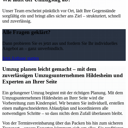
Unser Team erscheint pünktlich vor Ort, lädt Ihre Gegenstände
sorgfältig ein und bringt alles sicher ans Ziel – strukturiert, schnell
und zuverlässig.
Alle Fragen geklärt?
Dann probieren Sie es jetzt aus und fordern Sie Ihr individuelles
Angebot an – ganz unverbindlich.
Jetzt Anfrage starten
Umzug planen leicht gemacht – mit dem
zuverlässigen Umzugsunternehmen Hildesheim und
Experten an Ihrer Seite
Ein gelungener Umzug beginnt mit der richtigen Planung. Mit dem
Umzugsunternehmen Hildesheim an Ihrer Seite wird die
Vorbereitung zum Kinderspiel. Wir beraten Sie individuell, erstellen
einen maßgeschneiderten Ablaufplan und koordinieren alle
notwendigen Schritte – so dass nichts dem Zufall überlassen bleibt.
Von der Terminvereinbarung über das Packen bis hin zum sicheren