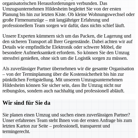
organisatorischen Herausforderungen verbunden. Das
Umzugsunternehmen Hildesheim begleitet Sie von der ersten
Planung bis hin zur letzten Kiste. Ob kleine Wohnungswechsel oder
große Firmenumzüge – mit langjähriger Erfahrung und
professionellem Team sorgen wir dafür, dass nichts schief läuft.
Unsere Experten kümmern sich um das Packen, die Lagerung und
den sicheren Transport all Ihrer Gegenstände. Dabei achten wir auf
Details wie empfindliche Elektronik oder schwere Möbel, die
besondere Aufmerksamkeit erfordern. So können Sie den Umzug
stressfrei genießen, ohne sich um die Logistik sorgen zu müssen.
Als zuverlässiger Partner übernehmen wir die gesamte Organisation
– von der Terminplanung über die Kostensicherheit bis hin zur
pünktlichen Fertigstellung. Mit unserem Umzugsunternehmen
Hildesheim können Sie sicher sein, dass Ihr Umzug nicht nur
reibungslos, sondern auch nachhaltig und professionell abläuft.
Wir sind für Sie da
Sie planen einen Umzug und suchen einen zuverlässigen Partner?
Unser erfahrenes Team steht Ihnen von der ersten Anfrage bis zum
letzten Karton zur Seite – professionell, transparent und
termingerecht.