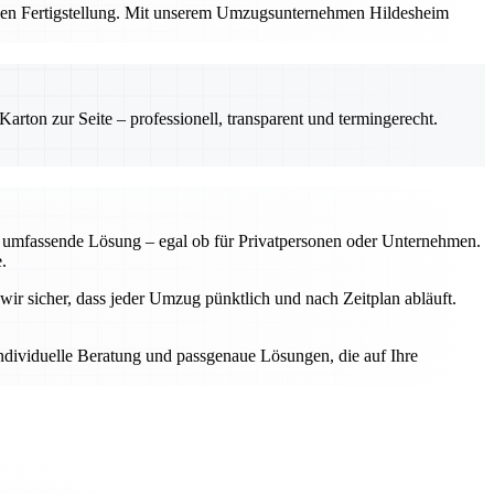
ichen Fertigstellung. Mit unserem Umzugsunternehmen Hildesheim
rton zur Seite – professionell, transparent und termingerecht.
ne umfassende Lösung – egal ob für Privatpersonen oder Unternehmen.
.
wir sicher, dass jeder Umzug pünktlich und nach Zeitplan abläuft.
individuelle Beratung und passgenaue Lösungen, die auf Ihre