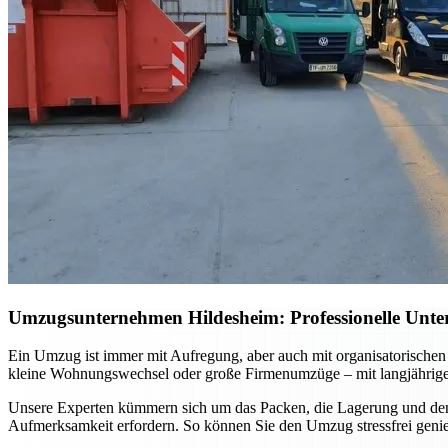
Umzugsunternehmen Hildesheim: Professionelle Unter
Ein Umzug ist immer mit Aufregung, aber auch mit organisatorischen
kleine Wohnungswechsel oder große Firmenumzüge – mit langjähriger E
Unsere Experten kümmern sich um das Packen, die Lagerung und den s
Aufmerksamkeit erfordern. So können Sie den Umzug stressfrei genie