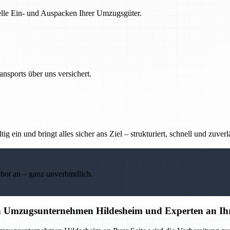
nelle Ein- und Auspacken Ihrer Umzugsgüter.
nsports über uns versichert.
g ein und bringt alles sicher ans Ziel – strukturiert, schnell und zuverl
ebot an – ganz unverbindlich.
en Umzugsunternehmen Hildesheim und Experten an Ihr