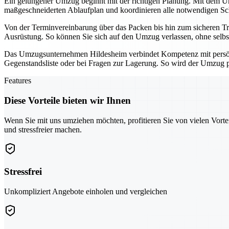
Ein gelungener Umzug beginnt mit der richtigen Planung. Mit dem Umz
maßgeschneiderten Ablaufplan und koordinieren alle notwendigen Schri
Von der Terminvereinbarung über das Packen bis hin zum sicheren Tra
Ausrüstung. So können Sie sich auf den Umzug verlassen, ohne selbs
Das Umzugsunternehmen Hildesheim verbindet Kompetenz mit persönli
Gegenstandsliste oder bei Fragen zur Lagerung. So wird der Umzug pl
Features
Diese Vorteile bieten wir Ihnen
Wenn Sie mit uns umziehen möchten, profitieren Sie von vielen Vorte
und stressfreier machen.
Stressfrei
Unkompliziert Angebote einholen und vergleichen