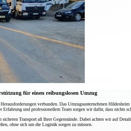
stützung für einen reibungslosen Umzug
 Herausforderungen verbunden. Das Umzugsunternehmen Hildesheim begl
rfahrung und professionellem Team sorgen wir dafür, dass nichts schi
icheren Transport all Ihrer Gegenstände. Dabei achten wir auf Detail
ßen, ohne sich um die Logistik sorgen zu müssen.