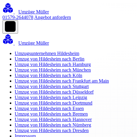
Umzüge Müller
01579-2644078
Angebot anfordern
Umzüge Müller
Umzugsunternehmen Hildesheim
Umzug von Hildesheim nach Berlin
Umzug von Hildesheim nach Hamburg
Umzug von Hildesheim nach München
Umzug von Hildesheim nach Köln
Umzug von Hildesheim nach Frankfurt am Main
Umzug von Hildesheim nach Stuttgart
Umzug von Hildesheim nach Düsseldorf
Umzug von Hildesheim nach Leipzig
Umzug von Hildesheim nach Dortmund
Umzug von Hildesheim nach Essen
Umzug von Hildesheim nach Bremen
Umzug von Hildesheim nach Hannover
Umzug von Hildesheim nach Nürnberg
Umzug von Hildesheim nach Dresden
Impressum