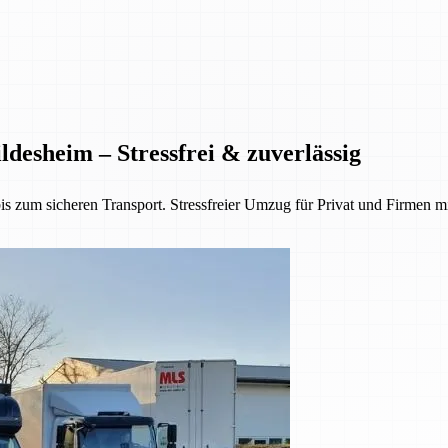
desheim – Stressfrei & zuverlässig
 zum sicheren Transport. Stressfreier Umzug für Privat und Firmen mi