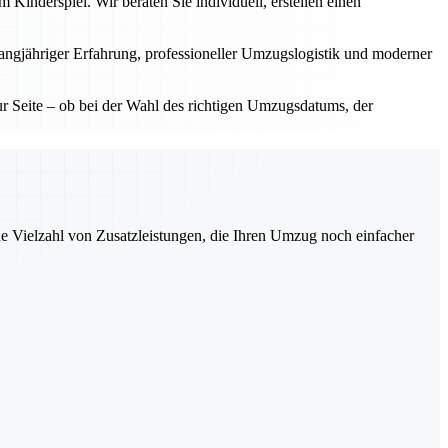
inderspiel. Wir beraten Sie individuell, erstellen einen
langjähriger Erfahrung, professioneller Umzugslogistik und moderner
 Seite – ob bei der Wahl des richtigen Umzugsdatums, der
ne Vielzahl von Zusatzleistungen, die Ihren Umzug noch einfacher