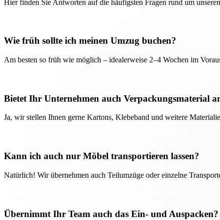
Hier finden Sie Antworten auf die häufigsten Fragen rund um unseren
Wie früh sollte ich meinen Umzug buchen?
Am besten so früh wie möglich – idealerweise 2–4 Wochen im Voraus
Bietet Ihr Unternehmen auch Verpackungsmaterial a
Ja, wir stellen Ihnen gerne Kartons, Klebeband und weitere Material
Kann ich auch nur Möbel transportieren lassen?
Natürlich! Wir übernehmen auch Teilumzüge oder einzelne Transport
Übernimmt Ihr Team auch das Ein- und Auspacken?