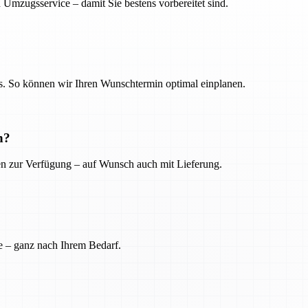
 Umzugsservice – damit Sie bestens vorbereitet sind.
. So können wir Ihren Wunschtermin optimal einplanen.
n?
ien zur Verfügung – auf Wunsch auch mit Lieferung.
e – ganz nach Ihrem Bedarf.