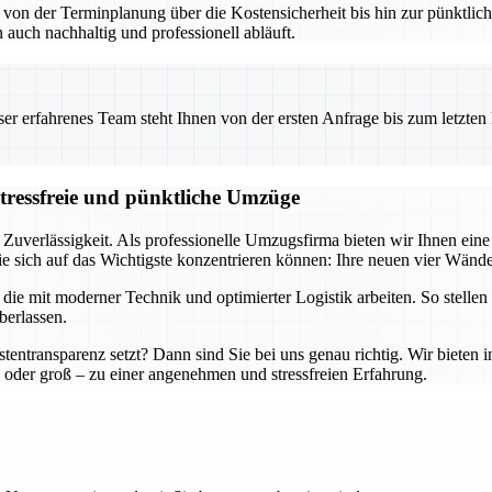
– von der Terminplanung über die Kostensicherheit bis hin zur pünktl
 auch nachhaltig und professionell abläuft.
 erfahrenes Team steht Ihnen von der ersten Anfrage bis zum letzten Ka
stressfreie und pünktliche Umzüge
 Zuverlässigkeit. Als professionelle Umzugsfirma bieten wir Ihnen ei
e sich auf das Wichtigste konzentrieren können: Ihre neuen vier Wände
e mit moderner Technik und optimierter Logistik arbeiten. So stellen 
berlassen.
tentransparenz setzt? Dann sind Sie bei uns genau richtig. Wir bieten 
oder groß – zu einer angenehmen und stressfreien Erfahrung.