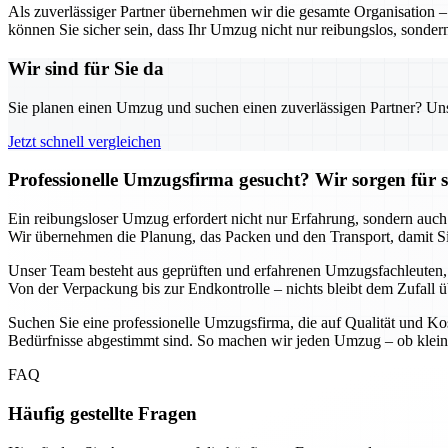
Als zuverlässiger Partner übernehmen wir die gesamte Organisation 
können Sie sicher sein, dass Ihr Umzug nicht nur reibungslos, sondern
Wir sind für Sie da
Sie planen einen Umzug und suchen einen zuverlässigen Partner? Unser
Jetzt schnell vergleichen
Professionelle Umzugsfirma gesucht? Wir sorgen für 
Ein reibungsloser Umzug erfordert nicht nur Erfahrung, sondern auch
Wir übernehmen die Planung, das Packen und den Transport, damit Si
Unser Team besteht aus geprüften und erfahrenen Umzugsfachleuten, di
Von der Verpackung bis zur Endkontrolle – nichts bleibt dem Zufall ü
Suchen Sie eine professionelle Umzugsfirma, die auf Qualität und Kos
Bedürfnisse abgestimmt sind. So machen wir jeden Umzug – ob klein 
FAQ
Häufig gestellte Fragen