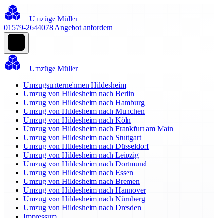
Umzüge Müller
01579-2644078
Angebot anfordern
Umzüge Müller
Umzugsunternehmen Hildesheim
Umzug von Hildesheim nach Berlin
Umzug von Hildesheim nach Hamburg
Umzug von Hildesheim nach München
Umzug von Hildesheim nach Köln
Umzug von Hildesheim nach Frankfurt am Main
Umzug von Hildesheim nach Stuttgart
Umzug von Hildesheim nach Düsseldorf
Umzug von Hildesheim nach Leipzig
Umzug von Hildesheim nach Dortmund
Umzug von Hildesheim nach Essen
Umzug von Hildesheim nach Bremen
Umzug von Hildesheim nach Hannover
Umzug von Hildesheim nach Nürnberg
Umzug von Hildesheim nach Dresden
Impressum