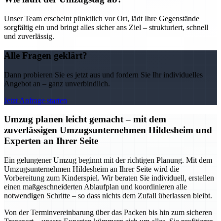
Unser Team erscheint pünktlich vor Ort, lädt Ihre Gegenstände
sorgfältig ein und bringt alles sicher ans Ziel – strukturiert, schnell
und zuverlässig.
Alle Fragen geklärt?
Dann probieren Sie es jetzt aus und fordern Sie Ihr individuelles
Angebot an – ganz unverbindlich.
Jetzt Anfrage starten
Umzug planen leicht gemacht – mit dem
zuverlässigen Umzugsunternehmen Hildesheim und
Experten an Ihrer Seite
Ein gelungener Umzug beginnt mit der richtigen Planung. Mit dem
Umzugsunternehmen Hildesheim an Ihrer Seite wird die
Vorbereitung zum Kinderspiel. Wir beraten Sie individuell, erstellen
einen maßgeschneiderten Ablaufplan und koordinieren alle
notwendigen Schritte – so dass nichts dem Zufall überlassen bleibt.
Von der Terminvereinbarung über das Packen bis hin zum sicheren