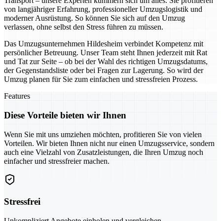
Transport – unsere Experten kümmern sich um alles. Sie profitieren
von langjähriger Erfahrung, professioneller Umzugslogistik und
moderner Ausrüstung. So können Sie sich auf den Umzug
verlassen, ohne selbst den Stress führen zu müssen.
Das Umzugsunternehmen Hildesheim verbindet Kompetenz mit
persönlicher Betreuung. Unser Team steht Ihnen jederzeit mit Rat
und Tat zur Seite – ob bei der Wahl des richtigen Umzugsdatums,
der Gegenstandsliste oder bei Fragen zur Lagerung. So wird der
Umzug planen für Sie zum einfachen und stressfreien Prozess.
Features
Diese Vorteile bieten wir Ihnen
Wenn Sie mit uns umziehen möchten, profitieren Sie von vielen
Vorteilen. Wir bieten Ihnen nicht nur einen Umzugsservice, sondern
auch eine Vielzahl von Zusatzleistungen, die Ihren Umzug noch
einfacher und stressfreier machen.
Stressfrei
Unkompliziert Angebote einholen und vergleichen