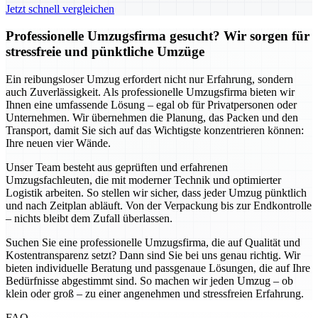
Jetzt schnell vergleichen
Professionelle Umzugsfirma gesucht? Wir sorgen für
stressfreie und pünktliche Umzüge
Ein reibungsloser Umzug erfordert nicht nur Erfahrung, sondern
auch Zuverlässigkeit. Als professionelle Umzugsfirma bieten wir
Ihnen eine umfassende Lösung – egal ob für Privatpersonen oder
Unternehmen. Wir übernehmen die Planung, das Packen und den
Transport, damit Sie sich auf das Wichtigste konzentrieren können:
Ihre neuen vier Wände.
Unser Team besteht aus geprüften und erfahrenen
Umzugsfachleuten, die mit moderner Technik und optimierter
Logistik arbeiten. So stellen wir sicher, dass jeder Umzug pünktlich
und nach Zeitplan abläuft. Von der Verpackung bis zur Endkontrolle
– nichts bleibt dem Zufall überlassen.
Suchen Sie eine professionelle Umzugsfirma, die auf Qualität und
Kostentransparenz setzt? Dann sind Sie bei uns genau richtig. Wir
bieten individuelle Beratung und passgenaue Lösungen, die auf Ihre
Bedürfnisse abgestimmt sind. So machen wir jeden Umzug – ob
klein oder groß – zu einer angenehmen und stressfreien Erfahrung.
FAQ