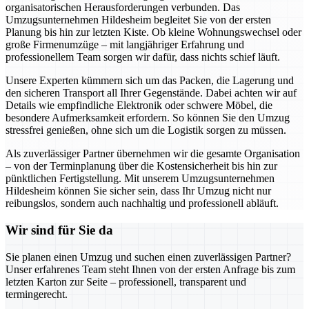
organisatorischen Herausforderungen verbunden. Das
Umzugsunternehmen Hildesheim begleitet Sie von der ersten
Planung bis hin zur letzten Kiste. Ob kleine Wohnungswechsel oder
große Firmenumzüge – mit langjähriger Erfahrung und
professionellem Team sorgen wir dafür, dass nichts schief läuft.
Unsere Experten kümmern sich um das Packen, die Lagerung und
den sicheren Transport all Ihrer Gegenstände. Dabei achten wir auf
Details wie empfindliche Elektronik oder schwere Möbel, die
besondere Aufmerksamkeit erfordern. So können Sie den Umzug
stressfrei genießen, ohne sich um die Logistik sorgen zu müssen.
Als zuverlässiger Partner übernehmen wir die gesamte Organisation
– von der Terminplanung über die Kostensicherheit bis hin zur
pünktlichen Fertigstellung. Mit unserem Umzugsunternehmen
Hildesheim können Sie sicher sein, dass Ihr Umzug nicht nur
reibungslos, sondern auch nachhaltig und professionell abläuft.
Wir sind für Sie da
Sie planen einen Umzug und suchen einen zuverlässigen Partner?
Unser erfahrenes Team steht Ihnen von der ersten Anfrage bis zum
letzten Karton zur Seite – professionell, transparent und
termingerecht.