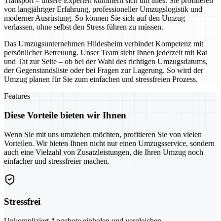
Transport – unsere Experten kümmern sich um alles. Sie profitieren
von langjähriger Erfahrung, professioneller Umzugslogistik und
moderner Ausrüstung. So können Sie sich auf den Umzug
verlassen, ohne selbst den Stress führen zu müssen.
Das Umzugsunternehmen Hildesheim verbindet Kompetenz mit
persönlicher Betreuung. Unser Team steht Ihnen jederzeit mit Rat
und Tat zur Seite – ob bei der Wahl des richtigen Umzugsdatums,
der Gegenstandsliste oder bei Fragen zur Lagerung. So wird der
Umzug planen für Sie zum einfachen und stressfreien Prozess.
Features
Diese Vorteile bieten wir Ihnen
Wenn Sie mit uns umziehen möchten, profitieren Sie von vielen
Vorteilen. Wir bieten Ihnen nicht nur einen Umzugsservice, sondern
auch eine Vielzahl von Zusatzleistungen, die Ihren Umzug noch
einfacher und stressfreier machen.
Stressfrei
Unkompliziert Angebote einholen und vergleichen