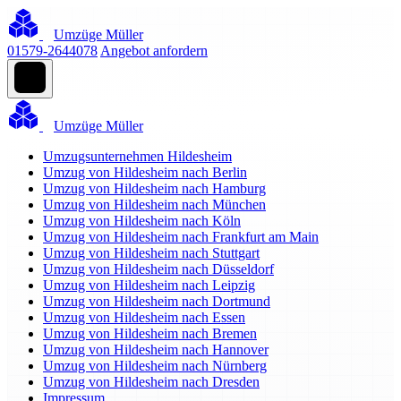
Umzüge Müller
01579-2644078
Angebot anfordern
Umzüge Müller
Umzugsunternehmen Hildesheim
Umzug von Hildesheim nach Berlin
Umzug von Hildesheim nach Hamburg
Umzug von Hildesheim nach München
Umzug von Hildesheim nach Köln
Umzug von Hildesheim nach Frankfurt am Main
Umzug von Hildesheim nach Stuttgart
Umzug von Hildesheim nach Düsseldorf
Umzug von Hildesheim nach Leipzig
Umzug von Hildesheim nach Dortmund
Umzug von Hildesheim nach Essen
Umzug von Hildesheim nach Bremen
Umzug von Hildesheim nach Hannover
Umzug von Hildesheim nach Nürnberg
Umzug von Hildesheim nach Dresden
Impressum