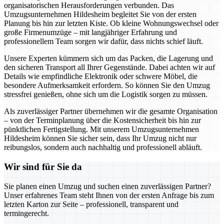
organisatorischen Herausforderungen verbunden. Das
Umzugsunternehmen Hildesheim begleitet Sie von der ersten
Planung bis hin zur letzten Kiste. Ob kleine Wohnungswechsel oder
große Firmenumzüge – mit langjähriger Erfahrung und
professionellem Team sorgen wir dafür, dass nichts schief läuft.
Unsere Experten kümmern sich um das Packen, die Lagerung und
den sicheren Transport all Ihrer Gegenstände. Dabei achten wir auf
Details wie empfindliche Elektronik oder schwere Möbel, die
besondere Aufmerksamkeit erfordern. So können Sie den Umzug
stressfrei genießen, ohne sich um die Logistik sorgen zu müssen.
Als zuverlässiger Partner übernehmen wir die gesamte Organisation
– von der Terminplanung über die Kostensicherheit bis hin zur
pünktlichen Fertigstellung. Mit unserem Umzugsunternehmen
Hildesheim können Sie sicher sein, dass Ihr Umzug nicht nur
reibungslos, sondern auch nachhaltig und professionell abläuft.
Wir sind für Sie da
Sie planen einen Umzug und suchen einen zuverlässigen Partner?
Unser erfahrenes Team steht Ihnen von der ersten Anfrage bis zum
letzten Karton zur Seite – professionell, transparent und
termingerecht.