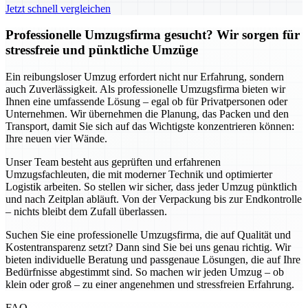
Jetzt schnell vergleichen
Professionelle Umzugsfirma gesucht? Wir sorgen für
stressfreie und pünktliche Umzüge
Ein reibungsloser Umzug erfordert nicht nur Erfahrung, sondern
auch Zuverlässigkeit. Als professionelle Umzugsfirma bieten wir
Ihnen eine umfassende Lösung – egal ob für Privatpersonen oder
Unternehmen. Wir übernehmen die Planung, das Packen und den
Transport, damit Sie sich auf das Wichtigste konzentrieren können:
Ihre neuen vier Wände.
Unser Team besteht aus geprüften und erfahrenen
Umzugsfachleuten, die mit moderner Technik und optimierter
Logistik arbeiten. So stellen wir sicher, dass jeder Umzug pünktlich
und nach Zeitplan abläuft. Von der Verpackung bis zur Endkontrolle
– nichts bleibt dem Zufall überlassen.
Suchen Sie eine professionelle Umzugsfirma, die auf Qualität und
Kostentransparenz setzt? Dann sind Sie bei uns genau richtig. Wir
bieten individuelle Beratung und passgenaue Lösungen, die auf Ihre
Bedürfnisse abgestimmt sind. So machen wir jeden Umzug – ob
klein oder groß – zu einer angenehmen und stressfreien Erfahrung.
FAQ