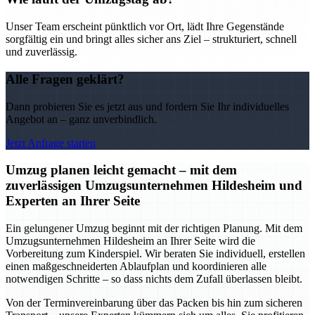
Unser Team erscheint pünktlich vor Ort, lädt Ihre Gegenstände
sorgfältig ein und bringt alles sicher ans Ziel – strukturiert, schnell
und zuverlässig.
Alle Fragen geklärt?
Dann probieren Sie es jetzt aus und fordern Sie Ihr individuelles
Angebot an – ganz unverbindlich.
Jetzt Anfrage starten
Umzug planen leicht gemacht – mit dem
zuverlässigen Umzugsunternehmen Hildesheim und
Experten an Ihrer Seite
Ein gelungener Umzug beginnt mit der richtigen Planung. Mit dem
Umzugsunternehmen Hildesheim an Ihrer Seite wird die
Vorbereitung zum Kinderspiel. Wir beraten Sie individuell, erstellen
einen maßgeschneiderten Ablaufplan und koordinieren alle
notwendigen Schritte – so dass nichts dem Zufall überlassen bleibt.
Von der Terminvereinbarung über das Packen bis hin zum sicheren