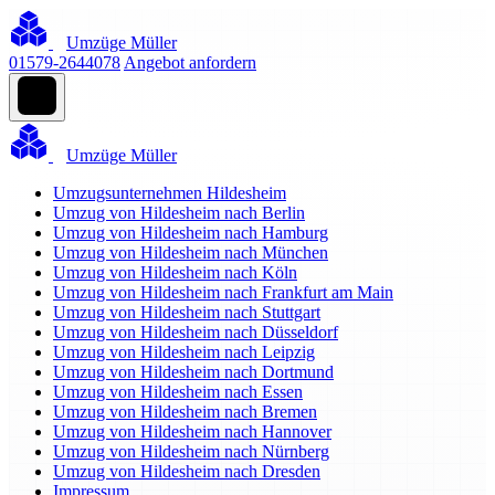
Umzüge Müller
01579-2644078
Angebot anfordern
Umzüge Müller
Umzugsunternehmen Hildesheim
Umzug von Hildesheim nach Berlin
Umzug von Hildesheim nach Hamburg
Umzug von Hildesheim nach München
Umzug von Hildesheim nach Köln
Umzug von Hildesheim nach Frankfurt am Main
Umzug von Hildesheim nach Stuttgart
Umzug von Hildesheim nach Düsseldorf
Umzug von Hildesheim nach Leipzig
Umzug von Hildesheim nach Dortmund
Umzug von Hildesheim nach Essen
Umzug von Hildesheim nach Bremen
Umzug von Hildesheim nach Hannover
Umzug von Hildesheim nach Nürnberg
Umzug von Hildesheim nach Dresden
Impressum