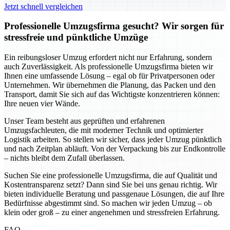
Jetzt schnell vergleichen
Professionelle Umzugsfirma gesucht? Wir sorgen für
stressfreie und pünktliche Umzüge
Ein reibungsloser Umzug erfordert nicht nur Erfahrung, sondern
auch Zuverlässigkeit. Als professionelle Umzugsfirma bieten wir
Ihnen eine umfassende Lösung – egal ob für Privatpersonen oder
Unternehmen. Wir übernehmen die Planung, das Packen und den
Transport, damit Sie sich auf das Wichtigste konzentrieren können:
Ihre neuen vier Wände.
Unser Team besteht aus geprüften und erfahrenen
Umzugsfachleuten, die mit moderner Technik und optimierter
Logistik arbeiten. So stellen wir sicher, dass jeder Umzug pünktlich
und nach Zeitplan abläuft. Von der Verpackung bis zur Endkontrolle
– nichts bleibt dem Zufall überlassen.
Suchen Sie eine professionelle Umzugsfirma, die auf Qualität und
Kostentransparenz setzt? Dann sind Sie bei uns genau richtig. Wir
bieten individuelle Beratung und passgenaue Lösungen, die auf Ihre
Bedürfnisse abgestimmt sind. So machen wir jeden Umzug – ob
klein oder groß – zu einer angenehmen und stressfreien Erfahrung.
FAQ