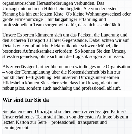
organisatorischen Herausforderungen verbunden. Das
Umzugsunternehmen Hildesheim begleitet Sie von der ersten
Planung bis hin zur letzten Kiste. Ob kleine Wohnungswechsel oder
große Firmenumzüge – mit langjähriger Erfahrung und
professionellem Team sorgen wir dafür, dass nichts schief läuft.
Unsere Experten kümmern sich um das Packen, die Lagerung und
den sicheren Transport all Ihrer Gegenstände. Dabei achten wir auf
Details wie empfindliche Elektronik oder schwere Möbel, die
besondere Aufmerksamkeit erfordern. So können Sie den Umzug
stressfrei genießen, ohne sich um die Logistik sorgen zu müssen.
Als zuverlässiger Partner übernehmen wir die gesamte Organisation
– von der Terminplanung über die Kostensicherheit bis hin zur
pünktlichen Fertigstellung. Mit unserem Umzugsunternehmen
Hildesheim können Sie sicher sein, dass Ihr Umzug nicht nur
reibungslos, sondern auch nachhaltig und professionell abläuft.
Wir sind für Sie da
Sie planen einen Umzug und suchen einen zuverlässigen Partner?
Unser erfahrenes Team steht Ihnen von der ersten Anfrage bis zum
letzten Karton zur Seite – professionell, transparent und
termingerecht.