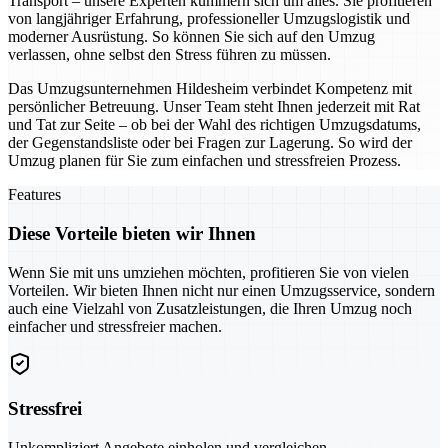
Transport – unsere Experten kümmern sich um alles. Sie profitieren
von langjähriger Erfahrung, professioneller Umzugslogistik und
moderner Ausrüstung. So können Sie sich auf den Umzug
verlassen, ohne selbst den Stress führen zu müssen.
Das Umzugsunternehmen Hildesheim verbindet Kompetenz mit
persönlicher Betreuung. Unser Team steht Ihnen jederzeit mit Rat
und Tat zur Seite – ob bei der Wahl des richtigen Umzugsdatums,
der Gegenstandsliste oder bei Fragen zur Lagerung. So wird der
Umzug planen für Sie zum einfachen und stressfreien Prozess.
Features
Diese Vorteile bieten wir Ihnen
Wenn Sie mit uns umziehen möchten, profitieren Sie von vielen
Vorteilen. Wir bieten Ihnen nicht nur einen Umzugsservice, sondern
auch eine Vielzahl von Zusatzleistungen, die Ihren Umzug noch
einfacher und stressfreier machen.
Stressfrei
Unkompliziert Angebote einholen und vergleichen