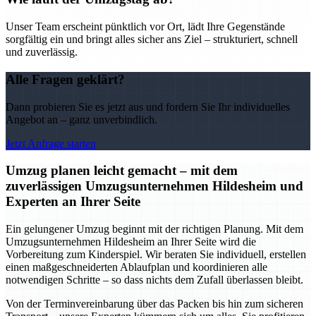
Unser Team erscheint pünktlich vor Ort, lädt Ihre Gegenstände
sorgfältig ein und bringt alles sicher ans Ziel – strukturiert, schnell
und zuverlässig.
Alle Fragen geklärt?
Dann probieren Sie es jetzt aus und fordern Sie Ihr individuelles
Angebot an – ganz unverbindlich.
Jetzt Anfrage starten
Umzug planen leicht gemacht – mit dem
zuverlässigen Umzugsunternehmen Hildesheim und
Experten an Ihrer Seite
Ein gelungener Umzug beginnt mit der richtigen Planung. Mit dem
Umzugsunternehmen Hildesheim an Ihrer Seite wird die
Vorbereitung zum Kinderspiel. Wir beraten Sie individuell, erstellen
einen maßgeschneiderten Ablaufplan und koordinieren alle
notwendigen Schritte – so dass nichts dem Zufall überlassen bleibt.
Von der Terminvereinbarung über das Packen bis hin zum sicheren