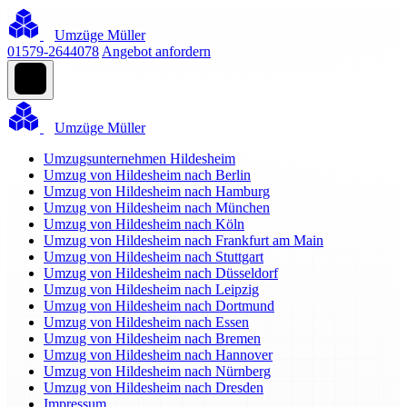
Umzüge Müller
01579-2644078
Angebot anfordern
Umzüge Müller
Umzugsunternehmen Hildesheim
Umzug von Hildesheim nach Berlin
Umzug von Hildesheim nach Hamburg
Umzug von Hildesheim nach München
Umzug von Hildesheim nach Köln
Umzug von Hildesheim nach Frankfurt am Main
Umzug von Hildesheim nach Stuttgart
Umzug von Hildesheim nach Düsseldorf
Umzug von Hildesheim nach Leipzig
Umzug von Hildesheim nach Dortmund
Umzug von Hildesheim nach Essen
Umzug von Hildesheim nach Bremen
Umzug von Hildesheim nach Hannover
Umzug von Hildesheim nach Nürnberg
Umzug von Hildesheim nach Dresden
Impressum