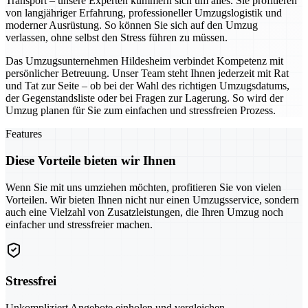
Transport – unsere Experten kümmern sich um alles. Sie profitieren
von langjähriger Erfahrung, professioneller Umzugslogistik und
moderner Ausrüstung. So können Sie sich auf den Umzug
verlassen, ohne selbst den Stress führen zu müssen.
Das Umzugsunternehmen Hildesheim verbindet Kompetenz mit
persönlicher Betreuung. Unser Team steht Ihnen jederzeit mit Rat
und Tat zur Seite – ob bei der Wahl des richtigen Umzugsdatums,
der Gegenstandsliste oder bei Fragen zur Lagerung. So wird der
Umzug planen für Sie zum einfachen und stressfreien Prozess.
Features
Diese Vorteile bieten wir Ihnen
Wenn Sie mit uns umziehen möchten, profitieren Sie von vielen
Vorteilen. Wir bieten Ihnen nicht nur einen Umzugsservice, sondern
auch eine Vielzahl von Zusatzleistungen, die Ihren Umzug noch
einfacher und stressfreier machen.
Stressfrei
Unkompliziert Angebote einholen und vergleichen