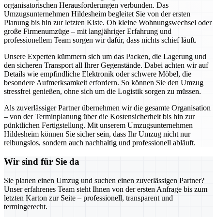
organisatorischen Herausforderungen verbunden. Das
Umzugsunternehmen Hildesheim begleitet Sie von der ersten
Planung bis hin zur letzten Kiste. Ob kleine Wohnungswechsel oder
große Firmenumzüge – mit langjähriger Erfahrung und
professionellem Team sorgen wir dafür, dass nichts schief läuft.
Unsere Experten kümmern sich um das Packen, die Lagerung und
den sicheren Transport all Ihrer Gegenstände. Dabei achten wir auf
Details wie empfindliche Elektronik oder schwere Möbel, die
besondere Aufmerksamkeit erfordern. So können Sie den Umzug
stressfrei genießen, ohne sich um die Logistik sorgen zu müssen.
Als zuverlässiger Partner übernehmen wir die gesamte Organisation
– von der Terminplanung über die Kostensicherheit bis hin zur
pünktlichen Fertigstellung. Mit unserem Umzugsunternehmen
Hildesheim können Sie sicher sein, dass Ihr Umzug nicht nur
reibungslos, sondern auch nachhaltig und professionell abläuft.
Wir sind für Sie da
Sie planen einen Umzug und suchen einen zuverlässigen Partner?
Unser erfahrenes Team steht Ihnen von der ersten Anfrage bis zum
letzten Karton zur Seite – professionell, transparent und
termingerecht.