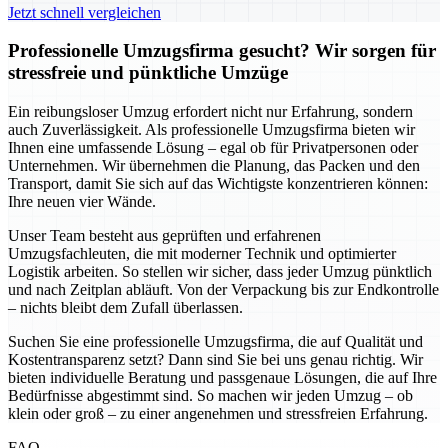
Jetzt schnell vergleichen
Professionelle Umzugsfirma gesucht? Wir sorgen für
stressfreie und pünktliche Umzüge
Ein reibungsloser Umzug erfordert nicht nur Erfahrung, sondern
auch Zuverlässigkeit. Als professionelle Umzugsfirma bieten wir
Ihnen eine umfassende Lösung – egal ob für Privatpersonen oder
Unternehmen. Wir übernehmen die Planung, das Packen und den
Transport, damit Sie sich auf das Wichtigste konzentrieren können:
Ihre neuen vier Wände.
Unser Team besteht aus geprüften und erfahrenen
Umzugsfachleuten, die mit moderner Technik und optimierter
Logistik arbeiten. So stellen wir sicher, dass jeder Umzug pünktlich
und nach Zeitplan abläuft. Von der Verpackung bis zur Endkontrolle
– nichts bleibt dem Zufall überlassen.
Suchen Sie eine professionelle Umzugsfirma, die auf Qualität und
Kostentransparenz setzt? Dann sind Sie bei uns genau richtig. Wir
bieten individuelle Beratung und passgenaue Lösungen, die auf Ihre
Bedürfnisse abgestimmt sind. So machen wir jeden Umzug – ob
klein oder groß – zu einer angenehmen und stressfreien Erfahrung.
FAQ