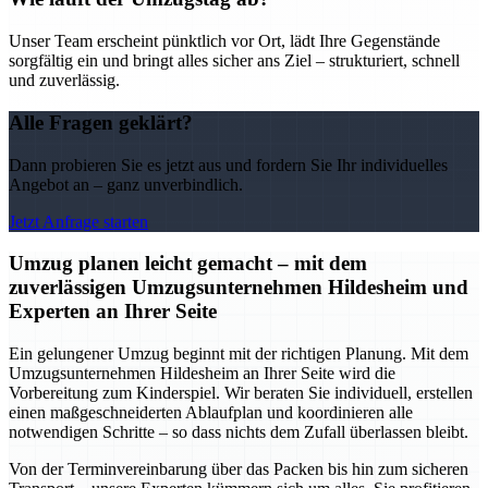
Unser Team erscheint pünktlich vor Ort, lädt Ihre Gegenstände
sorgfältig ein und bringt alles sicher ans Ziel – strukturiert, schnell
und zuverlässig.
Alle Fragen geklärt?
Dann probieren Sie es jetzt aus und fordern Sie Ihr individuelles
Angebot an – ganz unverbindlich.
Jetzt Anfrage starten
Umzug planen leicht gemacht – mit dem
zuverlässigen Umzugsunternehmen Hildesheim und
Experten an Ihrer Seite
Ein gelungener Umzug beginnt mit der richtigen Planung. Mit dem
Umzugsunternehmen Hildesheim an Ihrer Seite wird die
Vorbereitung zum Kinderspiel. Wir beraten Sie individuell, erstellen
einen maßgeschneiderten Ablaufplan und koordinieren alle
notwendigen Schritte – so dass nichts dem Zufall überlassen bleibt.
Von der Terminvereinbarung über das Packen bis hin zum sicheren