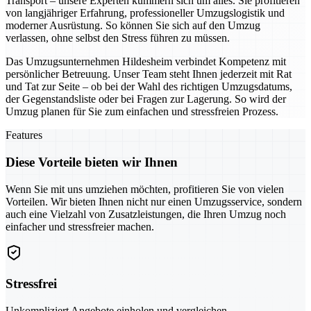
Transport – unsere Experten kümmern sich um alles. Sie profitieren
von langjähriger Erfahrung, professioneller Umzugslogistik und
moderner Ausrüstung. So können Sie sich auf den Umzug
verlassen, ohne selbst den Stress führen zu müssen.
Das Umzugsunternehmen Hildesheim verbindet Kompetenz mit
persönlicher Betreuung. Unser Team steht Ihnen jederzeit mit Rat
und Tat zur Seite – ob bei der Wahl des richtigen Umzugsdatums,
der Gegenstandsliste oder bei Fragen zur Lagerung. So wird der
Umzug planen für Sie zum einfachen und stressfreien Prozess.
Features
Diese Vorteile bieten wir Ihnen
Wenn Sie mit uns umziehen möchten, profitieren Sie von vielen
Vorteilen. Wir bieten Ihnen nicht nur einen Umzugsservice, sondern
auch eine Vielzahl von Zusatzleistungen, die Ihren Umzug noch
einfacher und stressfreier machen.
Stressfrei
Unkompliziert Angebote einholen und vergleichen