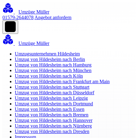
Umzüge Müller
01579-2644078
Angebot anfordern
Umzüge Müller
Umzugsunternehmen Hildesheim
Umzug von Hildesheim nach Berlin
Umzug von Hildesheim nach Hamburg
Umzug von Hildesheim nach München
Umzug von Hildesheim nach Köln
Umzug von Hildesheim nach Frankfurt am Main
Umzug von Hildesheim nach Stuttgart
Umzug von Hildesheim nach Düsseldorf
Umzug von Hildesheim nach Leipzig
Umzug von Hildesheim nach Dortmund
Umzug von Hildesheim nach Essen
Umzug von Hildesheim nach Bremen
Umzug von Hildesheim nach Hannover
Umzug von Hildesheim nach Nürnberg
Umzug von Hildesheim nach Dresden
Impressum