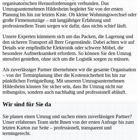
organisatorischen Herausforderungen verbunden. Das
Umzugsunternehmen Hildesheim begleitet Sie von der ersten
Planung bis hin zur letzten Kiste. Ob kleine Wohnungswechsel oder
große Firmenumzüge – mit langjähriger Erfahrung und
professionellem Team sorgen wir dafür, dass nichts schief läuft.
Unsere Experten kümmern sich um das Packen, die Lagerung und
den sicheren Transport all Ihrer Gegenstände. Dabei achten wir auf
Details wie empfindliche Elektronik oder schwere Möbel, die
besondere Aufmerksamkeit erfordern. So können Sie den Umzug
stressfrei genießen, ohne sich um die Logistik sorgen zu müssen.
Als zuverlässiger Partner übernehmen wir die gesamte Organisation
– von der Terminplanung über die Kostensicherheit bis hin zur
pünktlichen Fertigstellung. Mit unserem Umzugsunternehmen
Hildesheim können Sie sicher sein, dass Ihr Umzug nicht nur
reibungslos, sondern auch nachhaltig und professionell abläuft.
Wir sind für Sie da
Sie planen einen Umzug und suchen einen zuverlässigen Partner?
Unser erfahrenes Team steht Ihnen von der ersten Anfrage bis zum
letzten Karton zur Seite – professionell, transparent und
termingerecht.