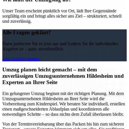
Unser Team erscheint pünktlich vor Ort, lädt Ihre Gegenstände
sorgfältig ein und bringt alles sicher ans Ziel – strukturiert, schnell
und zuverlässig.
Alle Fragen geklärt?
Dann probieren Sie es jetzt aus und fordern Sie Ihr individuelles
Angebot an – ganz unverbindlich.
Jetzt Anfrage starten
Umzug planen leicht gemacht – mit dem
zuverlässigen Umzugsunternehmen Hildesheim und
Experten an Ihrer Seite
Ein gelungener Umzug beginnt mit der richtigen Planung. Mit dem
Umzugsunternehmen Hildesheim an Ihrer Seite wird die
Vorbereitung zum Kinderspiel. Wir beraten Sie individuell, erstellen
einen maßgeschneiderten Ablaufplan und koordinieren alle
notwendigen Schritte – so dass nichts dem Zufall überlassen bleibt.
Von der Terminvereinbarung über das Packen bis hin zum sicheren