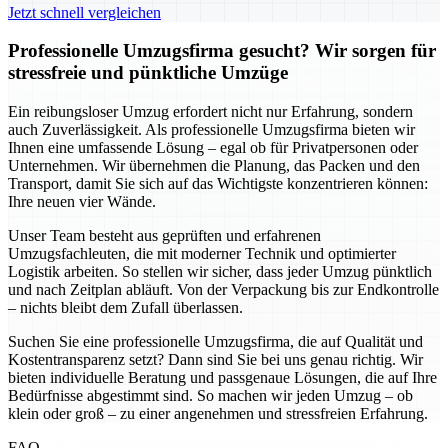
Jetzt schnell vergleichen
Professionelle Umzugsfirma gesucht? Wir sorgen für
stressfreie und pünktliche Umzüge
Ein reibungsloser Umzug erfordert nicht nur Erfahrung, sondern
auch Zuverlässigkeit. Als professionelle Umzugsfirma bieten wir
Ihnen eine umfassende Lösung – egal ob für Privatpersonen oder
Unternehmen. Wir übernehmen die Planung, das Packen und den
Transport, damit Sie sich auf das Wichtigste konzentrieren können:
Ihre neuen vier Wände.
Unser Team besteht aus geprüften und erfahrenen
Umzugsfachleuten, die mit moderner Technik und optimierter
Logistik arbeiten. So stellen wir sicher, dass jeder Umzug pünktlich
und nach Zeitplan abläuft. Von der Verpackung bis zur Endkontrolle
– nichts bleibt dem Zufall überlassen.
Suchen Sie eine professionelle Umzugsfirma, die auf Qualität und
Kostentransparenz setzt? Dann sind Sie bei uns genau richtig. Wir
bieten individuelle Beratung und passgenaue Lösungen, die auf Ihre
Bedürfnisse abgestimmt sind. So machen wir jeden Umzug – ob
klein oder groß – zu einer angenehmen und stressfreien Erfahrung.
FAQ