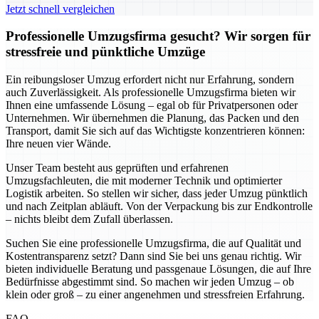
Jetzt schnell vergleichen
Professionelle Umzugsfirma gesucht? Wir sorgen für
stressfreie und pünktliche Umzüge
Ein reibungsloser Umzug erfordert nicht nur Erfahrung, sondern
auch Zuverlässigkeit. Als professionelle Umzugsfirma bieten wir
Ihnen eine umfassende Lösung – egal ob für Privatpersonen oder
Unternehmen. Wir übernehmen die Planung, das Packen und den
Transport, damit Sie sich auf das Wichtigste konzentrieren können:
Ihre neuen vier Wände.
Unser Team besteht aus geprüften und erfahrenen
Umzugsfachleuten, die mit moderner Technik und optimierter
Logistik arbeiten. So stellen wir sicher, dass jeder Umzug pünktlich
und nach Zeitplan abläuft. Von der Verpackung bis zur Endkontrolle
– nichts bleibt dem Zufall überlassen.
Suchen Sie eine professionelle Umzugsfirma, die auf Qualität und
Kostentransparenz setzt? Dann sind Sie bei uns genau richtig. Wir
bieten individuelle Beratung und passgenaue Lösungen, die auf Ihre
Bedürfnisse abgestimmt sind. So machen wir jeden Umzug – ob
klein oder groß – zu einer angenehmen und stressfreien Erfahrung.
FAQ