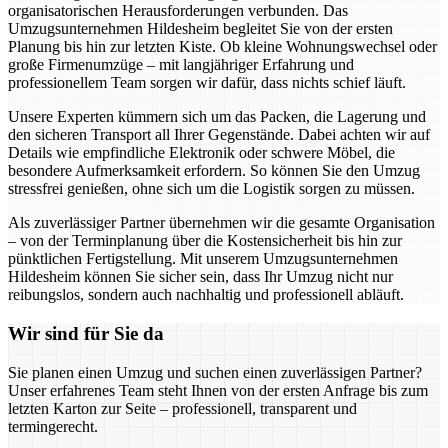
organisatorischen Herausforderungen verbunden. Das
Umzugsunternehmen Hildesheim begleitet Sie von der ersten
Planung bis hin zur letzten Kiste. Ob kleine Wohnungswechsel oder
große Firmenumzüge – mit langjähriger Erfahrung und
professionellem Team sorgen wir dafür, dass nichts schief läuft.
Unsere Experten kümmern sich um das Packen, die Lagerung und
den sicheren Transport all Ihrer Gegenstände. Dabei achten wir auf
Details wie empfindliche Elektronik oder schwere Möbel, die
besondere Aufmerksamkeit erfordern. So können Sie den Umzug
stressfrei genießen, ohne sich um die Logistik sorgen zu müssen.
Als zuverlässiger Partner übernehmen wir die gesamte Organisation
– von der Terminplanung über die Kostensicherheit bis hin zur
pünktlichen Fertigstellung. Mit unserem Umzugsunternehmen
Hildesheim können Sie sicher sein, dass Ihr Umzug nicht nur
reibungslos, sondern auch nachhaltig und professionell abläuft.
Wir sind für Sie da
Sie planen einen Umzug und suchen einen zuverlässigen Partner?
Unser erfahrenes Team steht Ihnen von der ersten Anfrage bis zum
letzten Karton zur Seite – professionell, transparent und
termingerecht.