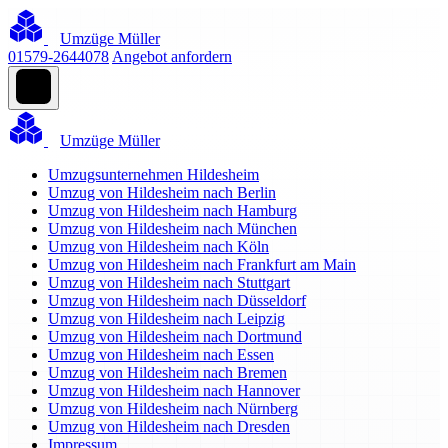
Umzüge Müller
01579-2644078
Angebot anfordern
Umzüge Müller
Umzugsunternehmen Hildesheim
Umzug von Hildesheim nach Berlin
Umzug von Hildesheim nach Hamburg
Umzug von Hildesheim nach München
Umzug von Hildesheim nach Köln
Umzug von Hildesheim nach Frankfurt am Main
Umzug von Hildesheim nach Stuttgart
Umzug von Hildesheim nach Düsseldorf
Umzug von Hildesheim nach Leipzig
Umzug von Hildesheim nach Dortmund
Umzug von Hildesheim nach Essen
Umzug von Hildesheim nach Bremen
Umzug von Hildesheim nach Hannover
Umzug von Hildesheim nach Nürnberg
Umzug von Hildesheim nach Dresden
Impressum