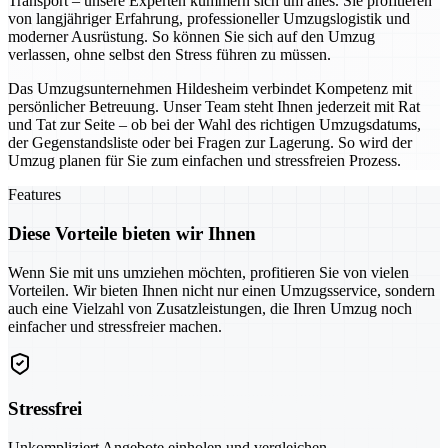
Transport – unsere Experten kümmern sich um alles. Sie profitieren
von langjähriger Erfahrung, professioneller Umzugslogistik und
moderner Ausrüstung. So können Sie sich auf den Umzug
verlassen, ohne selbst den Stress führen zu müssen.
Das Umzugsunternehmen Hildesheim verbindet Kompetenz mit
persönlicher Betreuung. Unser Team steht Ihnen jederzeit mit Rat
und Tat zur Seite – ob bei der Wahl des richtigen Umzugsdatums,
der Gegenstandsliste oder bei Fragen zur Lagerung. So wird der
Umzug planen für Sie zum einfachen und stressfreien Prozess.
Features
Diese Vorteile bieten wir Ihnen
Wenn Sie mit uns umziehen möchten, profitieren Sie von vielen
Vorteilen. Wir bieten Ihnen nicht nur einen Umzugsservice, sondern
auch eine Vielzahl von Zusatzleistungen, die Ihren Umzug noch
einfacher und stressfreier machen.
Stressfrei
Unkompliziert Angebote einholen und vergleichen