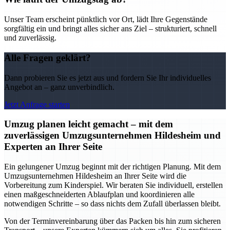
Unser Team erscheint pünktlich vor Ort, lädt Ihre Gegenstände
sorgfältig ein und bringt alles sicher ans Ziel – strukturiert, schnell
und zuverlässig.
Alle Fragen geklärt?
Dann probieren Sie es jetzt aus und fordern Sie Ihr individuelles
Angebot an – ganz unverbindlich.
Jetzt Anfrage starten
Umzug planen leicht gemacht – mit dem
zuverlässigen Umzugsunternehmen Hildesheim und
Experten an Ihrer Seite
Ein gelungener Umzug beginnt mit der richtigen Planung. Mit dem
Umzugsunternehmen Hildesheim an Ihrer Seite wird die
Vorbereitung zum Kinderspiel. Wir beraten Sie individuell, erstellen
einen maßgeschneiderten Ablaufplan und koordinieren alle
notwendigen Schritte – so dass nichts dem Zufall überlassen bleibt.
Von der Terminvereinbarung über das Packen bis hin zum sicheren