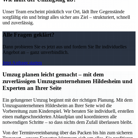
Unser Team erscheint pünktlich vor Ort, lädt Ihre Gegenstände
sorgfältig ein und bringt alles sicher ans Ziel – strukturiert, schnell
und zuverlässig.
Alle Fragen geklärt?
Dann probieren Sie es jetzt aus und fordern Sie Ihr individuelles
Angebot an – ganz unverbindlich.
Jetzt Anfrage starten
Umzug planen leicht gemacht – mit dem
zuverlässigen Umzugsunternehmen Hildesheim und
Experten an Ihrer Seite
Ein gelungener Umzug beginnt mit der richtigen Planung. Mit dem
Umzugsunternehmen Hildesheim an Ihrer Seite wird die
Vorbereitung zum Kinderspiel. Wir beraten Sie individuell, erstellen
einen maßgeschneiderten Ablaufplan und koordinieren alle
notwendigen Schritte – so dass nichts dem Zufall überlassen bleibt.
Von der Terminvereinbarung über das Packen bis hin zum sicheren