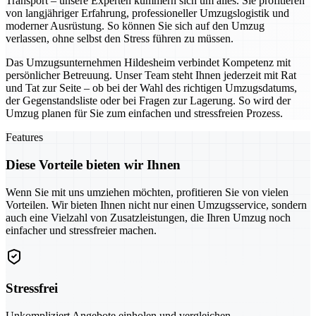
Transport – unsere Experten kümmern sich um alles. Sie profitieren
von langjähriger Erfahrung, professioneller Umzugslogistik und
moderner Ausrüstung. So können Sie sich auf den Umzug
verlassen, ohne selbst den Stress führen zu müssen.
Das Umzugsunternehmen Hildesheim verbindet Kompetenz mit
persönlicher Betreuung. Unser Team steht Ihnen jederzeit mit Rat
und Tat zur Seite – ob bei der Wahl des richtigen Umzugsdatums,
der Gegenstandsliste oder bei Fragen zur Lagerung. So wird der
Umzug planen für Sie zum einfachen und stressfreien Prozess.
Features
Diese Vorteile bieten wir Ihnen
Wenn Sie mit uns umziehen möchten, profitieren Sie von vielen
Vorteilen. Wir bieten Ihnen nicht nur einen Umzugsservice, sondern
auch eine Vielzahl von Zusatzleistungen, die Ihren Umzug noch
einfacher und stressfreier machen.
Stressfrei
Unkompliziert Angebote einholen und vergleichen