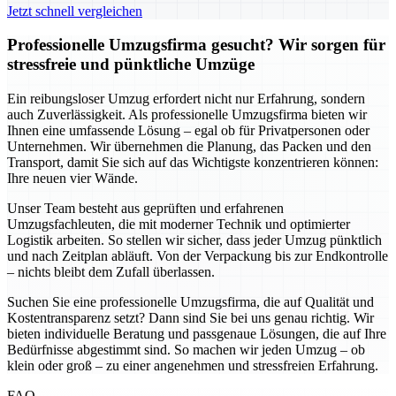
Jetzt schnell vergleichen
Professionelle Umzugsfirma gesucht? Wir sorgen für
stressfreie und pünktliche Umzüge
Ein reibungsloser Umzug erfordert nicht nur Erfahrung, sondern
auch Zuverlässigkeit. Als professionelle Umzugsfirma bieten wir
Ihnen eine umfassende Lösung – egal ob für Privatpersonen oder
Unternehmen. Wir übernehmen die Planung, das Packen und den
Transport, damit Sie sich auf das Wichtigste konzentrieren können:
Ihre neuen vier Wände.
Unser Team besteht aus geprüften und erfahrenen
Umzugsfachleuten, die mit moderner Technik und optimierter
Logistik arbeiten. So stellen wir sicher, dass jeder Umzug pünktlich
und nach Zeitplan abläuft. Von der Verpackung bis zur Endkontrolle
– nichts bleibt dem Zufall überlassen.
Suchen Sie eine professionelle Umzugsfirma, die auf Qualität und
Kostentransparenz setzt? Dann sind Sie bei uns genau richtig. Wir
bieten individuelle Beratung und passgenaue Lösungen, die auf Ihre
Bedürfnisse abgestimmt sind. So machen wir jeden Umzug – ob
klein oder groß – zu einer angenehmen und stressfreien Erfahrung.
FAQ