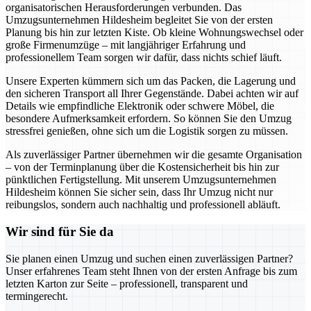
organisatorischen Herausforderungen verbunden. Das
Umzugsunternehmen Hildesheim begleitet Sie von der ersten
Planung bis hin zur letzten Kiste. Ob kleine Wohnungswechsel oder
große Firmenumzüge – mit langjähriger Erfahrung und
professionellem Team sorgen wir dafür, dass nichts schief läuft.
Unsere Experten kümmern sich um das Packen, die Lagerung und
den sicheren Transport all Ihrer Gegenstände. Dabei achten wir auf
Details wie empfindliche Elektronik oder schwere Möbel, die
besondere Aufmerksamkeit erfordern. So können Sie den Umzug
stressfrei genießen, ohne sich um die Logistik sorgen zu müssen.
Als zuverlässiger Partner übernehmen wir die gesamte Organisation
– von der Terminplanung über die Kostensicherheit bis hin zur
pünktlichen Fertigstellung. Mit unserem Umzugsunternehmen
Hildesheim können Sie sicher sein, dass Ihr Umzug nicht nur
reibungslos, sondern auch nachhaltig und professionell abläuft.
Wir sind für Sie da
Sie planen einen Umzug und suchen einen zuverlässigen Partner?
Unser erfahrenes Team steht Ihnen von der ersten Anfrage bis zum
letzten Karton zur Seite – professionell, transparent und
termingerecht.