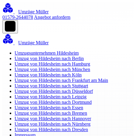
Umzüge Müller
01579-2644078
Angebot anfordern
Umzüge Müller
Umzugsunternehmen Hildesheim
Umzug von Hildesheim nach Berlin
Umzug von Hildesheim nach Hamburg
Umzug von Hildesheim nach München
Umzug von Hildesheim nach Köln
Umzug von Hildesheim nach Frankfurt am Main
Umzug von Hildesheim nach Stuttgart
Umzug von Hildesheim nach Düsseldorf
Umzug von Hildesheim nach Leipzig
Umzug von Hildesheim nach Dortmund
Umzug von Hildesheim nach Essen
Umzug von Hildesheim nach Bremen
Umzug von Hildesheim nach Hannover
Umzug von Hildesheim nach Nürnberg
Umzug von Hildesheim nach Dresden
Impressum