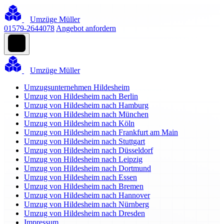
Umzüge Müller
01579-2644078
Angebot anfordern
Umzüge Müller
Umzugsunternehmen Hildesheim
Umzug von Hildesheim nach Berlin
Umzug von Hildesheim nach Hamburg
Umzug von Hildesheim nach München
Umzug von Hildesheim nach Köln
Umzug von Hildesheim nach Frankfurt am Main
Umzug von Hildesheim nach Stuttgart
Umzug von Hildesheim nach Düsseldorf
Umzug von Hildesheim nach Leipzig
Umzug von Hildesheim nach Dortmund
Umzug von Hildesheim nach Essen
Umzug von Hildesheim nach Bremen
Umzug von Hildesheim nach Hannover
Umzug von Hildesheim nach Nürnberg
Umzug von Hildesheim nach Dresden
Impressum