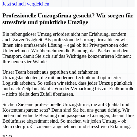
Jetzt schnell vergleichen
Professionelle Umzugsfirma gesucht? Wir sorgen für
stressfreie und pünktliche Umzüge
Ein reibungsloser Umzug erfordert nicht nur Erfahrung, sondern
auch Zuverlässigkeit. Als professionelle Umzugsfirma bieten wir
Ihnen eine umfassende Lösung – egal ob für Privatpersonen oder
Unternehmen. Wir übernehmen die Planung, das Packen und den
Transport, damit Sie sich auf das Wichtigste konzentrieren können:
Ihre neuen vier Wände.
Unser Team besteht aus geprüften und erfahrenen
Umzugsfachleuten, die mit moderner Technik und optimierter
Logistik arbeiten. So stellen wir sicher, dass jeder Umzug pünktlich
und nach Zeitplan abläuft. Von der Verpackung bis zur Endkontrolle
– nichts bleibt dem Zufall überlassen.
Suchen Sie eine professionelle Umzugsfirma, die auf Qualität und
Kostentransparenz setzt? Dann sind Sie bei uns genau richtig. Wir
bieten individuelle Beratung und passgenaue Lösungen, die auf Ihre
Bedürfnisse abgestimmt sind. So machen wir jeden Umzug – ob
klein oder groß – zu einer angenehmen und stressfreien Erfahrung.
FAQ