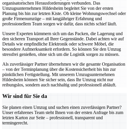
organisatorischen Herausforderungen verbunden. Das
Umzugsunternehmen Hildesheim begleitet Sie von der ersten
Planung bis hin zur letzten Kiste. Ob kleine Wohnungswechsel oder
große Firmenumzüge – mit langjähriger Erfahrung und
professionellem Team sorgen wir dafür, dass nichts schief läuft.
Unsere Experten kümmern sich um das Packen, die Lagerung und
den sicheren Transport all Ihrer Gegenstände. Dabei achten wir auf
Details wie empfindliche Elektronik oder schwere Möbel, die
besondere Aufmerksamkeit erfordern. So können Sie den Umzug
stressfrei genießen, ohne sich um die Logistik sorgen zu müssen.
Als zuverlässiger Partner übernehmen wir die gesamte Organisation
– von der Terminplanung über die Kostensicherheit bis hin zur
pünktlichen Fertigstellung. Mit unserem Umzugsunternehmen
Hildesheim können Sie sicher sein, dass Ihr Umzug nicht nur
reibungslos, sondern auch nachhaltig und professionell abläuft.
Wir sind für Sie da
Sie planen einen Umzug und suchen einen zuverlässigen Partner?
Unser erfahrenes Team steht Ihnen von der ersten Anfrage bis zum
letzten Karton zur Seite – professionell, transparent und
termingerecht.