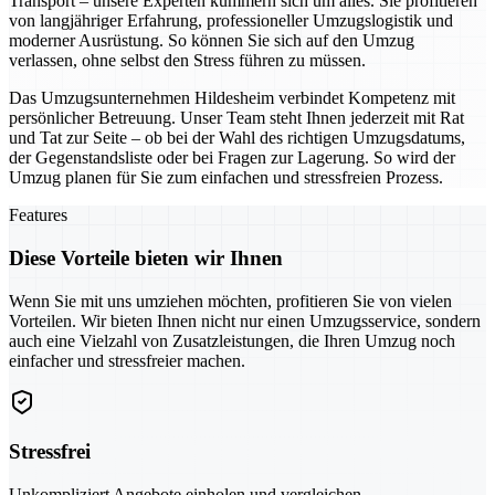
Transport – unsere Experten kümmern sich um alles. Sie profitieren
von langjähriger Erfahrung, professioneller Umzugslogistik und
moderner Ausrüstung. So können Sie sich auf den Umzug
verlassen, ohne selbst den Stress führen zu müssen.
Das Umzugsunternehmen Hildesheim verbindet Kompetenz mit
persönlicher Betreuung. Unser Team steht Ihnen jederzeit mit Rat
und Tat zur Seite – ob bei der Wahl des richtigen Umzugsdatums,
der Gegenstandsliste oder bei Fragen zur Lagerung. So wird der
Umzug planen für Sie zum einfachen und stressfreien Prozess.
Features
Diese Vorteile bieten wir Ihnen
Wenn Sie mit uns umziehen möchten, profitieren Sie von vielen
Vorteilen. Wir bieten Ihnen nicht nur einen Umzugsservice, sondern
auch eine Vielzahl von Zusatzleistungen, die Ihren Umzug noch
einfacher und stressfreier machen.
Stressfrei
Unkompliziert Angebote einholen und vergleichen