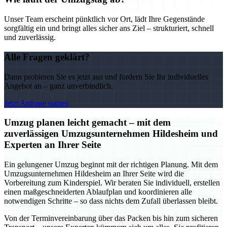
Unser Team erscheint pünktlich vor Ort, lädt Ihre Gegenstände
sorgfältig ein und bringt alles sicher ans Ziel – strukturiert, schnell
und zuverlässig.
Alle Fragen geklärt?
Dann probieren Sie es jetzt aus und fordern Sie Ihr individuelles
Angebot an – ganz unverbindlich.
Jetzt Anfrage starten
Umzug planen leicht gemacht – mit dem
zuverlässigen Umzugsunternehmen Hildesheim und
Experten an Ihrer Seite
Ein gelungener Umzug beginnt mit der richtigen Planung. Mit dem
Umzugsunternehmen Hildesheim an Ihrer Seite wird die
Vorbereitung zum Kinderspiel. Wir beraten Sie individuell, erstellen
einen maßgeschneiderten Ablaufplan und koordinieren alle
notwendigen Schritte – so dass nichts dem Zufall überlassen bleibt.
Von der Terminvereinbarung über das Packen bis hin zum sicheren