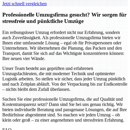
Jetzt schnell vergleichen
Professionelle Umzugsfirma gesucht? Wir sorgen für
stressfreie und pünktliche Umzüge
Ein reibungsloser Umzug erfordert nicht nur Erfahrung, sondern
auch Zuverlässigkeit. Als professionelle Umzugsfirma bieten wir
Ihnen eine umfassende Lösung – egal ob für Privatpersonen oder
Unternehmen. Wir übernehmen die Planung, das Packen und den
Transport, damit Sie sich auf das Wichtigste konzentrieren können:
Ihre neuen vier Wände.
Unser Team besteht aus geprüften und erfahrenen
Umzugsfachleuten, die mit moderner Technik und optimierter
Logistik arbeiten. So stellen wir sicher, dass jeder Umzug pünktlich
und nach Zeitplan abläuft. Von der Verpackung bis zur Endkontrolle
– nichts bleibt dem Zufall überlassen.
Suchen Sie eine professionelle Umzugsfirma, die auf Qualität und
Kostentransparenz setzt? Dann sind Sie bei uns genau richtig. Wir
bieten individuelle Beratung und passgenaue Lösungen, die auf Ihre
Bedürfnisse abgestimmt sind. So machen wir jeden Umzug – ob
klein oder groß – zu einer angenehmen und stressfreien Erfahrung.
FAQ