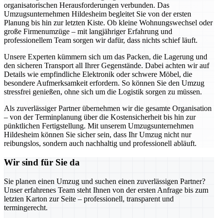
organisatorischen Herausforderungen verbunden. Das
Umzugsunternehmen Hildesheim begleitet Sie von der ersten
Planung bis hin zur letzten Kiste. Ob kleine Wohnungswechsel oder
große Firmenumzüge – mit langjähriger Erfahrung und
professionellem Team sorgen wir dafür, dass nichts schief läuft.
Unsere Experten kümmern sich um das Packen, die Lagerung und
den sicheren Transport all Ihrer Gegenstände. Dabei achten wir auf
Details wie empfindliche Elektronik oder schwere Möbel, die
besondere Aufmerksamkeit erfordern. So können Sie den Umzug
stressfrei genießen, ohne sich um die Logistik sorgen zu müssen.
Als zuverlässiger Partner übernehmen wir die gesamte Organisation
– von der Terminplanung über die Kostensicherheit bis hin zur
pünktlichen Fertigstellung. Mit unserem Umzugsunternehmen
Hildesheim können Sie sicher sein, dass Ihr Umzug nicht nur
reibungslos, sondern auch nachhaltig und professionell abläuft.
Wir sind für Sie da
Sie planen einen Umzug und suchen einen zuverlässigen Partner?
Unser erfahrenes Team steht Ihnen von der ersten Anfrage bis zum
letzten Karton zur Seite – professionell, transparent und
termingerecht.