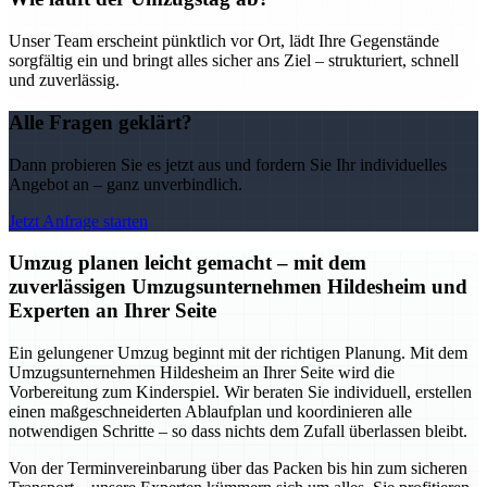
Unser Team erscheint pünktlich vor Ort, lädt Ihre Gegenstände
sorgfältig ein und bringt alles sicher ans Ziel – strukturiert, schnell
und zuverlässig.
Alle Fragen geklärt?
Dann probieren Sie es jetzt aus und fordern Sie Ihr individuelles
Angebot an – ganz unverbindlich.
Jetzt Anfrage starten
Umzug planen leicht gemacht – mit dem
zuverlässigen Umzugsunternehmen Hildesheim und
Experten an Ihrer Seite
Ein gelungener Umzug beginnt mit der richtigen Planung. Mit dem
Umzugsunternehmen Hildesheim an Ihrer Seite wird die
Vorbereitung zum Kinderspiel. Wir beraten Sie individuell, erstellen
einen maßgeschneiderten Ablaufplan und koordinieren alle
notwendigen Schritte – so dass nichts dem Zufall überlassen bleibt.
Von der Terminvereinbarung über das Packen bis hin zum sicheren