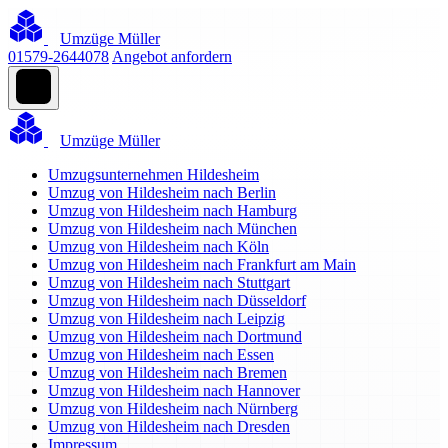
Umzüge Müller
01579-2644078
Angebot anfordern
Umzüge Müller
Umzugsunternehmen Hildesheim
Umzug von Hildesheim nach Berlin
Umzug von Hildesheim nach Hamburg
Umzug von Hildesheim nach München
Umzug von Hildesheim nach Köln
Umzug von Hildesheim nach Frankfurt am Main
Umzug von Hildesheim nach Stuttgart
Umzug von Hildesheim nach Düsseldorf
Umzug von Hildesheim nach Leipzig
Umzug von Hildesheim nach Dortmund
Umzug von Hildesheim nach Essen
Umzug von Hildesheim nach Bremen
Umzug von Hildesheim nach Hannover
Umzug von Hildesheim nach Nürnberg
Umzug von Hildesheim nach Dresden
Impressum