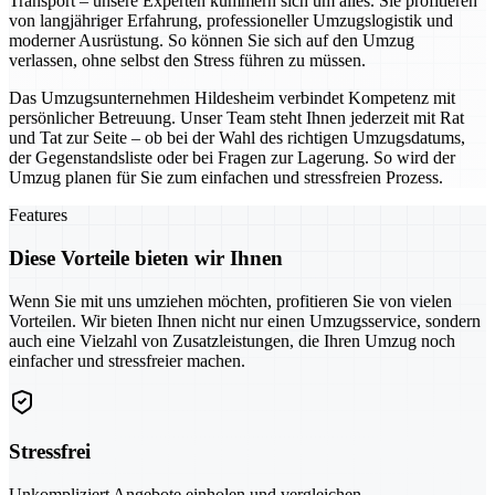
Transport – unsere Experten kümmern sich um alles. Sie profitieren
von langjähriger Erfahrung, professioneller Umzugslogistik und
moderner Ausrüstung. So können Sie sich auf den Umzug
verlassen, ohne selbst den Stress führen zu müssen.
Das Umzugsunternehmen Hildesheim verbindet Kompetenz mit
persönlicher Betreuung. Unser Team steht Ihnen jederzeit mit Rat
und Tat zur Seite – ob bei der Wahl des richtigen Umzugsdatums,
der Gegenstandsliste oder bei Fragen zur Lagerung. So wird der
Umzug planen für Sie zum einfachen und stressfreien Prozess.
Features
Diese Vorteile bieten wir Ihnen
Wenn Sie mit uns umziehen möchten, profitieren Sie von vielen
Vorteilen. Wir bieten Ihnen nicht nur einen Umzugsservice, sondern
auch eine Vielzahl von Zusatzleistungen, die Ihren Umzug noch
einfacher und stressfreier machen.
Stressfrei
Unkompliziert Angebote einholen und vergleichen