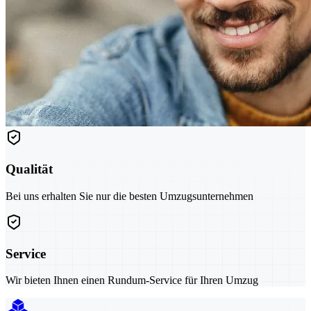
Qualität
Bei uns erhalten Sie nur die besten Umzugsunternehmen
Service
Wir bieten Ihnen einen Rundum-Service für Ihren Umzug