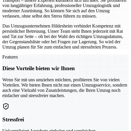
Transport – unsere Experten kümmern sich um alles. Sie profitieren
von langjähriger Erfahrung, professioneller Umzugslogistik und
moderner Ausrüstung. So können Sie sich auf den Umzug
verlassen, ohne selbst den Stress führen zu müssen.
Das Umzugsunternehmen Hildesheim verbindet Kompetenz mit
persönlicher Betreuung. Unser Team steht Ihnen jederzeit mit Rat
und Tat zur Seite – ob bei der Wahl des richtigen Umzugsdatums,
der Gegenstandsliste oder bei Fragen zur Lagerung. So wird der
Umzug planen für Sie zum einfachen und stressfreien Prozess.
Features
Diese Vorteile bieten wir Ihnen
Wenn Sie mit uns umziehen möchten, profitieren Sie von vielen
Vorteilen. Wir bieten Ihnen nicht nur einen Umzugsservice, sondern
auch eine Vielzahl von Zusatzleistungen, die Ihren Umzug noch
einfacher und stressfreier machen.
Stressfrei
Unkompliziert Angebote einholen und vergleichen