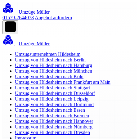
Umzüge Müller
01579-2644078
Angebot anfordern
Umzüge Müller
Umzugsunternehmen Hildesheim
Umzug von Hildesheim nach Berlin
Umzug von Hildesheim nach Hamburg
Umzug von Hildesheim nach München
Umzug von Hildesheim nach Köln
Umzug von Hildesheim nach Frankfurt am Main
Umzug von Hildesheim nach Stuttgart
Umzug von Hildesheim nach Düsseldorf
Umzug von Hildesheim nach Leipzig
Umzug von Hildesheim nach Dortmund
Umzug von Hildesheim nach Essen
Umzug von Hildesheim nach Bremen
Umzug von Hildesheim nach Hannover
Umzug von Hildesheim nach Nürnberg
Umzug von Hildesheim nach Dresden
Impressum