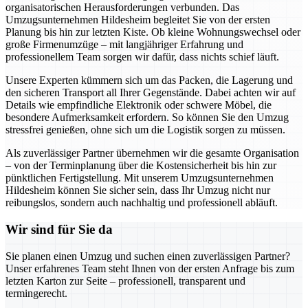
organisatorischen Herausforderungen verbunden. Das
Umzugsunternehmen Hildesheim begleitet Sie von der ersten
Planung bis hin zur letzten Kiste. Ob kleine Wohnungswechsel oder
große Firmenumzüge – mit langjähriger Erfahrung und
professionellem Team sorgen wir dafür, dass nichts schief läuft.
Unsere Experten kümmern sich um das Packen, die Lagerung und
den sicheren Transport all Ihrer Gegenstände. Dabei achten wir auf
Details wie empfindliche Elektronik oder schwere Möbel, die
besondere Aufmerksamkeit erfordern. So können Sie den Umzug
stressfrei genießen, ohne sich um die Logistik sorgen zu müssen.
Als zuverlässiger Partner übernehmen wir die gesamte Organisation
– von der Terminplanung über die Kostensicherheit bis hin zur
pünktlichen Fertigstellung. Mit unserem Umzugsunternehmen
Hildesheim können Sie sicher sein, dass Ihr Umzug nicht nur
reibungslos, sondern auch nachhaltig und professionell abläuft.
Wir sind für Sie da
Sie planen einen Umzug und suchen einen zuverlässigen Partner?
Unser erfahrenes Team steht Ihnen von der ersten Anfrage bis zum
letzten Karton zur Seite – professionell, transparent und
termingerecht.