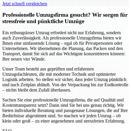
Jetzt schnell vergleichen
Professionelle Umzugsfirma gesucht? Wir sorgen für
stressfreie und pünktliche Umzüge
Ein reibungsloser Umzug erfordert nicht nur Erfahrung, sondern
auch Zuverlässigkeit. Als professionelle Umzugsfirma bieten wir
Ihnen eine umfassende Lösung – egal ob für Privatpersonen oder
Unternehmen. Wir übernehmen die Planung, das Packen und den
Transport, damit Sie sich auf das Wichtigste konzentrieren können:
Ihre neuen vier Wände.
Unser Team besteht aus geprüften und erfahrenen
Umzugsfachleuten, die mit moderner Technik und optimierter
Logistik arbeiten. So stellen wir sicher, dass jeder Umzug pünktlich
und nach Zeitplan abläuft. Von der Verpackung bis zur Endkontrolle
– nichts bleibt dem Zufall überlassen.
Suchen Sie eine professionelle Umzugsfirma, die auf Qualität und
Kostentransparenz setzt? Dann sind Sie bei uns genau richtig. Wir
bieten individuelle Beratung und passgenaue Lösungen, die auf Ihre
Bedürfnisse abgestimmt sind. So machen wir jeden Umzug – ob
klein oder groß – zu einer angenehmen und stressfreien Erfahrung.
FAQ