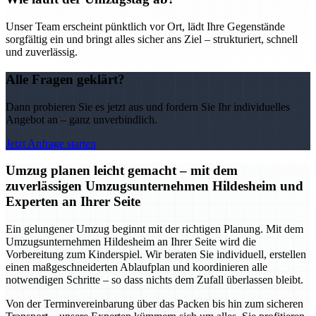
Unser Team erscheint pünktlich vor Ort, lädt Ihre Gegenstände
sorgfältig ein und bringt alles sicher ans Ziel – strukturiert, schnell
und zuverlässig.
Alle Fragen geklärt?
Dann probieren Sie es jetzt aus und fordern Sie Ihr individuelles
Angebot an – ganz unverbindlich.
Jetzt Anfrage starten
Umzug planen leicht gemacht – mit dem
zuverlässigen Umzugsunternehmen Hildesheim und
Experten an Ihrer Seite
Ein gelungener Umzug beginnt mit der richtigen Planung. Mit dem
Umzugsunternehmen Hildesheim an Ihrer Seite wird die
Vorbereitung zum Kinderspiel. Wir beraten Sie individuell, erstellen
einen maßgeschneiderten Ablaufplan und koordinieren alle
notwendigen Schritte – so dass nichts dem Zufall überlassen bleibt.
Von der Terminvereinbarung über das Packen bis hin zum sicheren