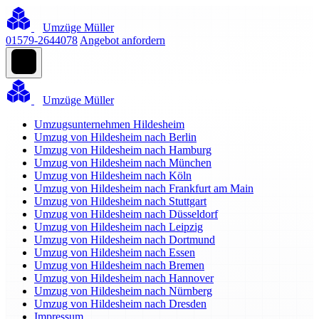
Umzüge Müller
01579-2644078
Angebot anfordern
Umzüge Müller
Umzugsunternehmen Hildesheim
Umzug von Hildesheim nach Berlin
Umzug von Hildesheim nach Hamburg
Umzug von Hildesheim nach München
Umzug von Hildesheim nach Köln
Umzug von Hildesheim nach Frankfurt am Main
Umzug von Hildesheim nach Stuttgart
Umzug von Hildesheim nach Düsseldorf
Umzug von Hildesheim nach Leipzig
Umzug von Hildesheim nach Dortmund
Umzug von Hildesheim nach Essen
Umzug von Hildesheim nach Bremen
Umzug von Hildesheim nach Hannover
Umzug von Hildesheim nach Nürnberg
Umzug von Hildesheim nach Dresden
Impressum