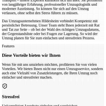
Transport – unsere Experten kümmern sich um alles. Sie profitieren
von langjähriger Erfahrung, professioneller Umzugslogistik und
moderner Ausrüstung. So können Sie sich auf den Umzug
verlassen, ohne selbst den Stress führen zu müssen.
Das Umzugsunternehmen Hildesheim verbindet Kompetenz mit
persönlicher Betreuung. Unser Team steht Ihnen jederzeit mit Rat
und Tat zur Seite – ob bei der Wahl des richtigen Umzugsdatums,
der Gegenstandsliste oder bei Fragen zur Lagerung. So wird der
Umzug planen für Sie zum einfachen und stressfreien Prozess.
Features
Diese Vorteile bieten wir Ihnen
Wenn Sie mit uns umziehen möchten, profitieren Sie von vielen
Vorteilen. Wir bieten Ihnen nicht nur einen Umzugsservice, sondern
auch eine Vielzahl von Zusatzleistungen, die Ihren Umzug noch
einfacher und stressfreier machen.
Stressfrei
Unkompliziert Angebote einholen und vergleichen