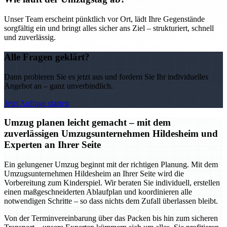
Unser Team erscheint pünktlich vor Ort, lädt Ihre Gegenstände
sorgfältig ein und bringt alles sicher ans Ziel – strukturiert, schnell
und zuverlässig.
Alle Fragen geklärt?
Dann probieren Sie es jetzt aus und fordern Sie Ihr individuelles
Angebot an – ganz unverbindlich.
Jetzt Anfrage starten
Umzug planen leicht gemacht – mit dem
zuverlässigen Umzugsunternehmen Hildesheim und
Experten an Ihrer Seite
Ein gelungener Umzug beginnt mit der richtigen Planung. Mit dem
Umzugsunternehmen Hildesheim an Ihrer Seite wird die
Vorbereitung zum Kinderspiel. Wir beraten Sie individuell, erstellen
einen maßgeschneiderten Ablaufplan und koordinieren alle
notwendigen Schritte – so dass nichts dem Zufall überlassen bleibt.
Von der Terminvereinbarung über das Packen bis hin zum sicheren