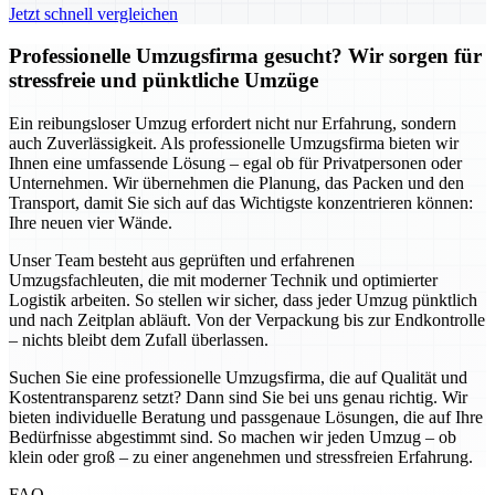
Jetzt schnell vergleichen
Professionelle Umzugsfirma gesucht? Wir sorgen für
stressfreie und pünktliche Umzüge
Ein reibungsloser Umzug erfordert nicht nur Erfahrung, sondern
auch Zuverlässigkeit. Als professionelle Umzugsfirma bieten wir
Ihnen eine umfassende Lösung – egal ob für Privatpersonen oder
Unternehmen. Wir übernehmen die Planung, das Packen und den
Transport, damit Sie sich auf das Wichtigste konzentrieren können:
Ihre neuen vier Wände.
Unser Team besteht aus geprüften und erfahrenen
Umzugsfachleuten, die mit moderner Technik und optimierter
Logistik arbeiten. So stellen wir sicher, dass jeder Umzug pünktlich
und nach Zeitplan abläuft. Von der Verpackung bis zur Endkontrolle
– nichts bleibt dem Zufall überlassen.
Suchen Sie eine professionelle Umzugsfirma, die auf Qualität und
Kostentransparenz setzt? Dann sind Sie bei uns genau richtig. Wir
bieten individuelle Beratung und passgenaue Lösungen, die auf Ihre
Bedürfnisse abgestimmt sind. So machen wir jeden Umzug – ob
klein oder groß – zu einer angenehmen und stressfreien Erfahrung.
FAQ