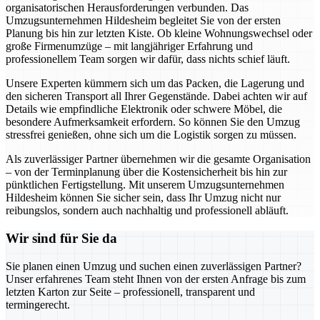
organisatorischen Herausforderungen verbunden. Das
Umzugsunternehmen Hildesheim begleitet Sie von der ersten
Planung bis hin zur letzten Kiste. Ob kleine Wohnungswechsel oder
große Firmenumzüge – mit langjähriger Erfahrung und
professionellem Team sorgen wir dafür, dass nichts schief läuft.
Unsere Experten kümmern sich um das Packen, die Lagerung und
den sicheren Transport all Ihrer Gegenstände. Dabei achten wir auf
Details wie empfindliche Elektronik oder schwere Möbel, die
besondere Aufmerksamkeit erfordern. So können Sie den Umzug
stressfrei genießen, ohne sich um die Logistik sorgen zu müssen.
Als zuverlässiger Partner übernehmen wir die gesamte Organisation
– von der Terminplanung über die Kostensicherheit bis hin zur
pünktlichen Fertigstellung. Mit unserem Umzugsunternehmen
Hildesheim können Sie sicher sein, dass Ihr Umzug nicht nur
reibungslos, sondern auch nachhaltig und professionell abläuft.
Wir sind für Sie da
Sie planen einen Umzug und suchen einen zuverlässigen Partner?
Unser erfahrenes Team steht Ihnen von der ersten Anfrage bis zum
letzten Karton zur Seite – professionell, transparent und
termingerecht.