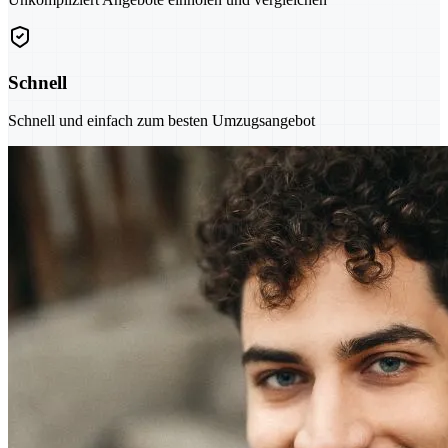
Schnell
Schnell und einfach zum besten Umzugsangebot