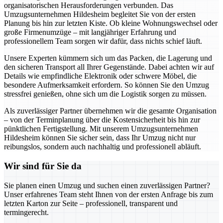
organisatorischen Herausforderungen verbunden. Das
Umzugsunternehmen Hildesheim begleitet Sie von der ersten
Planung bis hin zur letzten Kiste. Ob kleine Wohnungswechsel oder
große Firmenumzüge – mit langjähriger Erfahrung und
professionellem Team sorgen wir dafür, dass nichts schief läuft.
Unsere Experten kümmern sich um das Packen, die Lagerung und
den sicheren Transport all Ihrer Gegenstände. Dabei achten wir auf
Details wie empfindliche Elektronik oder schwere Möbel, die
besondere Aufmerksamkeit erfordern. So können Sie den Umzug
stressfrei genießen, ohne sich um die Logistik sorgen zu müssen.
Als zuverlässiger Partner übernehmen wir die gesamte Organisation
– von der Terminplanung über die Kostensicherheit bis hin zur
pünktlichen Fertigstellung. Mit unserem Umzugsunternehmen
Hildesheim können Sie sicher sein, dass Ihr Umzug nicht nur
reibungslos, sondern auch nachhaltig und professionell abläuft.
Wir sind für Sie da
Sie planen einen Umzug und suchen einen zuverlässigen Partner?
Unser erfahrenes Team steht Ihnen von der ersten Anfrage bis zum
letzten Karton zur Seite – professionell, transparent und
termingerecht.