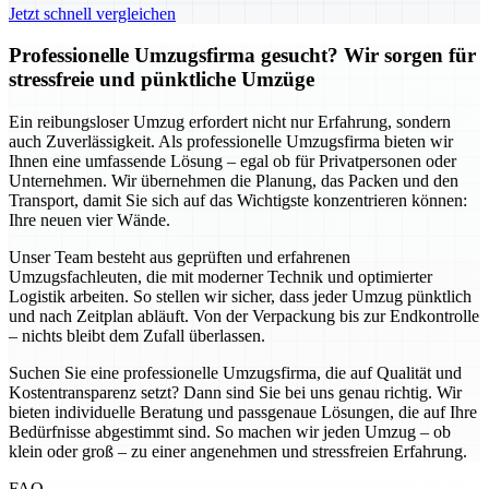
Jetzt schnell vergleichen
Professionelle Umzugsfirma gesucht? Wir sorgen für
stressfreie und pünktliche Umzüge
Ein reibungsloser Umzug erfordert nicht nur Erfahrung, sondern
auch Zuverlässigkeit. Als professionelle Umzugsfirma bieten wir
Ihnen eine umfassende Lösung – egal ob für Privatpersonen oder
Unternehmen. Wir übernehmen die Planung, das Packen und den
Transport, damit Sie sich auf das Wichtigste konzentrieren können:
Ihre neuen vier Wände.
Unser Team besteht aus geprüften und erfahrenen
Umzugsfachleuten, die mit moderner Technik und optimierter
Logistik arbeiten. So stellen wir sicher, dass jeder Umzug pünktlich
und nach Zeitplan abläuft. Von der Verpackung bis zur Endkontrolle
– nichts bleibt dem Zufall überlassen.
Suchen Sie eine professionelle Umzugsfirma, die auf Qualität und
Kostentransparenz setzt? Dann sind Sie bei uns genau richtig. Wir
bieten individuelle Beratung und passgenaue Lösungen, die auf Ihre
Bedürfnisse abgestimmt sind. So machen wir jeden Umzug – ob
klein oder groß – zu einer angenehmen und stressfreien Erfahrung.
FAQ