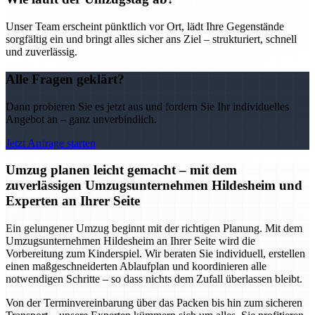
Unser Team erscheint pünktlich vor Ort, lädt Ihre Gegenstände
sorgfältig ein und bringt alles sicher ans Ziel – strukturiert, schnell
und zuverlässig.
Alle Fragen geklärt?
Dann probieren Sie es jetzt aus und fordern Sie Ihr individuelles
Angebot an – ganz unverbindlich.
Jetzt Anfrage starten
Umzug planen leicht gemacht – mit dem
zuverlässigen Umzugsunternehmen Hildesheim und
Experten an Ihrer Seite
Ein gelungener Umzug beginnt mit der richtigen Planung. Mit dem
Umzugsunternehmen Hildesheim an Ihrer Seite wird die
Vorbereitung zum Kinderspiel. Wir beraten Sie individuell, erstellen
einen maßgeschneiderten Ablaufplan und koordinieren alle
notwendigen Schritte – so dass nichts dem Zufall überlassen bleibt.
Von der Terminvereinbarung über das Packen bis hin zum sicheren