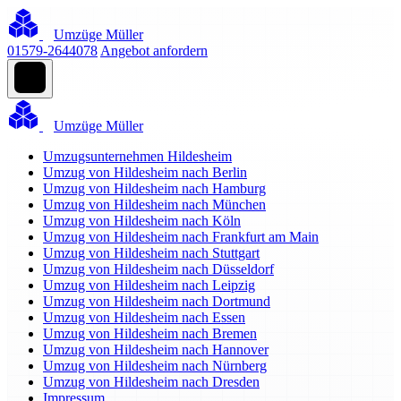
Umzüge Müller
01579-2644078
Angebot anfordern
Umzüge Müller
Umzugsunternehmen Hildesheim
Umzug von Hildesheim nach Berlin
Umzug von Hildesheim nach Hamburg
Umzug von Hildesheim nach München
Umzug von Hildesheim nach Köln
Umzug von Hildesheim nach Frankfurt am Main
Umzug von Hildesheim nach Stuttgart
Umzug von Hildesheim nach Düsseldorf
Umzug von Hildesheim nach Leipzig
Umzug von Hildesheim nach Dortmund
Umzug von Hildesheim nach Essen
Umzug von Hildesheim nach Bremen
Umzug von Hildesheim nach Hannover
Umzug von Hildesheim nach Nürnberg
Umzug von Hildesheim nach Dresden
Impressum