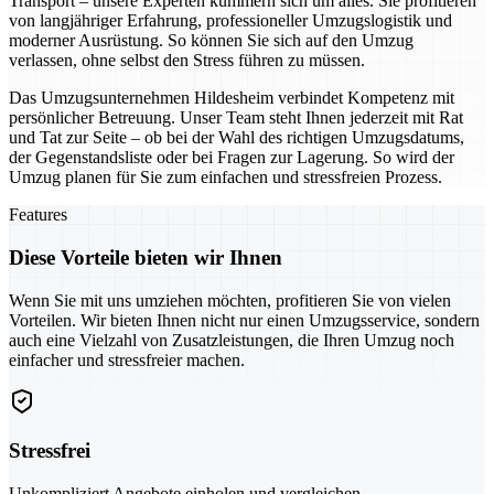
Transport – unsere Experten kümmern sich um alles. Sie profitieren
von langjähriger Erfahrung, professioneller Umzugslogistik und
moderner Ausrüstung. So können Sie sich auf den Umzug
verlassen, ohne selbst den Stress führen zu müssen.
Das Umzugsunternehmen Hildesheim verbindet Kompetenz mit
persönlicher Betreuung. Unser Team steht Ihnen jederzeit mit Rat
und Tat zur Seite – ob bei der Wahl des richtigen Umzugsdatums,
der Gegenstandsliste oder bei Fragen zur Lagerung. So wird der
Umzug planen für Sie zum einfachen und stressfreien Prozess.
Features
Diese Vorteile bieten wir Ihnen
Wenn Sie mit uns umziehen möchten, profitieren Sie von vielen
Vorteilen. Wir bieten Ihnen nicht nur einen Umzugsservice, sondern
auch eine Vielzahl von Zusatzleistungen, die Ihren Umzug noch
einfacher und stressfreier machen.
Stressfrei
Unkompliziert Angebote einholen und vergleichen