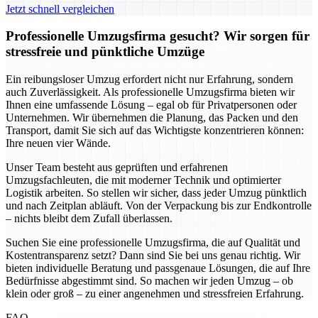
Jetzt schnell vergleichen
Professionelle Umzugsfirma gesucht? Wir sorgen für
stressfreie und pünktliche Umzüge
Ein reibungsloser Umzug erfordert nicht nur Erfahrung, sondern
auch Zuverlässigkeit. Als professionelle Umzugsfirma bieten wir
Ihnen eine umfassende Lösung – egal ob für Privatpersonen oder
Unternehmen. Wir übernehmen die Planung, das Packen und den
Transport, damit Sie sich auf das Wichtigste konzentrieren können:
Ihre neuen vier Wände.
Unser Team besteht aus geprüften und erfahrenen
Umzugsfachleuten, die mit moderner Technik und optimierter
Logistik arbeiten. So stellen wir sicher, dass jeder Umzug pünktlich
und nach Zeitplan abläuft. Von der Verpackung bis zur Endkontrolle
– nichts bleibt dem Zufall überlassen.
Suchen Sie eine professionelle Umzugsfirma, die auf Qualität und
Kostentransparenz setzt? Dann sind Sie bei uns genau richtig. Wir
bieten individuelle Beratung und passgenaue Lösungen, die auf Ihre
Bedürfnisse abgestimmt sind. So machen wir jeden Umzug – ob
klein oder groß – zu einer angenehmen und stressfreien Erfahrung.
FAQ