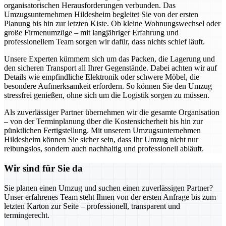
organisatorischen Herausforderungen verbunden. Das
Umzugsunternehmen Hildesheim begleitet Sie von der ersten
Planung bis hin zur letzten Kiste. Ob kleine Wohnungswechsel oder
große Firmenumzüge – mit langjähriger Erfahrung und
professionellem Team sorgen wir dafür, dass nichts schief läuft.
Unsere Experten kümmern sich um das Packen, die Lagerung und
den sicheren Transport all Ihrer Gegenstände. Dabei achten wir auf
Details wie empfindliche Elektronik oder schwere Möbel, die
besondere Aufmerksamkeit erfordern. So können Sie den Umzug
stressfrei genießen, ohne sich um die Logistik sorgen zu müssen.
Als zuverlässiger Partner übernehmen wir die gesamte Organisation
– von der Terminplanung über die Kostensicherheit bis hin zur
pünktlichen Fertigstellung. Mit unserem Umzugsunternehmen
Hildesheim können Sie sicher sein, dass Ihr Umzug nicht nur
reibungslos, sondern auch nachhaltig und professionell abläuft.
Wir sind für Sie da
Sie planen einen Umzug und suchen einen zuverlässigen Partner?
Unser erfahrenes Team steht Ihnen von der ersten Anfrage bis zum
letzten Karton zur Seite – professionell, transparent und
termingerecht.