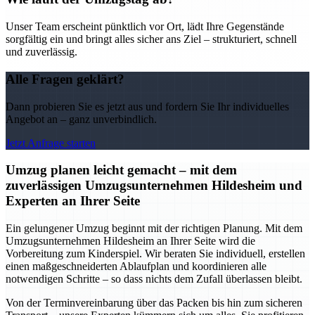
Unser Team erscheint pünktlich vor Ort, lädt Ihre Gegenstände
sorgfältig ein und bringt alles sicher ans Ziel – strukturiert, schnell
und zuverlässig.
Alle Fragen geklärt?
Dann probieren Sie es jetzt aus und fordern Sie Ihr individuelles
Angebot an – ganz unverbindlich.
Jetzt Anfrage starten
Umzug planen leicht gemacht – mit dem
zuverlässigen Umzugsunternehmen Hildesheim und
Experten an Ihrer Seite
Ein gelungener Umzug beginnt mit der richtigen Planung. Mit dem
Umzugsunternehmen Hildesheim an Ihrer Seite wird die
Vorbereitung zum Kinderspiel. Wir beraten Sie individuell, erstellen
einen maßgeschneiderten Ablaufplan und koordinieren alle
notwendigen Schritte – so dass nichts dem Zufall überlassen bleibt.
Von der Terminvereinbarung über das Packen bis hin zum sicheren