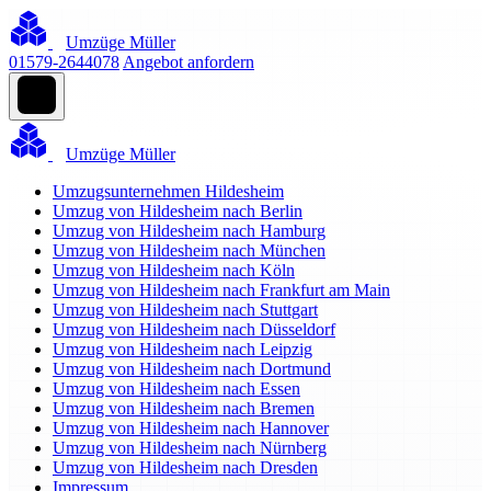
Umzüge Müller
01579-2644078
Angebot anfordern
Umzüge Müller
Umzugsunternehmen Hildesheim
Umzug von Hildesheim nach Berlin
Umzug von Hildesheim nach Hamburg
Umzug von Hildesheim nach München
Umzug von Hildesheim nach Köln
Umzug von Hildesheim nach Frankfurt am Main
Umzug von Hildesheim nach Stuttgart
Umzug von Hildesheim nach Düsseldorf
Umzug von Hildesheim nach Leipzig
Umzug von Hildesheim nach Dortmund
Umzug von Hildesheim nach Essen
Umzug von Hildesheim nach Bremen
Umzug von Hildesheim nach Hannover
Umzug von Hildesheim nach Nürnberg
Umzug von Hildesheim nach Dresden
Impressum