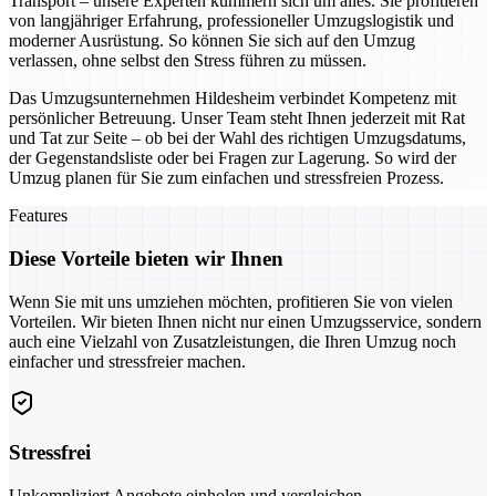
Transport – unsere Experten kümmern sich um alles. Sie profitieren
von langjähriger Erfahrung, professioneller Umzugslogistik und
moderner Ausrüstung. So können Sie sich auf den Umzug
verlassen, ohne selbst den Stress führen zu müssen.
Das Umzugsunternehmen Hildesheim verbindet Kompetenz mit
persönlicher Betreuung. Unser Team steht Ihnen jederzeit mit Rat
und Tat zur Seite – ob bei der Wahl des richtigen Umzugsdatums,
der Gegenstandsliste oder bei Fragen zur Lagerung. So wird der
Umzug planen für Sie zum einfachen und stressfreien Prozess.
Features
Diese Vorteile bieten wir Ihnen
Wenn Sie mit uns umziehen möchten, profitieren Sie von vielen
Vorteilen. Wir bieten Ihnen nicht nur einen Umzugsservice, sondern
auch eine Vielzahl von Zusatzleistungen, die Ihren Umzug noch
einfacher und stressfreier machen.
Stressfrei
Unkompliziert Angebote einholen und vergleichen