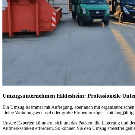
Umzugsunternehmen Hildesheim: Professionelle Unter
Ein Umzug ist immer mit Aufregung, aber auch mit organisatorischen
kleine Wohnungswechsel oder große Firmenumzüge – mit langjähriger E
Unsere Experten kümmern sich um das Packen, die Lagerung und den s
Aufmerksamkeit erfordern. So können Sie den Umzug stressfrei genie