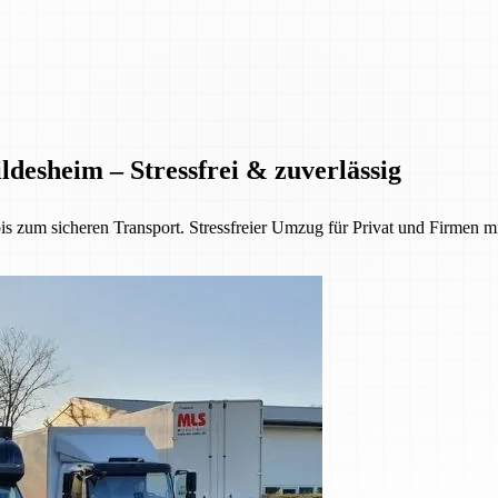
desheim – Stressfrei & zuverlässig
 zum sicheren Transport. Stressfreier Umzug für Privat und Firmen mi