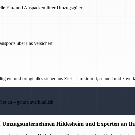
nelle Ein- und Auspacken Ihrer Umzugsgüter.
nsports über uns versichert.
g ein und bringt alles sicher ans Ziel – strukturiert, schnell und zuverl
ebot an – ganz unverbindlich.
en Umzugsunternehmen Hildesheim und Experten an Ihr