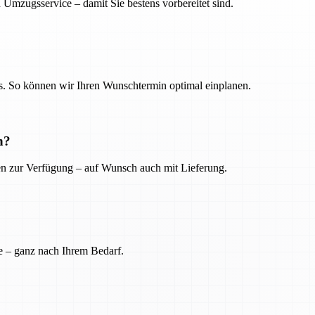
 Umzugsservice – damit Sie bestens vorbereitet sind.
. So können wir Ihren Wunschtermin optimal einplanen.
n?
ien zur Verfügung – auf Wunsch auch mit Lieferung.
e – ganz nach Ihrem Bedarf.