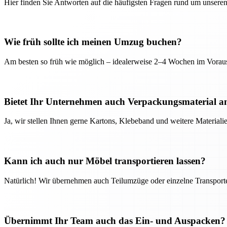
Hier finden Sie Antworten auf die häufigsten Fragen rund um unseren
Wie früh sollte ich meinen Umzug buchen?
Am besten so früh wie möglich – idealerweise 2–4 Wochen im Voraus
Bietet Ihr Unternehmen auch Verpackungsmaterial a
Ja, wir stellen Ihnen gerne Kartons, Klebeband und weitere Material
Kann ich auch nur Möbel transportieren lassen?
Natürlich! Wir übernehmen auch Teilumzüge oder einzelne Transport
Übernimmt Ihr Team auch das Ein- und Auspacken?