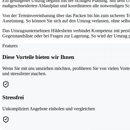
Ein gelungener Umzug beginnt mit der richtigen Planung. Mit dem Umz
maßgeschneiderten Ablaufplan und koordinieren alle notwendigen Schri
Von der Terminvereinbarung über das Packen bis hin zum sicheren Tra
Ausrüstung. So können Sie sich auf den Umzug verlassen, ohne selbs
Das Umzugsunternehmen Hildesheim verbindet Kompetenz mit persönli
Gegenstandsliste oder bei Fragen zur Lagerung. So wird der Umzug pl
Features
Diese Vorteile bieten wir Ihnen
Wenn Sie mit uns umziehen möchten, profitieren Sie von vielen Vorte
und stressfreier machen.
Stressfrei
Unkompliziert Angebote einholen und vergleichen