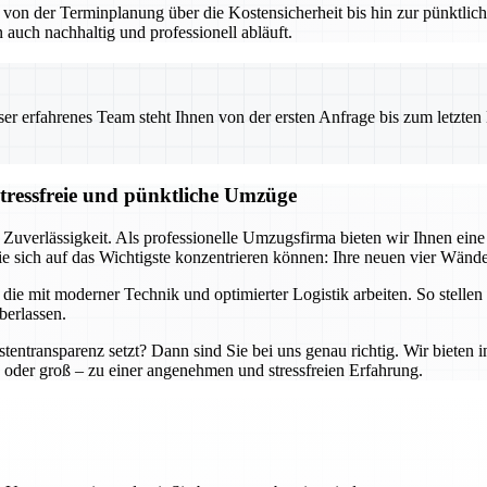
– von der Terminplanung über die Kostensicherheit bis hin zur pünktl
 auch nachhaltig und professionell abläuft.
 erfahrenes Team steht Ihnen von der ersten Anfrage bis zum letzten Ka
stressfreie und pünktliche Umzüge
 Zuverlässigkeit. Als professionelle Umzugsfirma bieten wir Ihnen ei
e sich auf das Wichtigste konzentrieren können: Ihre neuen vier Wände
e mit moderner Technik und optimierter Logistik arbeiten. So stellen 
berlassen.
tentransparenz setzt? Dann sind Sie bei uns genau richtig. Wir bieten 
oder groß – zu einer angenehmen und stressfreien Erfahrung.