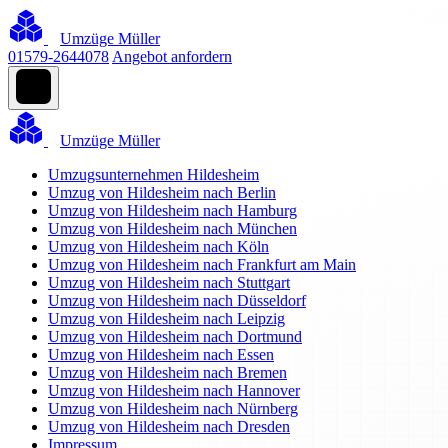
Umzüge Müller
01579-2644078
Angebot anfordern
Umzüge Müller
Umzugsunternehmen Hildesheim
Umzug von Hildesheim nach Berlin
Umzug von Hildesheim nach Hamburg
Umzug von Hildesheim nach München
Umzug von Hildesheim nach Köln
Umzug von Hildesheim nach Frankfurt am Main
Umzug von Hildesheim nach Stuttgart
Umzug von Hildesheim nach Düsseldorf
Umzug von Hildesheim nach Leipzig
Umzug von Hildesheim nach Dortmund
Umzug von Hildesheim nach Essen
Umzug von Hildesheim nach Bremen
Umzug von Hildesheim nach Hannover
Umzug von Hildesheim nach Nürnberg
Umzug von Hildesheim nach Dresden
Impressum