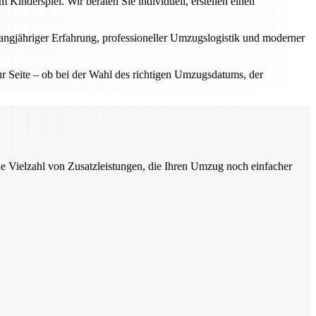
inderspiel. Wir beraten Sie individuell, erstellen einen
langjähriger Erfahrung, professioneller Umzugslogistik und moderner
 Seite – ob bei der Wahl des richtigen Umzugsdatums, der
ne Vielzahl von Zusatzleistungen, die Ihren Umzug noch einfacher