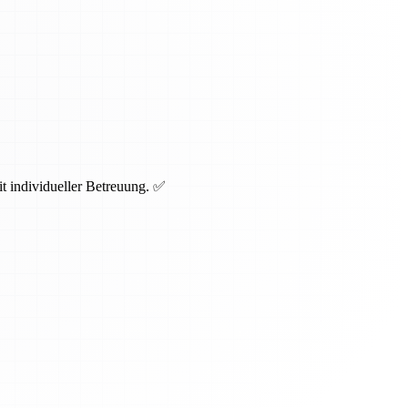
t individueller Betreuung. ✅