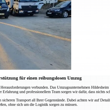
stützung für einen reibungslosen Umzug
 Herausforderungen verbunden. Das Umzugsunternehmen Hildesheim begl
rfahrung und professionellem Team sorgen wir dafür, dass nichts schi
icheren Transport all Ihrer Gegenstände. Dabei achten wir auf Detail
ßen, ohne sich um die Logistik sorgen zu müssen.