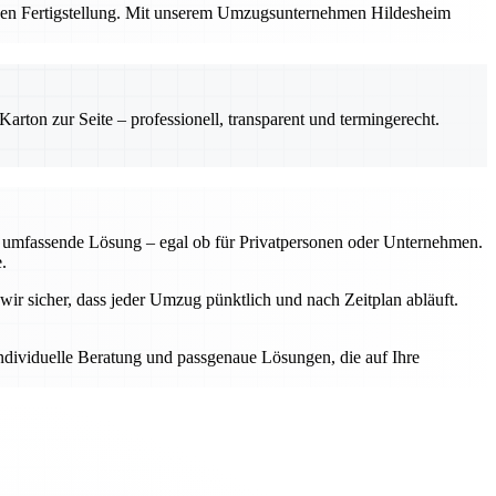
ichen Fertigstellung. Mit unserem Umzugsunternehmen Hildesheim
rton zur Seite – professionell, transparent und termingerecht.
ne umfassende Lösung – egal ob für Privatpersonen oder Unternehmen.
.
wir sicher, dass jeder Umzug pünktlich und nach Zeitplan abläuft.
individuelle Beratung und passgenaue Lösungen, die auf Ihre