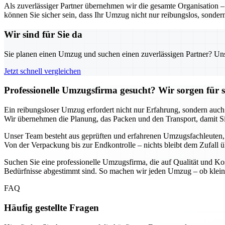
Als zuverlässiger Partner übernehmen wir die gesamte Organisation 
können Sie sicher sein, dass Ihr Umzug nicht nur reibungslos, sondern
Wir sind für Sie da
Sie planen einen Umzug und suchen einen zuverlässigen Partner? Unser
Jetzt schnell vergleichen
Professionelle Umzugsfirma gesucht? Wir sorgen für 
Ein reibungsloser Umzug erfordert nicht nur Erfahrung, sondern auch
Wir übernehmen die Planung, das Packen und den Transport, damit Si
Unser Team besteht aus geprüften und erfahrenen Umzugsfachleuten, di
Von der Verpackung bis zur Endkontrolle – nichts bleibt dem Zufall ü
Suchen Sie eine professionelle Umzugsfirma, die auf Qualität und Kos
Bedürfnisse abgestimmt sind. So machen wir jeden Umzug – ob klein 
FAQ
Häufig gestellte Fragen