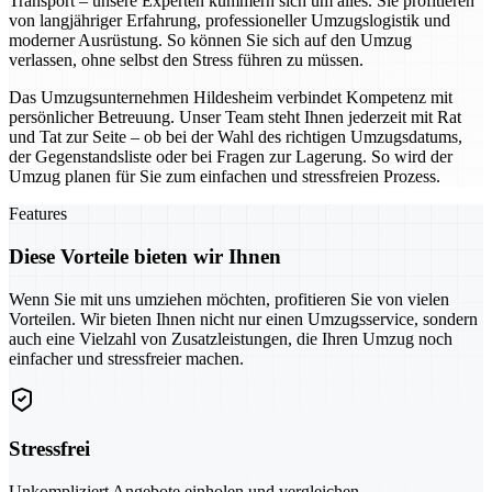
Transport – unsere Experten kümmern sich um alles. Sie profitieren
von langjähriger Erfahrung, professioneller Umzugslogistik und
moderner Ausrüstung. So können Sie sich auf den Umzug
verlassen, ohne selbst den Stress führen zu müssen.
Das Umzugsunternehmen Hildesheim verbindet Kompetenz mit
persönlicher Betreuung. Unser Team steht Ihnen jederzeit mit Rat
und Tat zur Seite – ob bei der Wahl des richtigen Umzugsdatums,
der Gegenstandsliste oder bei Fragen zur Lagerung. So wird der
Umzug planen für Sie zum einfachen und stressfreien Prozess.
Features
Diese Vorteile bieten wir Ihnen
Wenn Sie mit uns umziehen möchten, profitieren Sie von vielen
Vorteilen. Wir bieten Ihnen nicht nur einen Umzugsservice, sondern
auch eine Vielzahl von Zusatzleistungen, die Ihren Umzug noch
einfacher und stressfreier machen.
Stressfrei
Unkompliziert Angebote einholen und vergleichen