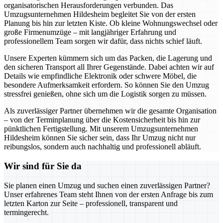
organisatorischen Herausforderungen verbunden. Das
Umzugsunternehmen Hildesheim begleitet Sie von der ersten
Planung bis hin zur letzten Kiste. Ob kleine Wohnungswechsel oder
große Firmenumzüge – mit langjähriger Erfahrung und
professionellem Team sorgen wir dafür, dass nichts schief läuft.
Unsere Experten kümmern sich um das Packen, die Lagerung und
den sicheren Transport all Ihrer Gegenstände. Dabei achten wir auf
Details wie empfindliche Elektronik oder schwere Möbel, die
besondere Aufmerksamkeit erfordern. So können Sie den Umzug
stressfrei genießen, ohne sich um die Logistik sorgen zu müssen.
Als zuverlässiger Partner übernehmen wir die gesamte Organisation
– von der Terminplanung über die Kostensicherheit bis hin zur
pünktlichen Fertigstellung. Mit unserem Umzugsunternehmen
Hildesheim können Sie sicher sein, dass Ihr Umzug nicht nur
reibungslos, sondern auch nachhaltig und professionell abläuft.
Wir sind für Sie da
Sie planen einen Umzug und suchen einen zuverlässigen Partner?
Unser erfahrenes Team steht Ihnen von der ersten Anfrage bis zum
letzten Karton zur Seite – professionell, transparent und
termingerecht.