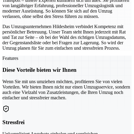
Transport – unsere Experten kümmern sich um alles. Sie profitieren
von langjähriger Erfahrung, professioneller Umzugslogistik und
moderner Ausrüstung. So können Sie sich auf den Umzug
verlassen, ohne selbst den Stress führen zu müssen.
Das Umzugsunternehmen Hildesheim verbindet Kompetenz mit
persönlicher Betreuung. Unser Team steht Ihnen jederzeit mit Rat
und Tat zur Seite – ob bei der Wahl des richtigen Umzugsdatums,
der Gegenstandsliste oder bei Fragen zur Lagerung. So wird der
Umzug planen für Sie zum einfachen und stressfreien Prozess.
Features
Diese Vorteile bieten wir Ihnen
Wenn Sie mit uns umziehen möchten, profitieren Sie von vielen
Vorteilen. Wir bieten Ihnen nicht nur einen Umzugsservice, sondern
auch eine Vielzahl von Zusatzleistungen, die Ihren Umzug noch
einfacher und stressfreier machen.
Stressfrei
Unkompliziert Angebote einholen und vergleichen