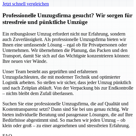
Jetzt schnell vergleichen
Professionelle Umzugsfirma gesucht? Wir sorgen für
stressfreie und pünktliche Umzüge
Ein reibungsloser Umzug erfordert nicht nur Erfahrung, sondern
auch Zuverlässigkeit. Als professionelle Umzugsfirma bieten wir
Ihnen eine umfassende Lösung – egal ob für Privatpersonen oder
Unternehmen. Wir übernehmen die Planung, das Packen und den
Transport, damit Sie sich auf das Wichtigste konzentrieren können:
Ihre neuen vier Wände.
Unser Team besteht aus geprüften und erfahrenen
Umzugsfachleuten, die mit moderner Technik und optimierter
Logistik arbeiten. So stellen wir sicher, dass jeder Umzug pünktlich
und nach Zeitplan abläuft. Von der Verpackung bis zur Endkontrolle
– nichts bleibt dem Zufall überlassen.
Suchen Sie eine professionelle Umzugsfirma, die auf Qualität und
Kostentransparenz setzt? Dann sind Sie bei uns genau richtig. Wir
bieten individuelle Beratung und passgenaue Lösungen, die auf Ihre
Bedürfnisse abgestimmt sind. So machen wir jeden Umzug – ob
klein oder groß – zu einer angenehmen und stressfreien Erfahrung.
FAQ