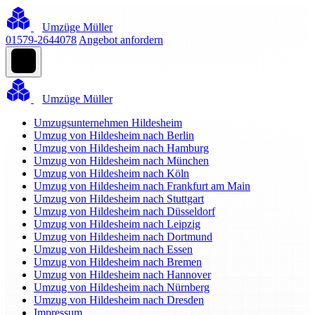
Umzüge Müller
01579-2644078
Angebot anfordern
Umzüge Müller
Umzugsunternehmen Hildesheim
Umzug von Hildesheim nach Berlin
Umzug von Hildesheim nach Hamburg
Umzug von Hildesheim nach München
Umzug von Hildesheim nach Köln
Umzug von Hildesheim nach Frankfurt am Main
Umzug von Hildesheim nach Stuttgart
Umzug von Hildesheim nach Düsseldorf
Umzug von Hildesheim nach Leipzig
Umzug von Hildesheim nach Dortmund
Umzug von Hildesheim nach Essen
Umzug von Hildesheim nach Bremen
Umzug von Hildesheim nach Hannover
Umzug von Hildesheim nach Nürnberg
Umzug von Hildesheim nach Dresden
Impressum