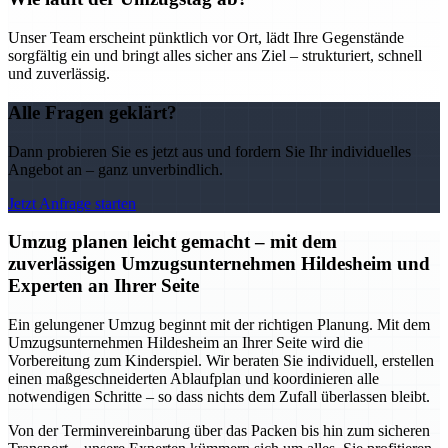
Unser Team erscheint pünktlich vor Ort, lädt Ihre Gegenstände
sorgfältig ein und bringt alles sicher ans Ziel – strukturiert, schnell
und zuverlässig.
Alle Fragen geklärt?
Dann probieren Sie es jetzt aus und fordern Sie Ihr individuelles
Angebot an – ganz unverbindlich.
Jetzt Anfrage starten
Umzug planen leicht gemacht – mit dem
zuverlässigen Umzugsunternehmen Hildesheim und
Experten an Ihrer Seite
Ein gelungener Umzug beginnt mit der richtigen Planung. Mit dem
Umzugsunternehmen Hildesheim an Ihrer Seite wird die
Vorbereitung zum Kinderspiel. Wir beraten Sie individuell, erstellen
einen maßgeschneiderten Ablaufplan und koordinieren alle
notwendigen Schritte – so dass nichts dem Zufall überlassen bleibt.
Von der Terminvereinbarung über das Packen bis hin zum sicheren