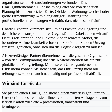
organisatorischen Herausforderungen verbunden. Das
Umzugsunternehmen Hildesheim begleitet Sie von der ersten
Planung bis hin zur letzten Kiste. Ob kleine Wohnungswechsel oder
große Firmenumzüge – mit langjähriger Erfahrung und
professionellem Team sorgen wir dafür, dass nichts schief läuft.
Unsere Experten kümmern sich um das Packen, die Lagerung und
den sicheren Transport all Ihrer Gegenstände. Dabei achten wir auf
Details wie empfindliche Elektronik oder schwere Möbel, die
besondere Aufmerksamkeit erfordern. So können Sie den Umzug
stressfrei genießen, ohne sich um die Logistik sorgen zu müssen.
Als zuverlässiger Partner übernehmen wir die gesamte Organisation
– von der Terminplanung über die Kostensicherheit bis hin zur
pünktlichen Fertigstellung. Mit unserem Umzugsunternehmen
Hildesheim können Sie sicher sein, dass Ihr Umzug nicht nur
reibungslos, sondern auch nachhaltig und professionell abläuft.
Wir sind für Sie da
Sie planen einen Umzug und suchen einen zuverlässigen Partner?
Unser erfahrenes Team steht Ihnen von der ersten Anfrage bis zum
letzten Karton zur Seite – professionell, transparent und
termingerecht.