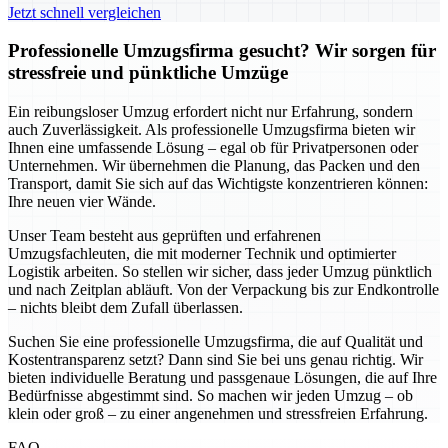
Jetzt schnell vergleichen
Professionelle Umzugsfirma gesucht? Wir sorgen für
stressfreie und pünktliche Umzüge
Ein reibungsloser Umzug erfordert nicht nur Erfahrung, sondern
auch Zuverlässigkeit. Als professionelle Umzugsfirma bieten wir
Ihnen eine umfassende Lösung – egal ob für Privatpersonen oder
Unternehmen. Wir übernehmen die Planung, das Packen und den
Transport, damit Sie sich auf das Wichtigste konzentrieren können:
Ihre neuen vier Wände.
Unser Team besteht aus geprüften und erfahrenen
Umzugsfachleuten, die mit moderner Technik und optimierter
Logistik arbeiten. So stellen wir sicher, dass jeder Umzug pünktlich
und nach Zeitplan abläuft. Von der Verpackung bis zur Endkontrolle
– nichts bleibt dem Zufall überlassen.
Suchen Sie eine professionelle Umzugsfirma, die auf Qualität und
Kostentransparenz setzt? Dann sind Sie bei uns genau richtig. Wir
bieten individuelle Beratung und passgenaue Lösungen, die auf Ihre
Bedürfnisse abgestimmt sind. So machen wir jeden Umzug – ob
klein oder groß – zu einer angenehmen und stressfreien Erfahrung.
FAQ