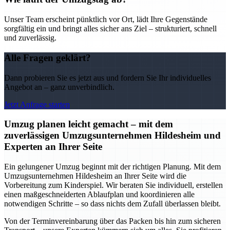
Unser Team erscheint pünktlich vor Ort, lädt Ihre Gegenstände
sorgfältig ein und bringt alles sicher ans Ziel – strukturiert, schnell
und zuverlässig.
Alle Fragen geklärt?
Dann probieren Sie es jetzt aus und fordern Sie Ihr individuelles
Angebot an – ganz unverbindlich.
Jetzt Anfrage starten
Umzug planen leicht gemacht – mit dem
zuverlässigen Umzugsunternehmen Hildesheim und
Experten an Ihrer Seite
Ein gelungener Umzug beginnt mit der richtigen Planung. Mit dem
Umzugsunternehmen Hildesheim an Ihrer Seite wird die
Vorbereitung zum Kinderspiel. Wir beraten Sie individuell, erstellen
einen maßgeschneiderten Ablaufplan und koordinieren alle
notwendigen Schritte – so dass nichts dem Zufall überlassen bleibt.
Von der Terminvereinbarung über das Packen bis hin zum sicheren