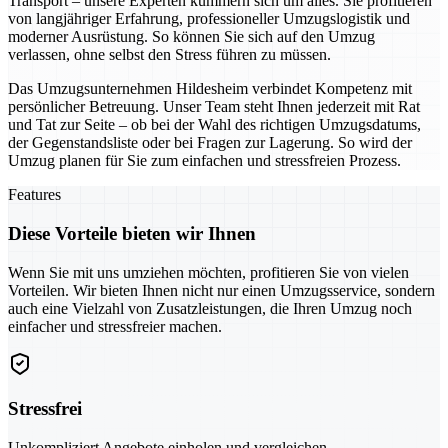
Transport – unsere Experten kümmern sich um alles. Sie profitieren
von langjähriger Erfahrung, professioneller Umzugslogistik und
moderner Ausrüstung. So können Sie sich auf den Umzug
verlassen, ohne selbst den Stress führen zu müssen.
Das Umzugsunternehmen Hildesheim verbindet Kompetenz mit
persönlicher Betreuung. Unser Team steht Ihnen jederzeit mit Rat
und Tat zur Seite – ob bei der Wahl des richtigen Umzugsdatums,
der Gegenstandsliste oder bei Fragen zur Lagerung. So wird der
Umzug planen für Sie zum einfachen und stressfreien Prozess.
Features
Diese Vorteile bieten wir Ihnen
Wenn Sie mit uns umziehen möchten, profitieren Sie von vielen
Vorteilen. Wir bieten Ihnen nicht nur einen Umzugsservice, sondern
auch eine Vielzahl von Zusatzleistungen, die Ihren Umzug noch
einfacher und stressfreier machen.
Stressfrei
Unkompliziert Angebote einholen und vergleichen