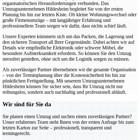
organisatorischen Herausforderungen verbunden. Das
Umzugsunternehmen Hildesheim begleitet Sie von der ersten
Planung bis hin zur letzten Kiste. Ob kleine Wohnungswechsel oder
große Firmenumzüge – mit langjähriger Erfahrung und
professionellem Team sorgen wir dafür, dass nichts schief läuft.
Unsere Experten kümmern sich um das Packen, die Lagerung und
den sicheren Transport all Ihrer Gegenstände. Dabei achten wir auf
Details wie empfindliche Elektronik oder schwere Möbel, die
besondere Aufmerksamkeit erfordern. So können Sie den Umzug
stressfrei genießen, ohne sich um die Logistik sorgen zu müssen.
Als zuverlässiger Partner übernehmen wir die gesamte Organisation
– von der Terminplanung über die Kostensicherheit bis hin zur
pünktlichen Fertigstellung. Mit unserem Umzugsunternehmen
Hildesheim können Sie sicher sein, dass Ihr Umzug nicht nur
reibungslos, sondern auch nachhaltig und professionell abläuft.
Wir sind für Sie da
Sie planen einen Umzug und suchen einen zuverlässigen Partner?
Unser erfahrenes Team steht Ihnen von der ersten Anfrage bis zum
letzten Karton zur Seite – professionell, transparent und
termingerecht.