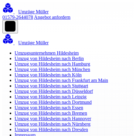
Umzüge Müller
01579-2644078
Angebot anfordern
Umzüge Müller
Umzugsunternehmen Hildesheim
Umzug von Hildesheim nach Berlin
Umzug von Hildesheim nach Hamburg
Umzug von Hildesheim nach München
Umzug von Hildesheim nach Köln
Umzug von Hildesheim nach Frankfurt am Main
Umzug von Hildesheim nach Stuttgart
Umzug von Hildesheim nach Düsseldorf
Umzug von Hildesheim nach Leipzig
Umzug von Hildesheim nach Dortmund
Umzug von Hildesheim nach Essen
Umzug von Hildesheim nach Bremen
Umzug von Hildesheim nach Hannover
Umzug von Hildesheim nach Nürnberg
Umzug von Hildesheim nach Dresden
Impressum