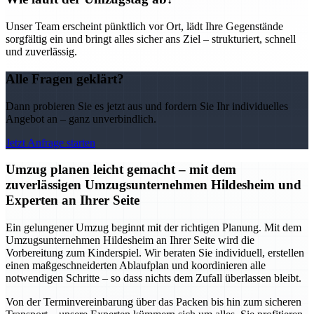
Unser Team erscheint pünktlich vor Ort, lädt Ihre Gegenstände
sorgfältig ein und bringt alles sicher ans Ziel – strukturiert, schnell
und zuverlässig.
Alle Fragen geklärt?
Dann probieren Sie es jetzt aus und fordern Sie Ihr individuelles
Angebot an – ganz unverbindlich.
Jetzt Anfrage starten
Umzug planen leicht gemacht – mit dem
zuverlässigen Umzugsunternehmen Hildesheim und
Experten an Ihrer Seite
Ein gelungener Umzug beginnt mit der richtigen Planung. Mit dem
Umzugsunternehmen Hildesheim an Ihrer Seite wird die
Vorbereitung zum Kinderspiel. Wir beraten Sie individuell, erstellen
einen maßgeschneiderten Ablaufplan und koordinieren alle
notwendigen Schritte – so dass nichts dem Zufall überlassen bleibt.
Von der Terminvereinbarung über das Packen bis hin zum sicheren