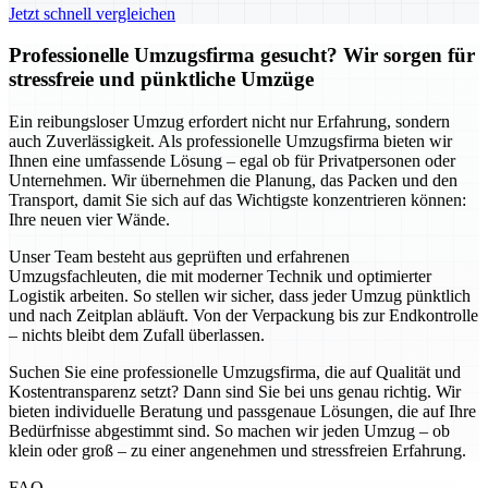
Jetzt schnell vergleichen
Professionelle Umzugsfirma gesucht? Wir sorgen für
stressfreie und pünktliche Umzüge
Ein reibungsloser Umzug erfordert nicht nur Erfahrung, sondern
auch Zuverlässigkeit. Als professionelle Umzugsfirma bieten wir
Ihnen eine umfassende Lösung – egal ob für Privatpersonen oder
Unternehmen. Wir übernehmen die Planung, das Packen und den
Transport, damit Sie sich auf das Wichtigste konzentrieren können:
Ihre neuen vier Wände.
Unser Team besteht aus geprüften und erfahrenen
Umzugsfachleuten, die mit moderner Technik und optimierter
Logistik arbeiten. So stellen wir sicher, dass jeder Umzug pünktlich
und nach Zeitplan abläuft. Von der Verpackung bis zur Endkontrolle
– nichts bleibt dem Zufall überlassen.
Suchen Sie eine professionelle Umzugsfirma, die auf Qualität und
Kostentransparenz setzt? Dann sind Sie bei uns genau richtig. Wir
bieten individuelle Beratung und passgenaue Lösungen, die auf Ihre
Bedürfnisse abgestimmt sind. So machen wir jeden Umzug – ob
klein oder groß – zu einer angenehmen und stressfreien Erfahrung.
FAQ