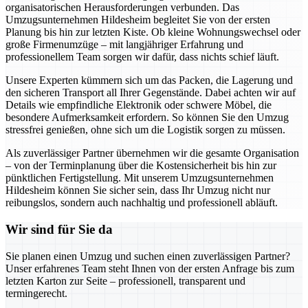
organisatorischen Herausforderungen verbunden. Das
Umzugsunternehmen Hildesheim begleitet Sie von der ersten
Planung bis hin zur letzten Kiste. Ob kleine Wohnungswechsel oder
große Firmenumzüge – mit langjähriger Erfahrung und
professionellem Team sorgen wir dafür, dass nichts schief läuft.
Unsere Experten kümmern sich um das Packen, die Lagerung und
den sicheren Transport all Ihrer Gegenstände. Dabei achten wir auf
Details wie empfindliche Elektronik oder schwere Möbel, die
besondere Aufmerksamkeit erfordern. So können Sie den Umzug
stressfrei genießen, ohne sich um die Logistik sorgen zu müssen.
Als zuverlässiger Partner übernehmen wir die gesamte Organisation
– von der Terminplanung über die Kostensicherheit bis hin zur
pünktlichen Fertigstellung. Mit unserem Umzugsunternehmen
Hildesheim können Sie sicher sein, dass Ihr Umzug nicht nur
reibungslos, sondern auch nachhaltig und professionell abläuft.
Wir sind für Sie da
Sie planen einen Umzug und suchen einen zuverlässigen Partner?
Unser erfahrenes Team steht Ihnen von der ersten Anfrage bis zum
letzten Karton zur Seite – professionell, transparent und
termingerecht.