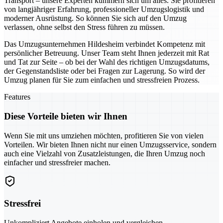
Transport – unsere Experten kümmern sich um alles. Sie profitieren
von langjähriger Erfahrung, professioneller Umzugslogistik und
moderner Ausrüstung. So können Sie sich auf den Umzug
verlassen, ohne selbst den Stress führen zu müssen.
Das Umzugsunternehmen Hildesheim verbindet Kompetenz mit
persönlicher Betreuung. Unser Team steht Ihnen jederzeit mit Rat
und Tat zur Seite – ob bei der Wahl des richtigen Umzugsdatums,
der Gegenstandsliste oder bei Fragen zur Lagerung. So wird der
Umzug planen für Sie zum einfachen und stressfreien Prozess.
Features
Diese Vorteile bieten wir Ihnen
Wenn Sie mit uns umziehen möchten, profitieren Sie von vielen
Vorteilen. Wir bieten Ihnen nicht nur einen Umzugsservice, sondern
auch eine Vielzahl von Zusatzleistungen, die Ihren Umzug noch
einfacher und stressfreier machen.
Stressfrei
Unkompliziert Angebote einholen und vergleichen