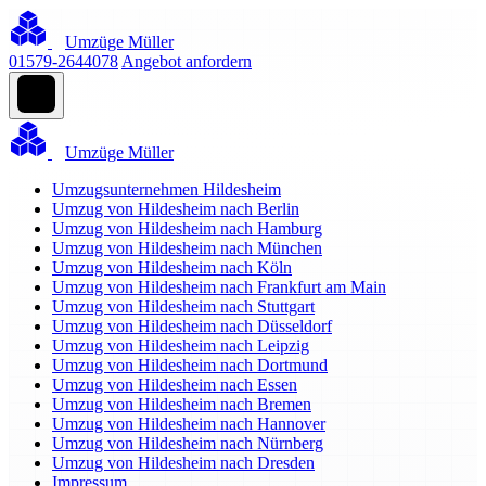
Umzüge Müller
01579-2644078
Angebot anfordern
Umzüge Müller
Umzugsunternehmen Hildesheim
Umzug von Hildesheim nach Berlin
Umzug von Hildesheim nach Hamburg
Umzug von Hildesheim nach München
Umzug von Hildesheim nach Köln
Umzug von Hildesheim nach Frankfurt am Main
Umzug von Hildesheim nach Stuttgart
Umzug von Hildesheim nach Düsseldorf
Umzug von Hildesheim nach Leipzig
Umzug von Hildesheim nach Dortmund
Umzug von Hildesheim nach Essen
Umzug von Hildesheim nach Bremen
Umzug von Hildesheim nach Hannover
Umzug von Hildesheim nach Nürnberg
Umzug von Hildesheim nach Dresden
Impressum