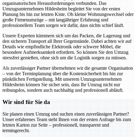
organisatorischen Herausforderungen verbunden. Das
Umzugsunternehmen Hildesheim begleitet Sie von der ersten
Planung bis hin zur letzten Kiste. Ob kleine Wohnungswechsel oder
große Firmenumzüge – mit langjähriger Erfahrung und
professionellem Team sorgen wir dafür, dass nichts schief läuft.
Unsere Experten kümmern sich um das Packen, die Lagerung und
den sicheren Transport all Ihrer Gegenstände. Dabei achten wir auf
Details wie empfindliche Elektronik oder schwere Möbel, die
besondere Aufmerksamkeit erfordern. So können Sie den Umzug
stressfrei genießen, ohne sich um die Logistik sorgen zu müssen.
Als zuverlässiger Partner übernehmen wir die gesamte Organisation
– von der Terminplanung über die Kostensicherheit bis hin zur
pünktlichen Fertigstellung. Mit unserem Umzugsunternehmen
Hildesheim können Sie sicher sein, dass Ihr Umzug nicht nur
reibungslos, sondern auch nachhaltig und professionell abläuft.
Wir sind für Sie da
Sie planen einen Umzug und suchen einen zuverlässigen Partner?
Unser erfahrenes Team steht Ihnen von der ersten Anfrage bis zum
letzten Karton zur Seite – professionell, transparent und
termingerecht.