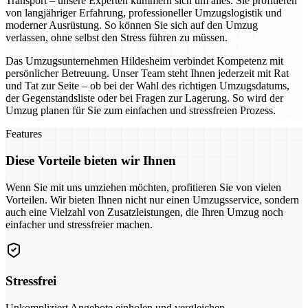
Transport – unsere Experten kümmern sich um alles. Sie profitieren
von langjähriger Erfahrung, professioneller Umzugslogistik und
moderner Ausrüstung. So können Sie sich auf den Umzug
verlassen, ohne selbst den Stress führen zu müssen.
Das Umzugsunternehmen Hildesheim verbindet Kompetenz mit
persönlicher Betreuung. Unser Team steht Ihnen jederzeit mit Rat
und Tat zur Seite – ob bei der Wahl des richtigen Umzugsdatums,
der Gegenstandsliste oder bei Fragen zur Lagerung. So wird der
Umzug planen für Sie zum einfachen und stressfreien Prozess.
Features
Diese Vorteile bieten wir Ihnen
Wenn Sie mit uns umziehen möchten, profitieren Sie von vielen
Vorteilen. Wir bieten Ihnen nicht nur einen Umzugsservice, sondern
auch eine Vielzahl von Zusatzleistungen, die Ihren Umzug noch
einfacher und stressfreier machen.
Stressfrei
Unkompliziert Angebote einholen und vergleichen