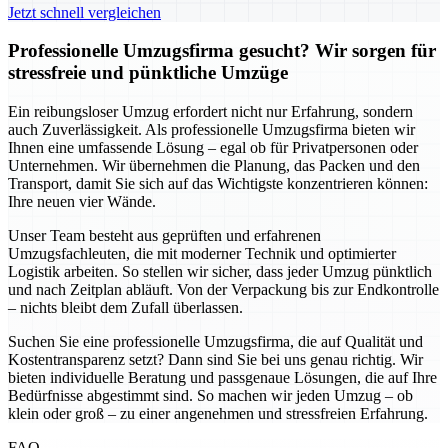
Jetzt schnell vergleichen
Professionelle Umzugsfirma gesucht? Wir sorgen für
stressfreie und pünktliche Umzüge
Ein reibungsloser Umzug erfordert nicht nur Erfahrung, sondern
auch Zuverlässigkeit. Als professionelle Umzugsfirma bieten wir
Ihnen eine umfassende Lösung – egal ob für Privatpersonen oder
Unternehmen. Wir übernehmen die Planung, das Packen und den
Transport, damit Sie sich auf das Wichtigste konzentrieren können:
Ihre neuen vier Wände.
Unser Team besteht aus geprüften und erfahrenen
Umzugsfachleuten, die mit moderner Technik und optimierter
Logistik arbeiten. So stellen wir sicher, dass jeder Umzug pünktlich
und nach Zeitplan abläuft. Von der Verpackung bis zur Endkontrolle
– nichts bleibt dem Zufall überlassen.
Suchen Sie eine professionelle Umzugsfirma, die auf Qualität und
Kostentransparenz setzt? Dann sind Sie bei uns genau richtig. Wir
bieten individuelle Beratung und passgenaue Lösungen, die auf Ihre
Bedürfnisse abgestimmt sind. So machen wir jeden Umzug – ob
klein oder groß – zu einer angenehmen und stressfreien Erfahrung.
FAQ