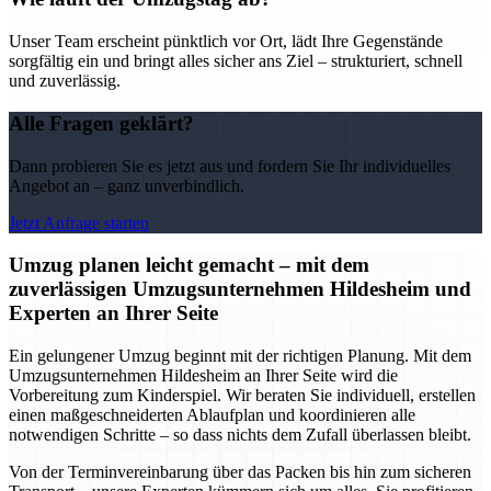
Unser Team erscheint pünktlich vor Ort, lädt Ihre Gegenstände
sorgfältig ein und bringt alles sicher ans Ziel – strukturiert, schnell
und zuverlässig.
Alle Fragen geklärt?
Dann probieren Sie es jetzt aus und fordern Sie Ihr individuelles
Angebot an – ganz unverbindlich.
Jetzt Anfrage starten
Umzug planen leicht gemacht – mit dem
zuverlässigen Umzugsunternehmen Hildesheim und
Experten an Ihrer Seite
Ein gelungener Umzug beginnt mit der richtigen Planung. Mit dem
Umzugsunternehmen Hildesheim an Ihrer Seite wird die
Vorbereitung zum Kinderspiel. Wir beraten Sie individuell, erstellen
einen maßgeschneiderten Ablaufplan und koordinieren alle
notwendigen Schritte – so dass nichts dem Zufall überlassen bleibt.
Von der Terminvereinbarung über das Packen bis hin zum sicheren