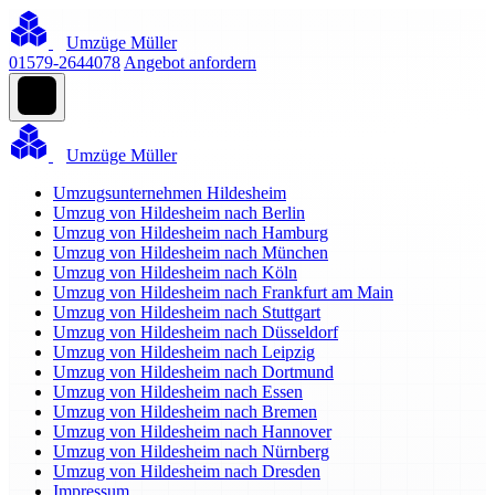
Umzüge Müller
01579-2644078
Angebot anfordern
Umzüge Müller
Umzugsunternehmen Hildesheim
Umzug von Hildesheim nach Berlin
Umzug von Hildesheim nach Hamburg
Umzug von Hildesheim nach München
Umzug von Hildesheim nach Köln
Umzug von Hildesheim nach Frankfurt am Main
Umzug von Hildesheim nach Stuttgart
Umzug von Hildesheim nach Düsseldorf
Umzug von Hildesheim nach Leipzig
Umzug von Hildesheim nach Dortmund
Umzug von Hildesheim nach Essen
Umzug von Hildesheim nach Bremen
Umzug von Hildesheim nach Hannover
Umzug von Hildesheim nach Nürnberg
Umzug von Hildesheim nach Dresden
Impressum