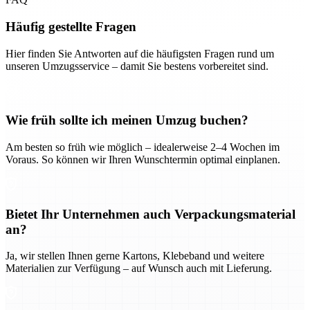
Häufig gestellte Fragen
Hier finden Sie Antworten auf die häufigsten Fragen rund um
unseren Umzugsservice – damit Sie bestens vorbereitet sind.
Wie früh sollte ich meinen Umzug buchen?
Am besten so früh wie möglich – idealerweise 2–4 Wochen im
Voraus. So können wir Ihren Wunschtermin optimal einplanen.
Bietet Ihr Unternehmen auch Verpackungsmaterial
an?
Ja, wir stellen Ihnen gerne Kartons, Klebeband und weitere
Materialien zur Verfügung – auf Wunsch auch mit Lieferung.