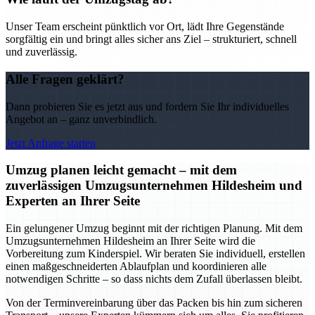
Unser Team erscheint pünktlich vor Ort, lädt Ihre Gegenstände
sorgfältig ein und bringt alles sicher ans Ziel – strukturiert, schnell
und zuverlässig.
Alle Fragen geklärt?
Dann probieren Sie es jetzt aus und fordern Sie Ihr individuelles
Angebot an – ganz unverbindlich.
Jetzt Anfrage starten
Umzug planen leicht gemacht – mit dem
zuverlässigen Umzugsunternehmen Hildesheim und
Experten an Ihrer Seite
Ein gelungener Umzug beginnt mit der richtigen Planung. Mit dem
Umzugsunternehmen Hildesheim an Ihrer Seite wird die
Vorbereitung zum Kinderspiel. Wir beraten Sie individuell, erstellen
einen maßgeschneiderten Ablaufplan und koordinieren alle
notwendigen Schritte – so dass nichts dem Zufall überlassen bleibt.
Von der Terminvereinbarung über das Packen bis hin zum sicheren