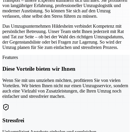
Transport – unsere Experten kümmern sich um alles. Sie profitieren
von langjähriger Erfahrung, professioneller Umzugslogistik und
moderner Ausrüstung. So können Sie sich auf den Umzug
verlassen, ohne selbst den Stress führen zu müssen.
Das Umzugsunternehmen Hildesheim verbindet Kompetenz mit
persönlicher Betreuung. Unser Team steht Ihnen jederzeit mit Rat
und Tat zur Seite – ob bei der Wahl des richtigen Umzugsdatums,
der Gegenstandsliste oder bei Fragen zur Lagerung. So wird der
Umzug planen für Sie zum einfachen und stressfreien Prozess.
Features
Diese Vorteile bieten wir Ihnen
Wenn Sie mit uns umziehen möchten, profitieren Sie von vielen
Vorteilen. Wir bieten Ihnen nicht nur einen Umzugsservice, sondern
auch eine Vielzahl von Zusatzleistungen, die Ihren Umzug noch
einfacher und stressfreier machen.
Stressfrei
Unkompliziert Angebote einholen und vergleichen