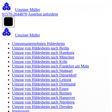
Umzüge Müller
01579-2644078
Angebot anfordern
Umzüge Müller
Umzugsunternehmen Hildesheim
Umzug von Hildesheim nach Berlin
Umzug von Hildesheim nach Hamburg
Umzug von Hildesheim nach München
Umzug von Hildesheim nach Köln
Umzug von Hildesheim nach Frankfurt am Main
Umzug von Hildesheim nach Stuttgart
Umzug von Hildesheim nach Düsseldorf
Umzug von Hildesheim nach Leipzig
Umzug von Hildesheim nach Dortmund
Umzug von Hildesheim nach Essen
Umzug von Hildesheim nach Bremen
Umzug von Hildesheim nach Hannover
Umzug von Hildesheim nach Nürnberg
Umzug von Hildesheim nach Dresden
Impressum